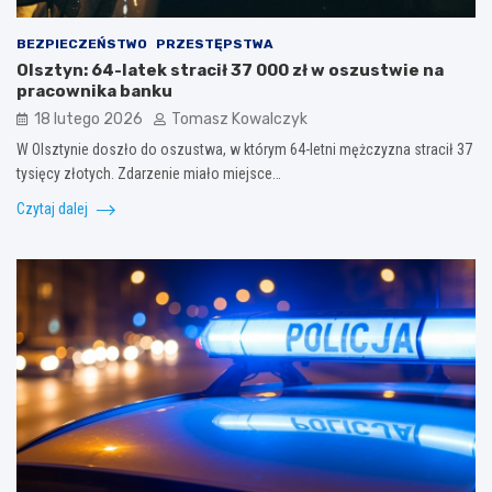
BEZPIECZEŃSTWO
PRZESTĘPSTWA
Olsztyn: 64-latek stracił 37 000 zł w oszustwie na
pracownika banku
18 lutego 2026
Tomasz Kowalczyk
W Olsztynie doszło do oszustwa, w którym 64-letni mężczyzna stracił 37
tysięcy złotych. Zdarzenie miało miejsce…
Czytaj dalej