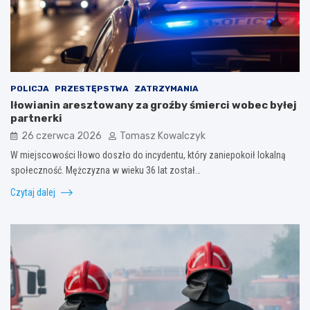
POLICJA
PRZESTĘPSTWA
ZATRZYMANIA
Iłowianin aresztowany za groźby śmierci wobec byłej
partnerki
26 czerwca 2026
Tomasz Kowalczyk
W miejscowości Iłowo doszło do incydentu, który zaniepokoił lokalną
społeczność. Mężczyzna w wieku 36 lat został…
Czytaj dalej