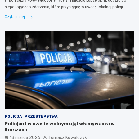
niepokojącego zdarzenia, które przyciągnęło uwagę lokalnej policji.…
Czytaj dalej
POLICJA
PRZESTĘPSTWA
Policjant w czasie wolnym ujął włamywacza w
Korszach
13 marca 2026
Tomasz Kowalczyk