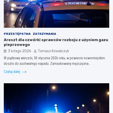
PRZESTĘPSTWA
ZATRZYMANIA
Areszt dla czwórki sprawców rozboju z użyciem gazu
pieprzowego
3 lutego 2026
Tomasz Kowalczyk
W piątkowy wieczór, 30 stycznia 2026 roku, w powiecie nowomiejskim
doszło do zuchwałego napadu. Zamaskowany mężczyzna…
Czytaj dalej