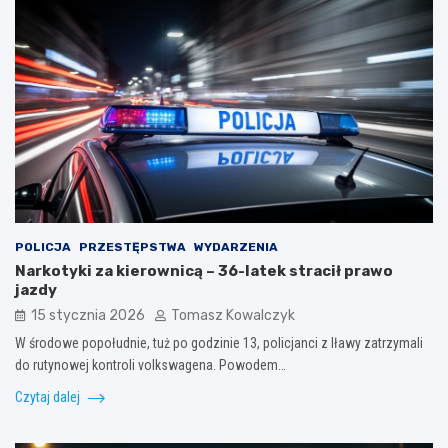
POLICJA
PRZESTĘPSTWA
WYDARZENIA
Narkotyki za kierownicą – 36-latek stracił prawo
jazdy
15 stycznia 2026
Tomasz Kowalczyk
W środowe popołudnie, tuż po godzinie 13, policjanci z Iławy zatrzymali
do rutynowej kontroli volkswagena. Powodem…
Czytaj dalej