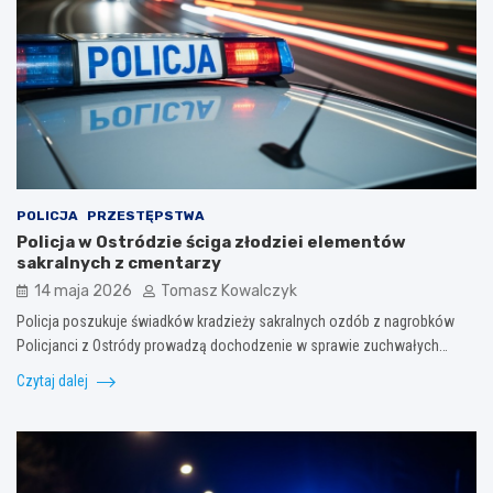
POLICJA
PRZESTĘPSTWA
Policja w Ostródzie ściga złodziei elementów
sakralnych z cmentarzy
14 maja 2026
Tomasz Kowalczyk
Policja poszukuje świadków kradzieży sakralnych ozdób z nagrobków
Policjanci z Ostródy prowadzą dochodzenie w sprawie zuchwałych…
Czytaj dalej