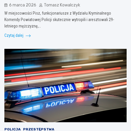
6 marca 2026
Tomasz Kowalczyk
W miejscowości Pisz, funkcjonariusze z Wydziału Kryminalnego
Komendy Powiatowej Policji skutecznie wytropili i aresztowali 29-
letniego mężczyznę,…
Czytaj dalej
POLICJA
PRZESTĘPSTWA