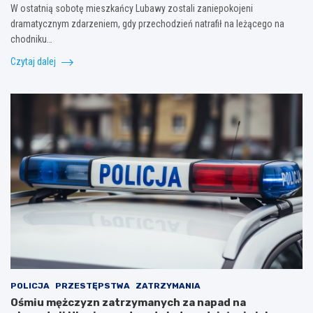
W ostatnią sobotę mieszkańcy Lubawy zostali zaniepokojeni
dramatycznym zdarzeniem, gdy przechodzień natrafił na leżącego na
chodniku…
Czytaj dalej
POLICJA
PRZESTĘPSTWA
ZATRZYMANIA
Ośmiu mężczyzn zatrzymanych za napad na