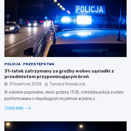
POLICJA
PRZESTĘPSTWA
31-latek zatrzymany za groźby wobec sąsiadki z
przedmiotem przypominającym broń
21 kwietnia 2026
Tomasz Kowalczyk
W sobotnie popołudnie, około godziny 15:00, ostródzka policja została
poinformowana o niepokojącym incydencie w jednej z…
Czytaj dalej