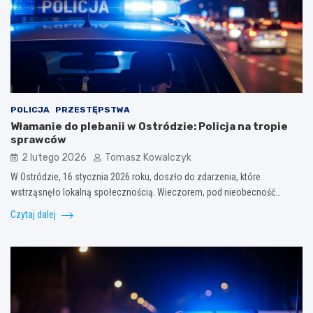
POLICJA
PRZESTĘPSTWA
Włamanie do plebanii w Ostródzie: Policja na tropie
sprawców
2 lutego 2026
Tomasz Kowalczyk
W Ostródzie, 16 stycznia 2026 roku, doszło do zdarzenia, które
wstrząsnęło lokalną społecznością. Wieczorem, pod nieobecność…
Czytaj dalej