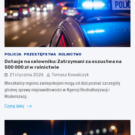
POLICJA
PRZESTĘPSTWA
ROLNICTWO
Dotacje na celowniku: Zatrzymani za oszustwa na
500 000 zł w rolnictwie
21 stycznia 2026
Tomasz Kowalczyk
Mieszkańcy regionu zaniepokojeni mogą od dziś poznać szczegóły
głośnej sprawy nieprawidłowości w Agencji Restrukturyzacji i
Modernizacji…
Czytaj dalej