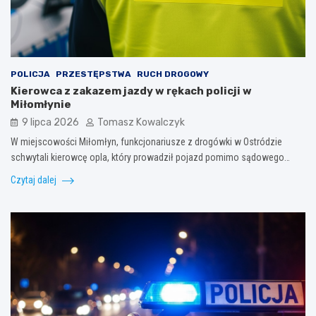
POLICJA
PRZESTĘPSTWA
RUCH DROGOWY
Kierowca z zakazem jazdy w rękach policji w
Miłomłynie
9 lipca 2026
Tomasz Kowalczyk
W miejscowości Miłomłyn, funkcjonariusze z drogówki w Ostródzie
schwytali kierowcę opla, który prowadził pojazd pomimo sądowego…
Czytaj dalej