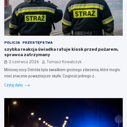
POLICJA
PRZESTĘPSTWA
szybka reakcja świadka ratuje kiosk przed pożarem,
sprawca zatrzymany
2 czerwca 2026
Tomasz Kowalczyk
Minionej nocy Ostróda była świadkiem groźnego zdarzenia, które mogło
mieć znacznie poważniejsze skutki. Czujność jednego z…
Czytaj dalej