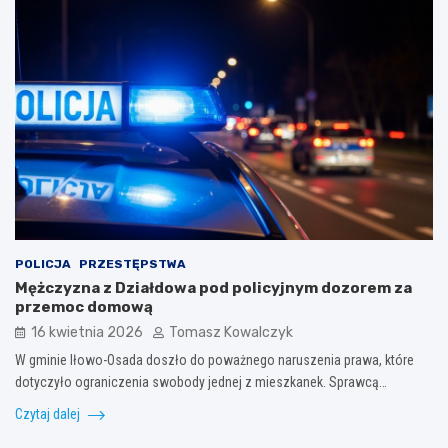
POLICJA
PRZESTĘPSTWA
Mężczyzna z Działdowa pod policyjnym dozorem za
przemoc domową
16 kwietnia 2026
Tomasz Kowalczyk
W gminie Iłowo-Osada doszło do poważnego naruszenia prawa, które
dotyczyło ograniczenia swobody jednej z mieszkanek. Sprawcą…
Czytaj dalej