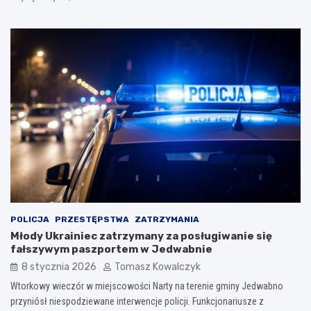
POLICJA
PRZESTĘPSTWA
ZATRZYMANIA
Młody Ukrainiec zatrzymany za posługiwanie się
fałszywym paszportem w Jedwabnie
8 stycznia 2026
Tomasz Kowalczyk
Wtorkowy wieczór w miejscowości Narty na terenie gminy Jedwabno
przyniósł niespodziewane interwencje policji. Funkcjonariusze z