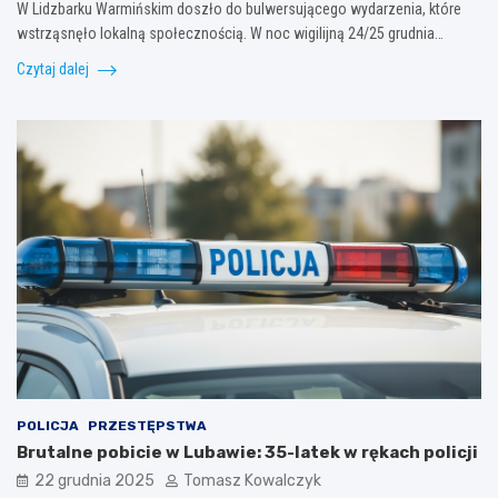
W Lidzbarku Warmińskim doszło do bulwersującego wydarzenia, które
wstrząsnęło lokalną społecznością. W noc wigilijną 24/25 grudnia…
Czytaj dalej
POLICJA
PRZESTĘPSTWA
Brutalne pobicie w Lubawie: 35-latek w rękach policji
22 grudnia 2025
Tomasz Kowalczyk