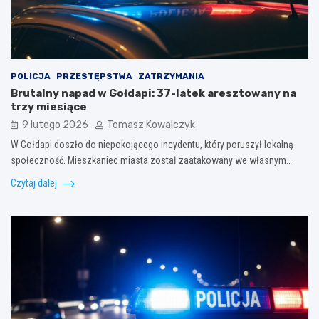
POLICJA
PRZESTĘPSTWA
ZATRZYMANIA
Brutalny napad w Gołdapi: 37-latek aresztowany na
trzy miesiące
9 lutego 2026
Tomasz Kowalczyk
W Gołdapi doszło do niepokojącego incydentu, który poruszył lokalną
społeczność. Mieszkaniec miasta został zaatakowany we własnym…
Czytaj dalej