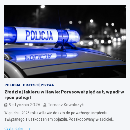
POLICJA
PRZESTĘPSTWA
Złodziej lakieru w Iławie: Porysował pięć aut, wpadł w
ręce policji!
9 stycznia 2026
Tomasz Kowalczyk
W grudniu 2025 roku w Iławie doszło do poważnego incydentu
związanego z uszkodzeniem pojazdu. Poszkodowany właściciel…
Czytaj dalej