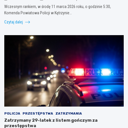
Wczesnym rankiem, w środę 11 marca 2026 roku, o godzinie 5:30,
Komenda Powiatowa Policji w Kętrzynie…
Czytaj dalej
POLICJA
PRZESTĘPSTWA
ZATRZYMANIA
Zatrzymany 29-latek z listem gończym za
przestępstwa