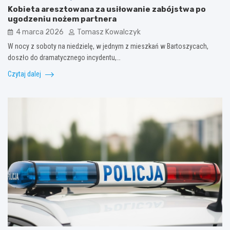
Kobieta aresztowana za usiłowanie zabójstwa po
ugodzeniu nożem partnera
4 marca 2026
Tomasz Kowalczyk
W nocy z soboty na niedzielę, w jednym z mieszkań w Bartoszycach,
doszło do dramatycznego incydentu,…
Czytaj dalej