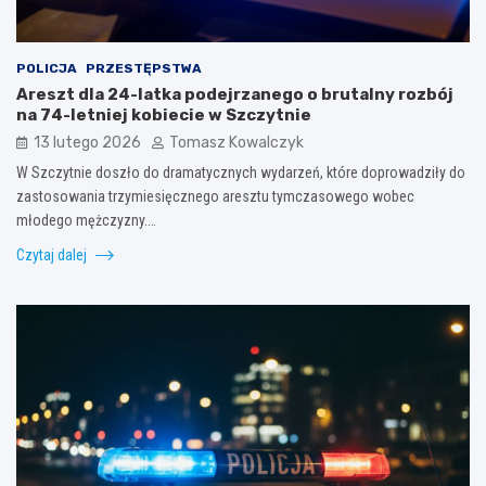
POLICJA
PRZESTĘPSTWA
Areszt dla 24-latka podejrzanego o brutalny rozbój
na 74-letniej kobiecie w Szczytnie
13 lutego 2026
Tomasz Kowalczyk
W Szczytnie doszło do dramatycznych wydarzeń, które doprowadziły do
zastosowania trzymiesięcznego aresztu tymczasowego wobec
młodego mężczyzny.…
Czytaj dalej