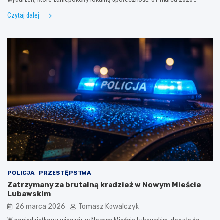
Czytaj dalej
POLICJA
PRZESTĘPSTWA
Zatrzymany za brutalną kradzież w Nowym Mieście
Lubawskim
26 marca 2026
Tomasz Kowalczyk
W poniedziałkowy wieczór, w Nowym Mieście Lubawskim, doszło do