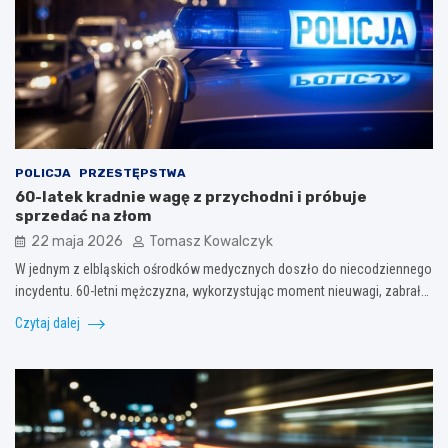
POLICJA
PRZESTĘPSTWA
60-latek kradnie wagę z przychodni i próbuje
sprzedać na złom
22 maja 2026
Tomasz Kowalczyk
W jednym z elbląskich ośrodków medycznych doszło do niecodziennego
incydentu. 60-letni mężczyzna, wykorzystując moment nieuwagi, zabrał…
Czytaj dalej