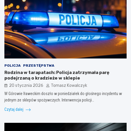
POLICJA
PRZESTĘPSTWA
Rodzina w tarapatach: Policja zatrzymała parę
podejrzaną o kradzieże w sklepie
20 stycznia 2026
Tomasz Kowalczyk
W Górowie Iławeckim doszło w poniedziałek do głośnego incydentu w
jednym ze sklepów spożywczych. Interwencja policji…
Czytaj dalej