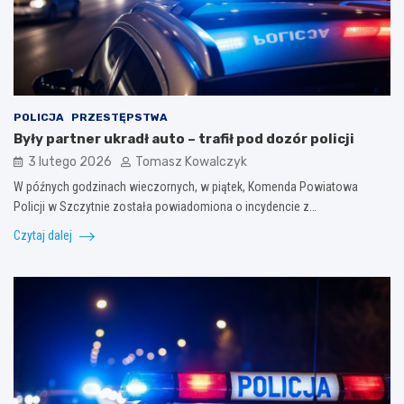
POLICJA
PRZESTĘPSTWA
Były partner ukradł auto – trafił pod dozór policji
3 lutego 2026
Tomasz Kowalczyk
W późnych godzinach wieczornych, w piątek, Komenda Powiatowa
Policji w Szczytnie została powiadomiona o incydencie z…
Czytaj dalej