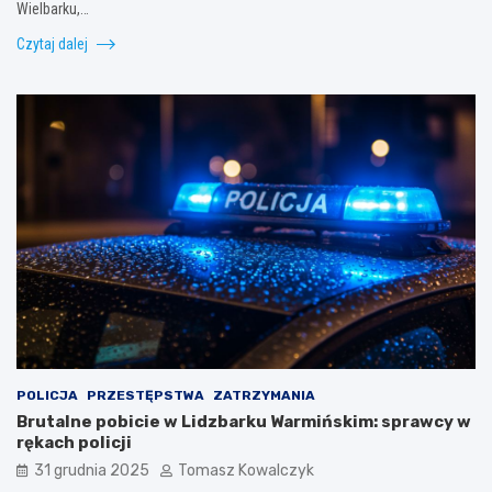
Wielbarku,…
Czytaj dalej
POLICJA
PRZESTĘPSTWA
ZATRZYMANIA
Brutalne pobicie w Lidzbarku Warmińskim: sprawcy w
rękach policji
31 grudnia 2025
Tomasz Kowalczyk