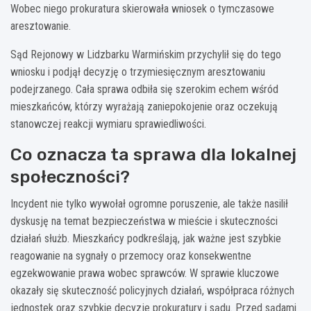
Wobec niego prokuratura skierowała wniosek o tymczasowe
aresztowanie.
Sąd Rejonowy w Lidzbarku Warmińskim przychylił się do tego
wniosku i podjął decyzję o trzymiesięcznym aresztowaniu
podejrzanego. Cała sprawa odbiła się szerokim echem wśród
mieszkańców, którzy wyrażają zaniepokojenie oraz oczekują
stanowczej reakcji wymiaru sprawiedliwości.
Co oznacza ta sprawa dla lokalnej
społeczności?
Incydent nie tylko wywołał ogromne poruszenie, ale także nasilił
dyskusję na temat bezpieczeństwa w mieście i skuteczności
działań służb. Mieszkańcy podkreślają, jak ważne jest szybkie
reagowanie na sygnały o przemocy oraz konsekwentne
egzekwowanie prawa wobec sprawców. W sprawie kluczowe
okazały się skuteczność policyjnych działań, współpraca różnych
jednostek oraz szybkie decyzje prokuratury i sądu. Przed sądami