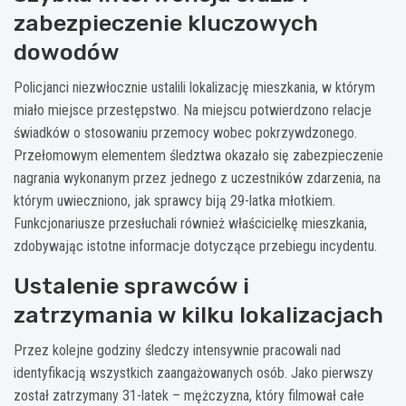
zabezpieczenie kluczowych
dowodów
Policjanci niezwłocznie ustalili lokalizację mieszkania, w którym
miało miejsce przestępstwo. Na miejscu potwierdzono relacje
świadków o stosowaniu przemocy wobec pokrzywdzonego.
Przełomowym elementem śledztwa okazało się zabezpieczenie
nagrania wykonanym przez jednego z uczestników zdarzenia, na
którym uwieczniono, jak sprawcy biją 29-latka młotkiem.
Funkcjonariusze przesłuchali również właścicielkę mieszkania,
zdobywając istotne informacje dotyczące przebiegu incydentu.
Ustalenie sprawców i
zatrzymania w kilku lokalizacjach
Przez kolejne godziny śledczy intensywnie pracowali nad
identyfikacją wszystkich zaangażowanych osób. Jako pierwszy
został zatrzymany 31-latek – mężczyzna, który filmował całe