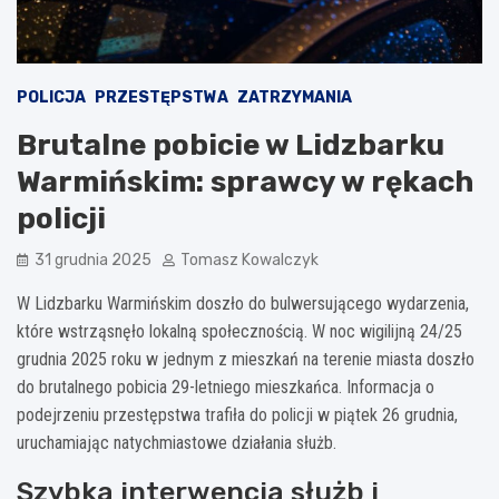
POLICJA
PRZESTĘPSTWA
ZATRZYMANIA
Brutalne pobicie w Lidzbarku
Warmińskim: sprawcy w rękach
policji
31 grudnia 2025
Tomasz Kowalczyk
W Lidzbarku Warmińskim doszło do bulwersującego wydarzenia,
które wstrząsnęło lokalną społecznością. W noc wigilijną 24/25
grudnia 2025 roku w jednym z mieszkań na terenie miasta doszło
do brutalnego pobicia 29-letniego mieszkańca. Informacja o
podejrzeniu przestępstwa trafiła do policji w piątek 26 grudnia,
uruchamiając natychmiastowe działania służb.
Szybka interwencja służb i