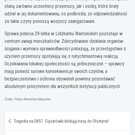
staną zarówno uczestnicy przemocy, jak i osoby, które brały
udział w jej dokumentowaniu, co podkreśla, że odpowiedzialność
za takie czyny ponoszą wszyscy zaangażowani.
Sprawa pobicia 29-latka w Lidzbarku Warmińskim pozostaje w
centrum uwagi mieszkańców. Zdecydowane działania organów
ścigania i wymiaru sprawiedliwości pokazują, że przestępstwa z
użyciem przemocy spotykają się z natychmiastową reakcją.
Oczekiwania lokalnej społeczności są jednoznaczne – sprawcy
mają ponieść surowe konsekwencje swoich czynów, a
bezpieczeństwo i ochrona obywateli powinny pozostawać
absolutnym priorytetem dla wszystkich instytucji publicznych.
Źródło: Policja Warmińsko-Mazurska
Nawigacja
Tragedia na DK51: Ciężarówki blokują trasę do Olsztyna!
wpisu