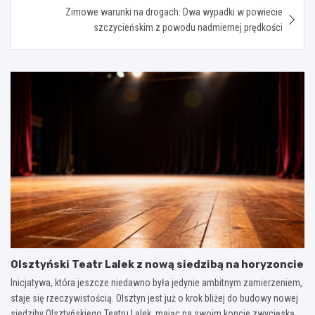
Zimowe warunki na drogach: Dwa wypadki w powiecie
szczycieńskim z powodu nadmiernej prędkości
Olsztyński Teatr Lalek z nową siedzibą na horyzoncie
Inicjatywa, która jeszcze niedawno była jedynie ambitnym zamierzeniem,
staje się rzeczywistością. Olsztyn jest już o krok bliżej do budowy nowej
siedziby Olsztyńskiego Teatru Lalek, mając na swoim koncie zwycięską