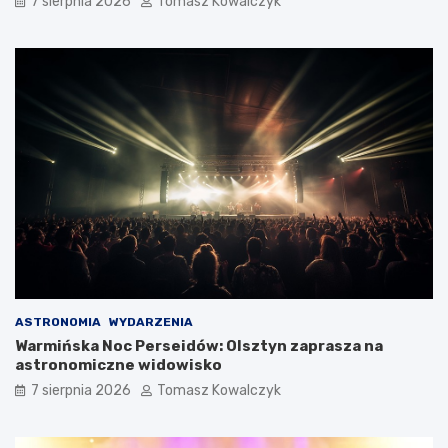
7 sierpnia 2026
Tomasz Kowalczyk
ASTRONOMIA
WYDARZENIA
Warmińska Noc Perseidów: Olsztyn zaprasza na
astronomiczne widowisko
7 sierpnia 2026
Tomasz Kowalczyk