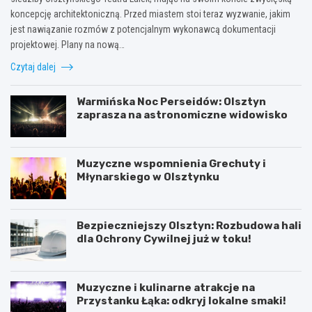
koncepcję architektoniczną. Przed miastem stoi teraz wyzwanie, jakim
jest nawiązanie rozmów z potencjalnym wykonawcą dokumentacji
projektowej. Plany na nową…
Czytaj dalej
Warmińska Noc Perseidów: Olsztyn
zaprasza na astronomiczne widowisko
Muzyczne wspomnienia Grechuty i
Młynarskiego w Olsztynku
Bezpieczniejszy Olsztyn: Rozbudowa hali
dla Ochrony Cywilnej już w toku!
Muzyczne i kulinarne atrakcje na
Przystanku Łąka: odkryj lokalne smaki!