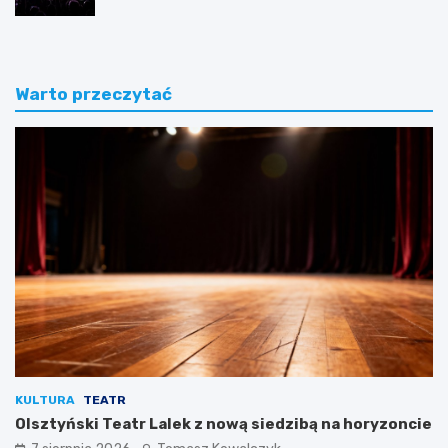
Warto przeczytać
KULTURA
TEATR
Olsztyński Teatr Lalek z nową siedzibą na horyzoncie