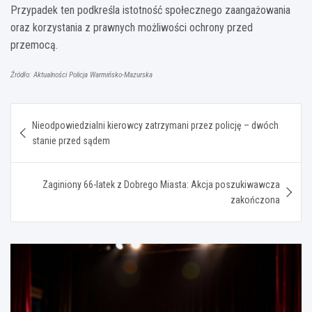
Przypadek ten podkreśla istotność społecznego zaangażowania
oraz korzystania z prawnych możliwości ochrony przed
przemocą.
Źródło: Aktualności Policja Warmińsko-Mazurska
Nawigacja
Nieodpowiedzialni kierowcy zatrzymani przez policję – dwóch
wpisu
stanie przed sądem
Zaginiony 66-latek z Dobrego Miasta: Akcja poszukiwawcza
zakończona