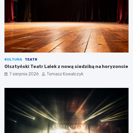
KULTURA
TEATR
Olsztyński Teatr Lalek z nową siedzibą na horyzoncie
7 sierpnia 2026
Tomasz Kowalczyk