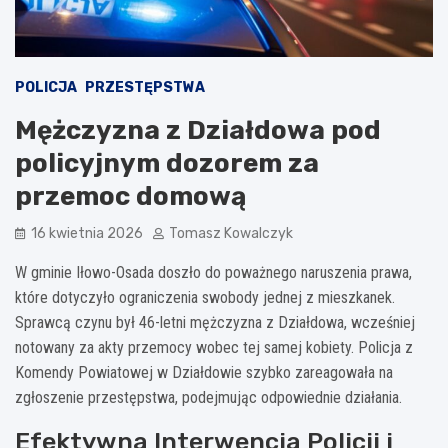
POLICJA
PRZESTĘPSTWA
Mężczyzna z Działdowa pod
policyjnym dozorem za
przemoc domową
16 kwietnia 2026
Tomasz Kowalczyk
W gminie Iłowo-Osada doszło do poważnego naruszenia prawa,
które dotyczyło ograniczenia swobody jednej z mieszkanek.
Sprawcą czynu był 46-letni mężczyzna z Działdowa, wcześniej
notowany za akty przemocy wobec tej samej kobiety. Policja z
Komendy Powiatowej w Działdowie szybko zareagowała na
zgłoszenie przestępstwa, podejmując odpowiednie działania.
Efektywna Interwencja Policji i