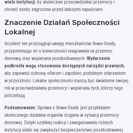
wielu instytucji
, by skutecznie przeciwdziałać przemocy i
chronić osoby zagrożone przed dalszymi napaściami.
Znaczenie Działań Społeczności
Lokalnej
Incydent ten przyciągnął uwagę mieszkańców Iłowa-Osady,
przypominając im o konieczności reagowania na przemoc
domową oraz wspierania poszkodowanych.
Wydarzenie
podkreśla wagę stosowania dostępnych narzędzi prawnych
,
aby zapewnić ochronę ofiarom i zapobiec podobnym zdarzeniom
w przyszłości. Lokalne społeczności muszą być świadome swojej
roli w przeciwdziałaniu przemocy i wspieraniu tych, którzy tego
potrzebują.
Podsumowanie:
Sprawa z Iłowa-Osady jest przykładem
skutecznego działania organów ścigania w sytuacji przemocy
domowej. Dzięki szybkiej reakcji i zaangażowaniu różnych
instytucji udało się zwiększyć bezpieczeństwo poszkodowanej.