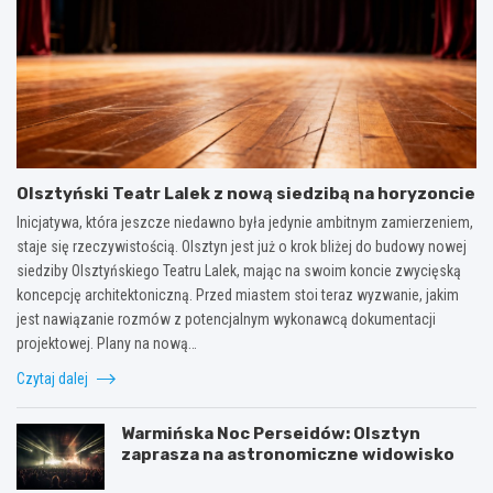
Olsztyński Teatr Lalek z nową siedzibą na horyzoncie
Inicjatywa, która jeszcze niedawno była jedynie ambitnym zamierzeniem,
staje się rzeczywistością. Olsztyn jest już o krok bliżej do budowy nowej
siedziby Olsztyńskiego Teatru Lalek, mając na swoim koncie zwycięską
koncepcję architektoniczną. Przed miastem stoi teraz wyzwanie, jakim
jest nawiązanie rozmów z potencjalnym wykonawcą dokumentacji
projektowej. Plany na nową…
Czytaj dalej
Warmińska Noc Perseidów: Olsztyn
zaprasza na astronomiczne widowisko