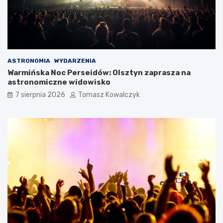
ASTRONOMIA
WYDARZENIA
Warmińska Noc Perseidów: Olsztyn zaprasza na
astronomiczne widowisko
7 sierpnia 2026
Tomasz Kowalczyk