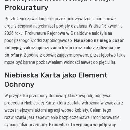
Prokuratury
Po złożeniu zawiadomienia przez pokrzywdzoną, miejscowe
organy ścigania natychmiast podjęły działania. W dniu 15 kwietnia
2026 roku, Prokuratura Rejonowa w Działdowie nałożyła na
podejrzanego środki zapobiegawcze.
Nałożono na niego dozór
policyjny, zakaz opuszczania kraju oraz zakaz zbliżania się
do ofiary
. Zgodnie z obowiązującym prawem, przestępstwo takie
może być karane pozbawieniem wolności nawet do pięciu lat.
Niebieska Karta jako Element
Ochrony
W przypadku przemocy domowej, kluczową rolę odgrywa
procedura Niebieskiej Karty, która została wdrożona w związku z
wcześniejszymi aktami agresji wobec kobiety. Celem tego
rozwiązania jest zapewnienie bezpieczeństwa i monitorowanie
sytuacji ofiar przemocy.
Procedura ta wymaga współpracy