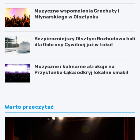
Muzyczne wspomnienia Grechuty i
Młynarskiego w Olsztynku
Bezpieczniejszy Olsztyn: Rozbudowa hali
dla Ochrony Cywilnej już w toku!
Muzyczne i kulinarne atrakcje na
Przystanku Łąka: odkryj lokalne smaki!
Warto przeczytać