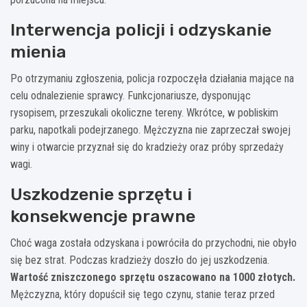
Interwencja policji i odzyskanie
mienia
Po otrzymaniu zgłoszenia, policja rozpoczęła działania mające na
celu odnalezienie sprawcy. Funkcjonariusze, dysponując
rysopisem, przeszukali okoliczne tereny. Wkrótce, w pobliskim
parku, napotkali podejrzanego. Mężczyzna nie zaprzeczał swojej
winy i otwarcie przyznał się do kradzieży oraz próby sprzedaży
wagi.
Uszkodzenie sprzętu i
konsekwencje prawne
Choć waga została odzyskana i powróciła do przychodni, nie obyło
się bez strat. Podczas kradzieży doszło do jej uszkodzenia.
Wartość zniszczonego sprzętu oszacowano na 1000 złotych.
Mężczyzna, który dopuścił się tego czynu, stanie teraz przed