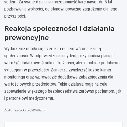
sądem. Za swoje działania może ponieść karę nawet do 5 lat
pozbawienia wolności, co stanowi poważne zagrożenie dla jego
przyszłości.
Reakcja społeczności i działania
prewencyjne
Wydarzenie odbiło się szerokim echem wśród lokalnej
społeczności. W odpowiedzi na incydent, przychodnia planuje
wdrożyć dodatkowe środki ostrożności, aby zapobiec podobnym
sytuacjom w przyszłości. Zamierza zwiększyć liczbę kamer
monitoringu oraz wprowadzić dodatkowe zabezpieczenia dla
wartościowych przedmiotów. Takie działania mają na celu
zapewnienie większego bezpieczeństwa zarówno pacjentom, jak
i personelowi medycznemu.
Źródło: facebook.com/KWPOlsztyn
Nawigacja