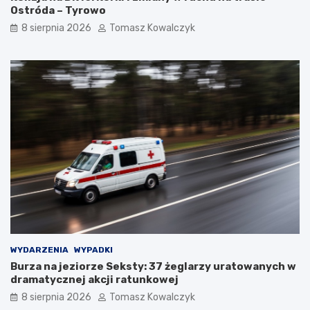
Ostróda – Tyrowo
8 sierpnia 2026
Tomasz Kowalczyk
WYDARZENIA
WYPADKI
Burza na jeziorze Seksty: 37 żeglarzy uratowanych w
dramatycznej akcji ratunkowej
8 sierpnia 2026
Tomasz Kowalczyk