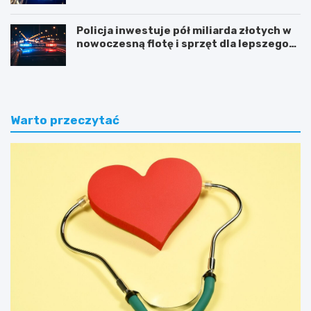
Policja inwestuje pół miliarda złotych w
nowoczesną flotę i sprzęt dla lepszego
bezpieczeństwa obywateli
Warto przeczytać