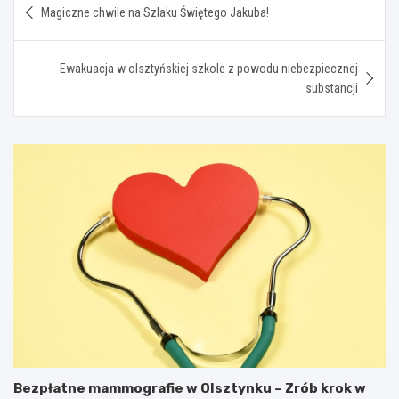
Magiczne chwile na Szlaku Świętego Jakuba!
wpisu
Ewakuacja w olsztyńskiej szkole z powodu niebezpiecznej
substancji
Bezpłatne mammografie w Olsztynku – Zrób krok w