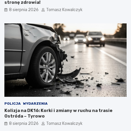
stronę zdrowia!
8 sierpnia 2026
Tomasz Kowalczyk
POLICJA
WYDARZENIA
Kolizja na DK16: Korki i zmiany w ruchu na trasie
Ostróda – Tyrowo
8 sierpnia 2026
Tomasz Kowalczyk