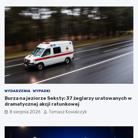
WYDARZENIA
WYPADKI
Burza na jeziorze Seksty: 37 żeglarzy uratowanych w
dramatycznej akcji ratunkowej
8 sierpnia 2026
Tomasz Kowalczyk