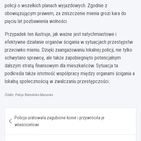
policji o wszelkich planach wyjazdowych. Zgodnie z
obowiązującym prawem, za zniszczenie mienia grozi kara do
pięciu lat pozbawienia wolności.
Przypadek ten ilustruje, jak ważne jest natychmiastowe i
efektywne działanie organów ścigania w sytuacjach przestępstw
przeciwko mieniu. Dzięki zaangażowaniu lokalnej policji, nie tylko
schwytano sprawcę, ale także zapobiegnięto potencjalnym
dalszym stratą finansowym dla mieszkańców. Sytuacja ta
podkreśla także istotność współpracy między organami ścigania a
lokalną społecznością w zwalczaniu przestępczości.
Źródło: Policja Warmińsko-Mazurska
Nawigacja
Policja uratowała zagubione konie i przywróciła je
wpisu
właścicielowi