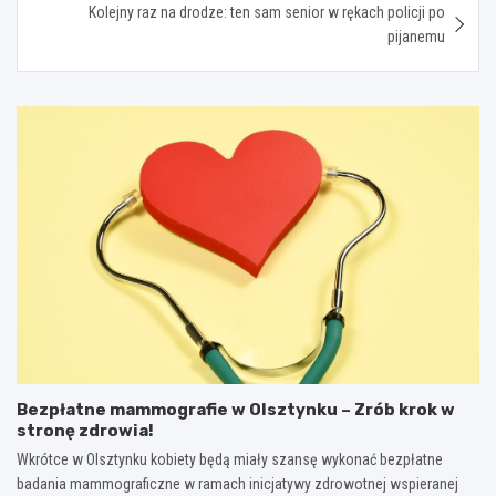
Kolejny raz na drodze: ten sam senior w rękach policji po
pijanemu
Bezpłatne mammografie w Olsztynku – Zrób krok w
stronę zdrowia!
Wkrótce w Olsztynku kobiety będą miały szansę wykonać bezpłatne
badania mammograficzne w ramach inicjatywy zdrowotnej wspieranej