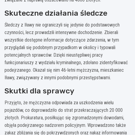
Skuteczne działania śledcze
Śledczy z Iławy nie ograniczyli się jedynie do podstawowych
czynności, lecz prowadzili intensywne dochodzenie. Zbierali
wszystkie dostępne informacje dotyczące zdarzenia, w tym
przyglądali się podobnym przypadkom w okolicy i typowali
potencjalnych sprawców. Dzięki nieustępliwej pracy
funkcjonariuszy z wydziału kryminalnego, zdołano zidentyfikować
podejrzanego. Okazał się nim 46-letni mężczyzna, mieszkaniec
Iławy, związywany z innymi podobnymi przestępstwami.
Skutki dla sprawcy
Przyjęto, że mężczyzna odpowiada za uszkodzenia wielu
pojazdów, co doprowadziło do strat przekraczających 20 000
złotych. Prokuratura, posiłkując się zgromadzonymi dowodami,
objęła podejrzanego nadzorem policyjnym. Wprowadzono także
zakaz zbliżania się do pokrzywdzonych oraz nakaz informowania