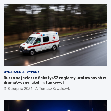
WYDARZENIA
WYPADKI
Burza na jeziorze Seksty: 37 żeglarzy uratowanych w
dramatycznej akcji ratunkowej
8 sierpnia 2026
Tomasz Kowalczyk