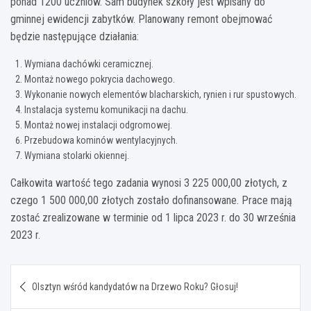
ponad 1200 uczniów. Sam budynek szkoły jest wpisany do
gminnej ewidencji zabytków. Planowany remont obejmować
będzie następujące działania:
Wymiana dachówki ceramicznej.
Montaż nowego pokrycia dachowego.
Wykonanie nowych elementów blacharskich, rynien i rur spustowych.
Instalacja systemu komunikacji na dachu.
Montaż nowej instalacji odgromowej.
Przebudowa kominów wentylacyjnych.
Wymiana stolarki okiennej.
Całkowita wartość tego zadania wynosi 3 225 000,00 złotych, z
czego 1 500 000,00 złotych zostało dofinansowane. Prace mają
zostać zrealizowane w terminie od 1 lipca 2023 r. do 30 września
2023 r.
Nawigacja
Olsztyn wśród kandydatów na Drzewo Roku? Głosuj!
wpisu