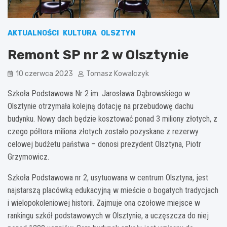
AKTUALNOŚCI
KULTURA
OLSZTYN
Remont SP nr 2 w Olsztynie
10 czerwca 2023
Tomasz Kowalczyk
Szkoła Podstawowa Nr 2 im. Jarosława Dąbrowskiego w
Olsztynie otrzymała kolejną dotację na przebudowę dachu
budynku. Nowy dach będzie kosztować ponad 3 miliony złotych, z
czego półtora miliona złotych zostało pozyskane z rezerwy
celowej budżetu państwa – donosi prezydent Olsztyna, Piotr
Grzymowicz.
Szkoła Podstawowa nr 2, usytuowana w centrum Olsztyna, jest
najstarszą placówką edukacyjną w mieście o bogatych tradycjach
i wielopokoleniowej historii. Zajmuje ona czołowe miejsce w
rankingu szkół podstawowych w Olsztynie, a uczęszcza do niej