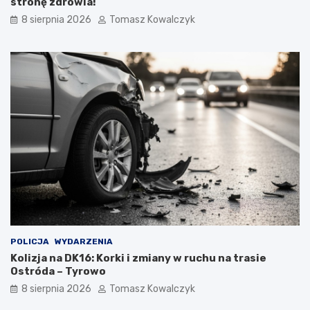
stronę zdrowia!
8 sierpnia 2026
Tomasz Kowalczyk
POLICJA
WYDARZENIA
Kolizja na DK16: Korki i zmiany w ruchu na trasie
Ostróda – Tyrowo
8 sierpnia 2026
Tomasz Kowalczyk