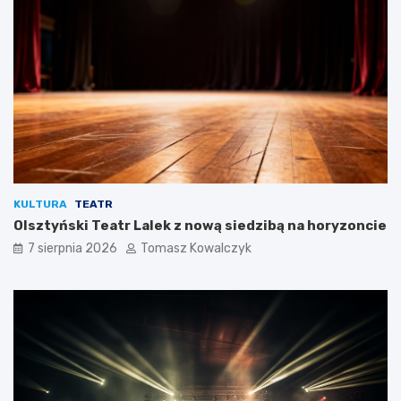
KULTURA
TEATR
Olsztyński Teatr Lalek z nową siedzibą na horyzoncie
7 sierpnia 2026
Tomasz Kowalczyk