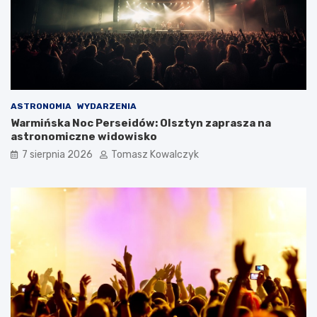
ASTRONOMIA
WYDARZENIA
Warmińska Noc Perseidów: Olsztyn zaprasza na
astronomiczne widowisko
7 sierpnia 2026
Tomasz Kowalczyk