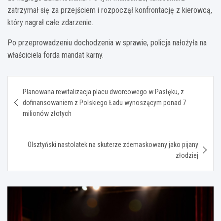
zatrzymał się za przejściem i rozpoczął konfrontację z kierowcą,
który nagrał całe zdarzenie.
Po przeprowadzeniu dochodzenia w sprawie, policja nałożyła na
właściciela forda mandat karny.
Nawigacja
Planowana rewitalizacja placu dworcowego w Pasłęku, z
wpisu
dofinansowaniem z Polskiego Ładu wynoszącym ponad 7
milionów złotych
Olsztyński nastolatek na skuterze zdemaskowany jako pijany
złodziej