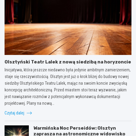
Olsztyński Teatr Lalek z nową siedzibą na horyzoncie
Inicjatywa, która jeszcze niedawno była jedynie ambitnym zamierzeniem,
staje się rzeczywistością. Olsztyn jest już o krok bliżej do budowy nowej
siedziby Olsztyńskiego Teatru Lalek, mając na swoim koncie zwycięską
koncepcję architektoniczną. Przed miastem stoi teraz wyzwanie, jakim
jest nawiązanie rozmów z potencjalnym wykonawcą dokumentacji
projektowej. Plany na nową…
Czytaj dalej
Warmińska Noc Perseidów: Olsztyn
zaprasza na astronomiczne widowisko