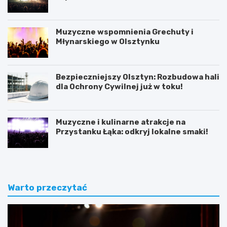
Muzyczne wspomnienia Grechuty i
Młynarskiego w Olsztynku
Bezpieczniejszy Olsztyn: Rozbudowa hali
dla Ochrony Cywilnej już w toku!
Muzyczne i kulinarne atrakcje na
Przystanku Łąka: odkryj lokalne smaki!
Warto przeczytać