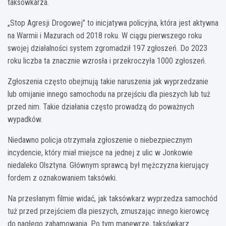
taksówkarza.
„Stop Agresji Drogowej” to inicjatywa policyjna, która jest aktywna
na Warmii i Mazurach od 2018 roku. W ciągu pierwszego roku
swojej działalności system zgromadził 197 zgłoszeń. Do 2023
roku liczba ta znacznie wzrosła i przekroczyła 1000 zgłoszeń.
Zgłoszenia często obejmują takie naruszenia jak wyprzedzanie
lub omijanie innego samochodu na przejściu dla pieszych lub tuż
przed nim. Takie działania często prowadzą do poważnych
wypadków.
Niedawno policja otrzymała zgłoszenie o niebezpiecznym
incydencie, który miał miejsce na jednej z ulic w Jonkowie
niedaleko Olsztyna. Głównym sprawcą był mężczyzna kierujący
fordem z oznakowaniem taksówki.
Na przesłanym filmie widać, jak taksówkarz wyprzedza samochód
tuż przed przejściem dla pieszych, zmuszając innego kierowcę
do nagłego zahamowania. Po tym manewrze, taksówkarz