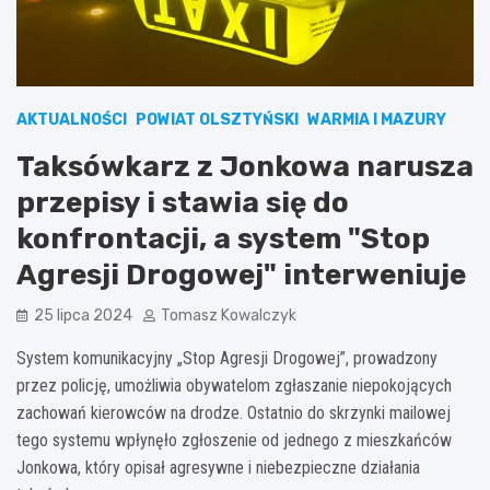
AKTUALNOŚCI
POWIAT OLSZTYŃSKI
WARMIA I MAZURY
Taksówkarz z Jonkowa narusza
przepisy i stawia się do
konfrontacji, a system "Stop
Agresji Drogowej" interweniuje
25 lipca 2024
Tomasz Kowalczyk
System komunikacyjny „Stop Agresji Drogowej”, prowadzony
przez policję, umożliwia obywatelom zgłaszanie niepokojących
zachowań kierowców na drodze. Ostatnio do skrzynki mailowej
tego systemu wpłynęło zgłoszenie od jednego z mieszkańców
Jonkowa, który opisał agresywne i niebezpieczne działania