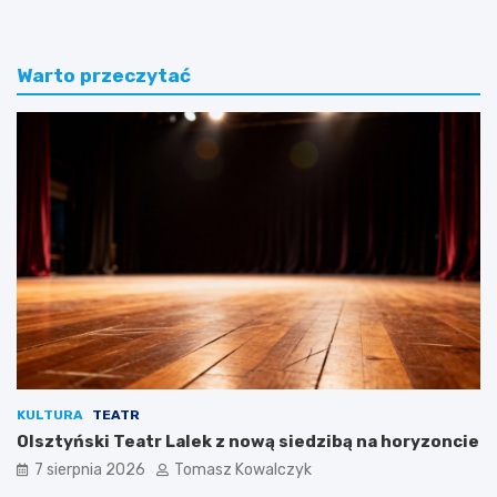
Warto przeczytać
KULTURA
TEATR
Olsztyński Teatr Lalek z nową siedzibą na horyzoncie
7 sierpnia 2026
Tomasz Kowalczyk