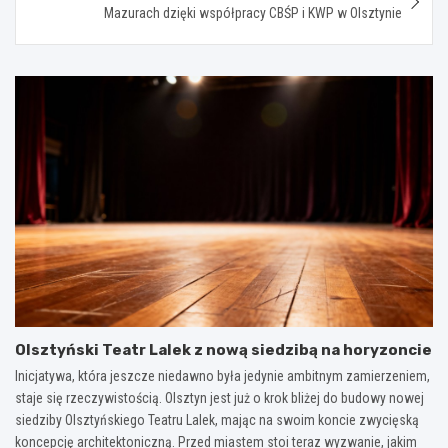
Mazurach dzięki współpracy CBŚP i KWP w Olsztynie
Olsztyński Teatr Lalek z nową siedzibą na horyzoncie
Inicjatywa, która jeszcze niedawno była jedynie ambitnym zamierzeniem,
staje się rzeczywistością. Olsztyn jest już o krok bliżej do budowy nowej
siedziby Olsztyńskiego Teatru Lalek, mając na swoim koncie zwycięską
koncepcję architektoniczną. Przed miastem stoi teraz wyzwanie, jakim