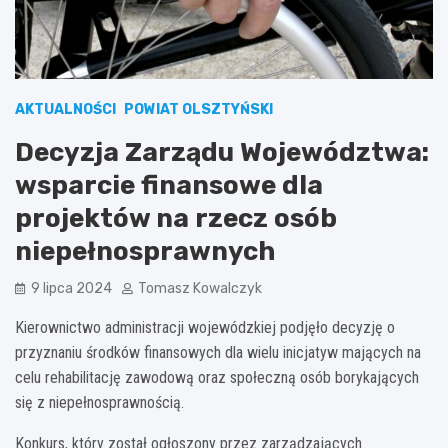
AKTUALNOŚCI
POWIAT OLSZTYŃSKI
Decyzja Zarządu Województwa:
wsparcie finansowe dla
projektów na rzecz osób
niepełnosprawnych
9 lipca 2024
Tomasz Kowalczyk
Kierownictwo administracji wojewódzkiej podjęło decyzję o
przyznaniu środków finansowych dla wielu inicjatyw mających na
celu rehabilitację zawodową oraz społeczną osób borykających
się z niepełnosprawnością.
Konkurs, który został ogłoszony przez zarządzających