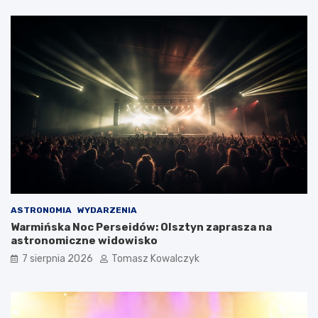
ASTRONOMIA
WYDARZENIA
Warmińska Noc Perseidów: Olsztyn zaprasza na
astronomiczne widowisko
7 sierpnia 2026
Tomasz Kowalczyk