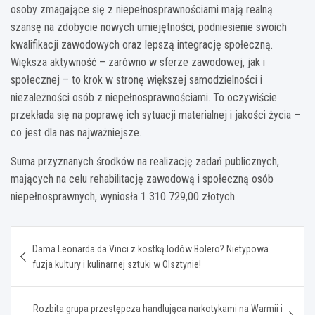
osoby zmagające się z niepełnosprawnościami mają realną
szansę na zdobycie nowych umiejętności, podniesienie swoich
kwalifikacji zawodowych oraz lepszą integrację społeczną.
Większa aktywność – zarówno w sferze zawodowej, jak i
społecznej – to krok w stronę większej samodzielności i
niezależności osób z niepełnosprawnościami. To oczywiście
przekłada się na poprawę ich sytuacji materialnej i jakości życia –
co jest dla nas najważniejsze.
Suma przyznanych środków na realizację zadań publicznych,
mających na celu rehabilitację zawodową i społeczną osób
niepełnosprawnych, wyniosła 1 310 729,00 złotych.
Nawigacja
Dama Leonarda da Vinci z kostką lodów Bolero? Nietypowa
wpisu
fuzja kultury i kulinarnej sztuki w Olsztynie!
Rozbita grupa przestępcza handlująca narkotykami na Warmii i