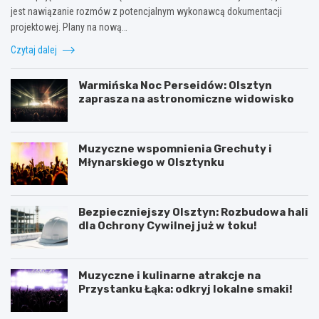
jest nawiązanie rozmów z potencjalnym wykonawcą dokumentacji
projektowej. Plany na nową…
Czytaj dalej
Warmińska Noc Perseidów: Olsztyn
zaprasza na astronomiczne widowisko
Muzyczne wspomnienia Grechuty i
Młynarskiego w Olsztynku
Bezpieczniejszy Olsztyn: Rozbudowa hali
dla Ochrony Cywilnej już w toku!
Muzyczne i kulinarne atrakcje na
Przystanku Łąka: odkryj lokalne smaki!