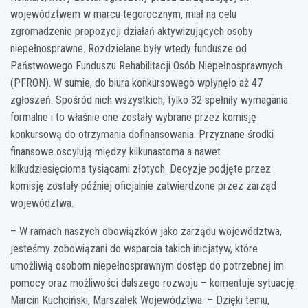
województwem w marcu tegorocznym, miał na celu
zgromadzenie propozycji działań aktywizujących osoby
niepełnosprawne. Rozdzielane były wtedy fundusze od
Państwowego Funduszu Rehabilitacji Osób Niepełnosprawnych
(PFRON). W sumie, do biura konkursowego wpłynęło aż 47
zgłoszeń. Spośród nich wszystkich, tylko 32 spełniły wymagania
formalne i to właśnie one zostały wybrane przez komisję
konkursową do otrzymania dofinansowania. Przyznane środki
finansowe oscylują między kilkunastoma a nawet
kilkudziesięcioma tysiącami złotych. Decyzje podjęte przez
komisję zostały później oficjalnie zatwierdzone przez zarząd
województwa.
– W ramach naszych obowiązków jako zarządu województwa,
jesteśmy zobowiązani do wsparcia takich inicjatyw, które
umożliwią osobom niepełnosprawnym dostęp do potrzebnej im
pomocy oraz możliwości dalszego rozwoju – komentuje sytuację
Marcin Kuchciński, Marszałek Województwa. – Dzięki temu,