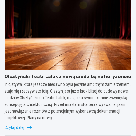
Olsztyński Teatr Lalek z nową siedzibą na horyzoncie
Inicjatywa, która jeszcze niedawno była jedynie ambitnym zamierzeniem,
staje się rzeczywistością. Olsztyn jest już o krok bliżej do budowy nowej
siedziby Olsztyńskiego Teatru Lalek, mając na swoim koncie zwycięską
koncepcję architektoniczną. Przed miastem stoi teraz wyzwanie, jakim
jest nawiązanie rozmów z potencjalnym wykonawcą dokumentacji
projektowej. Plany na nową…
Czytaj dalej