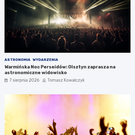
ASTRONOMIA
WYDARZENIA
Warmińska Noc Perseidów: Olsztyn zaprasza na
astronomiczne widowisko
7 sierpnia 2026
Tomasz Kowalczyk