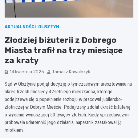
AKTUALNOŚCI
OLSZTYN
Złodziej biżuterii z Dobrego
Miasta trafił na trzy miesiące
za kraty
14 kwietnia 2025
Tomasz Kowalczyk
Sąd w Olsztynie podjął decyzję o tymczasowym aresztowaniu na
okres trzech miesięcy 42-letniego mieszkańca, którego
podejrzewa się o popełnienie rozboju w pracowni jubilersko-
złotniczej w Dobrym Mieście. Podejrzany zdołał ukraść biżuterię
o wycenie wynoszącej 50 tysięcy złotych. Kiedy sprzedawczyni
próbowała udaremnić jego działania, napastnik zaatakował ją
młotkiem.