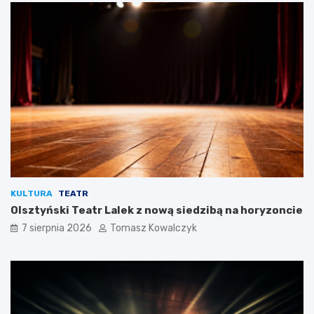
KULTURA
TEATR
Olsztyński Teatr Lalek z nową siedzibą na horyzoncie
7 sierpnia 2026
Tomasz Kowalczyk