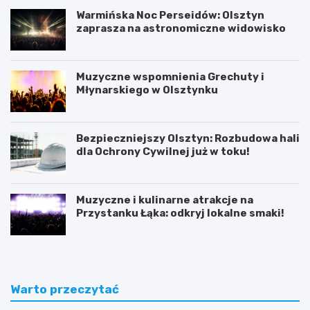
Warmińska Noc Perseidów: Olsztyn
zaprasza na astronomiczne widowisko
Muzyczne wspomnienia Grechuty i
Młynarskiego w Olsztynku
Bezpieczniejszy Olsztyn: Rozbudowa hali
dla Ochrony Cywilnej już w toku!
Muzyczne i kulinarne atrakcje na
Przystanku Łąka: odkryj lokalne smaki!
Warto przeczytać