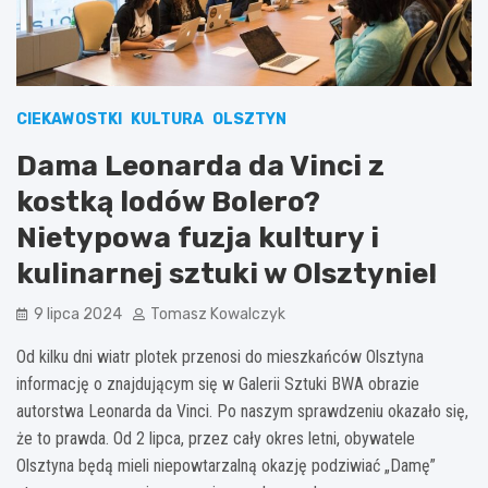
CIEKAWOSTKI
KULTURA
OLSZTYN
Dama Leonarda da Vinci z
kostką lodów Bolero?
Nietypowa fuzja kultury i
kulinarnej sztuki w Olsztynie!
9 lipca 2024
Tomasz Kowalczyk
Od kilku dni wiatr plotek przenosi do mieszkańców Olsztyna
informację o znajdującym się w Galerii Sztuki BWA obrazie
autorstwa Leonarda da Vinci. Po naszym sprawdzeniu okazało się,
że to prawda. Od 2 lipca, przez cały okres letni, obywatele
Olsztyna będą mieli niepowtarzalną okazję podziwiać „Damę”