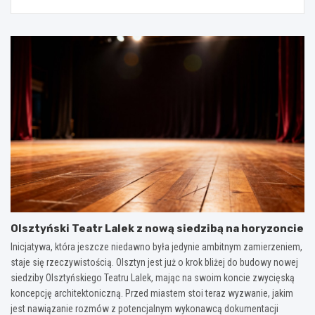
Olsztyński Teatr Lalek z nową siedzibą na horyzoncie
Inicjatywa, która jeszcze niedawno była jedynie ambitnym zamierzeniem,
staje się rzeczywistością. Olsztyn jest już o krok bliżej do budowy nowej
siedziby Olsztyńskiego Teatru Lalek, mając na swoim koncie zwycięską
koncepcję architektoniczną. Przed miastem stoi teraz wyzwanie, jakim
jest nawiązanie rozmów z potencjalnym wykonawcą dokumentacji