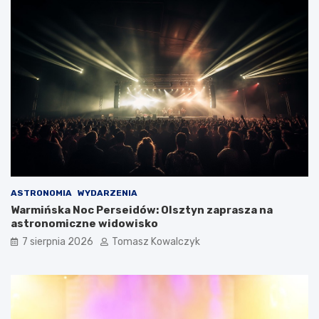
ASTRONOMIA
WYDARZENIA
Warmińska Noc Perseidów: Olsztyn zaprasza na
astronomiczne widowisko
7 sierpnia 2026
Tomasz Kowalczyk