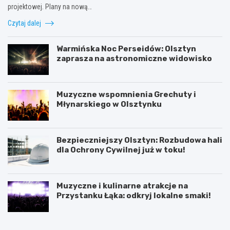
projektowej. Plany na nową…
Czytaj dalej
Warmińska Noc Perseidów: Olsztyn
zaprasza na astronomiczne widowisko
Muzyczne wspomnienia Grechuty i
Młynarskiego w Olsztynku
Bezpieczniejszy Olsztyn: Rozbudowa hali
dla Ochrony Cywilnej już w toku!
Muzyczne i kulinarne atrakcje na
Przystanku Łąka: odkryj lokalne smaki!