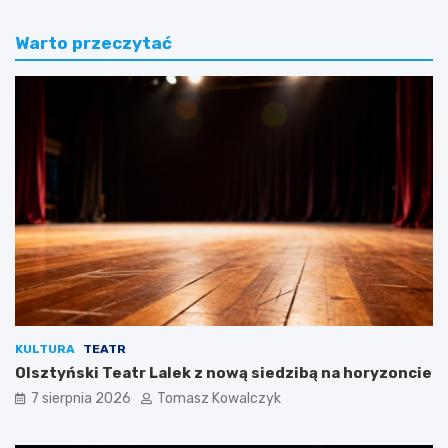
Warto przeczytać
KULTURA
TEATR
Olsztyński Teatr Lalek z nową siedzibą na horyzoncie
7 sierpnia 2026
Tomasz Kowalczyk