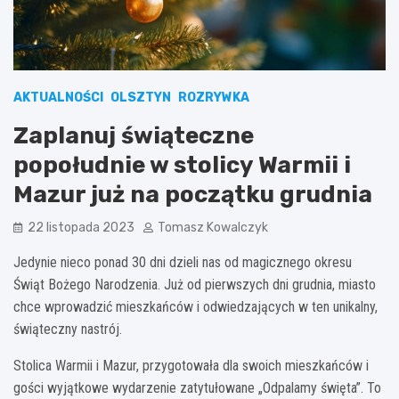
AKTUALNOŚCI
OLSZTYN
ROZRYWKA
Zaplanuj świąteczne
popołudnie w stolicy Warmii i
Mazur już na początku grudnia
22 listopada 2023
Tomasz Kowalczyk
Jedynie nieco ponad 30 dni dzieli nas od magicznego okresu
Świąt Bożego Narodzenia. Już od pierwszych dni grudnia, miasto
chce wprowadzić mieszkańców i odwiedzających w ten unikalny,
świąteczny nastrój.
Stolica Warmii i Mazur, przygotowała dla swoich mieszkańców i
gości wyjątkowe wydarzenie zatytułowane „Odpalamy święta”. To