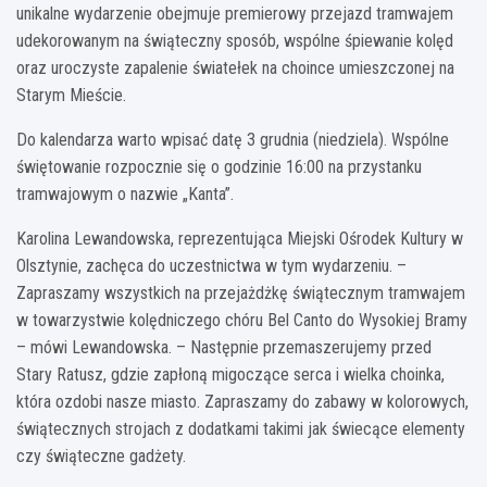
unikalne wydarzenie obejmuje premierowy przejazd tramwajem
udekorowanym na świąteczny sposób, wspólne śpiewanie kolęd
oraz uroczyste zapalenie światełek na choince umieszczonej na
Starym Mieście.
Do kalendarza warto wpisać datę 3 grudnia (niedziela). Wspólne
świętowanie rozpocznie się o godzinie 16:00 na przystanku
tramwajowym o nazwie „Kanta”.
Karolina Lewandowska, reprezentująca Miejski Ośrodek Kultury w
Olsztynie, zachęca do uczestnictwa w tym wydarzeniu. –
Zapraszamy wszystkich na przejażdżkę świątecznym tramwajem
w towarzystwie kolędniczego chóru Bel Canto do Wysokiej Bramy
– mówi Lewandowska. – Następnie przemaszerujemy przed
Stary Ratusz, gdzie zapłoną migoczące serca i wielka choinka,
która ozdobi nasze miasto. Zapraszamy do zabawy w kolorowych,
świątecznych strojach z dodatkami takimi jak świecące elementy
czy świąteczne gadżety.