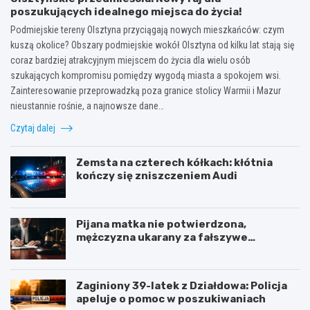
poszukujących idealnego miejsca do życia!
Podmiejskie tereny Olsztyna przyciągają nowych mieszkańców: czym
kuszą okolice? Obszary podmiejskie wokół Olsztyna od kilku lat stają się
coraz bardziej atrakcyjnym miejscem do życia dla wielu osób
szukających kompromisu pomiędzy wygodą miasta a spokojem wsi.
Zainteresowanie przeprowadzką poza granice stolicy Warmii i Mazur
nieustannie rośnie, a najnowsze dane…
Czytaj dalej
Zemsta na czterech kółkach: kłótnia
kończy się zniszczeniem Audi
Pijana matka nie potwierdzona,
mężczyzna ukarany za fałszywe
zgłoszenie
Zaginiony 39-latek z Działdowa: Policja
apeluje o pomoc w poszukiwaniach