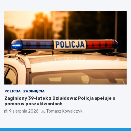
POLICJA
ZAGINIĘCIA
Zaginiony 39-latek z Działdowa: Policja apeluje o
pomoc w poszukiwaniach
9 sierpnia 2026
Tomasz Kowalczyk