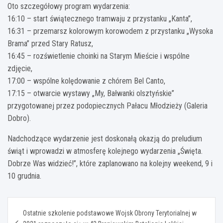
Oto szczegółowy program wydarzenia:
16:10 – start świątecznego tramwaju z przystanku „Kanta”,
16:31 – przemarsz kolorowym korowodem z przystanku „Wysoka
Brama” przed Stary Ratusz,
16:45 – rozświetlenie choinki na Starym Mieście i wspólne
zdjęcie,
17:00 – wspólne kolędowanie z chórem Bel Canto,
17:15 – otwarcie wystawy „My, Bałwanki olsztyńskie”
przygotowanej przez podopiecznych Pałacu Młodzieży (Galeria
Dobro).
Nadchodzące wydarzenie jest doskonałą okazją do preludium
świąt i wprowadzi w atmosferę kolejnego wydarzenia „Święta.
Dobrze Was widzieć!”, które zaplanowano na kolejny weekend, 9 i
10 grudnia.
Nawigacja
Ostatnie szkolenie podstawowe Wojsk Obrony Terytorialnej w
wpisu