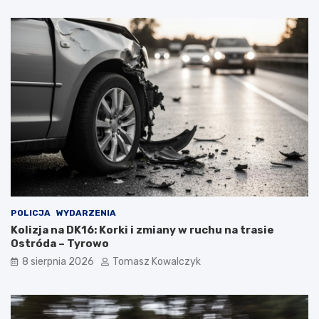
POLICJA
WYDARZENIA
Kolizja na DK16: Korki i zmiany w ruchu na trasie
Ostróda – Tyrowo
8 sierpnia 2026
Tomasz Kowalczyk