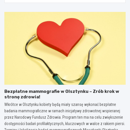
Bezpłatne mammografie w Olsztynku – Zrób krok w
stronę zdrowia!
Wkrótce w Olsztynku kobiety będą miały szansę wykonać bezpłatne
badania mammograficzne w ramach inicjatywy zdrowotnej wspieranej
przez Narodowy Fundusz Zdrowia. Program ten ma na celu zwiększenie
dostępności badań profilaktycznych, kluczowych w walce z rakiem piersi.
Terminy i lokalizacja badań mammograficznych Mieszkanki Olsztynka