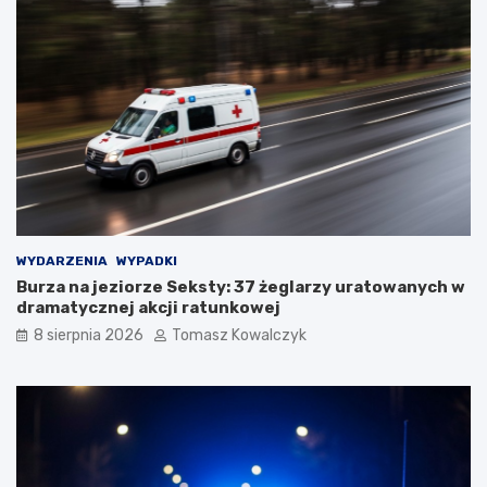
WYDARZENIA
WYPADKI
Burza na jeziorze Seksty: 37 żeglarzy uratowanych w
dramatycznej akcji ratunkowej
8 sierpnia 2026
Tomasz Kowalczyk