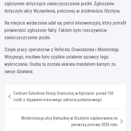
zgłoszenie dotyczące zanieczyszczenia jezdni. Zgłoszenie
dotyczyło ulicy Wyzwolenia, położonej w śródmieściu Olsztyna.
Na miejsce wydarzenia udał się patrol interwencyjny, który potrafił
potwierdzić zgłoszone fakty. Faktem było rzeczywiście
zanieczyszczenie jezdni.
Dzięki pracy operatorów z Referatu Dowodzenia i Monitoringu
Wizyjnego, możliwe było szybkie ustalenie sprawcy tego
wykroczenia. Osoba ta została ukarana mandatem karnym za
swoje działania.
Nawigacja
Centrum Szkolenia Straży Granicznej w Kętrzynie: ponad 150
wpisu
osób z objawami masowego zatrucia pokarmowego
Modernizacja ulicy Bartąskiej w Olsztynie zaplanowana na
pierwszą połowę 2026 roku