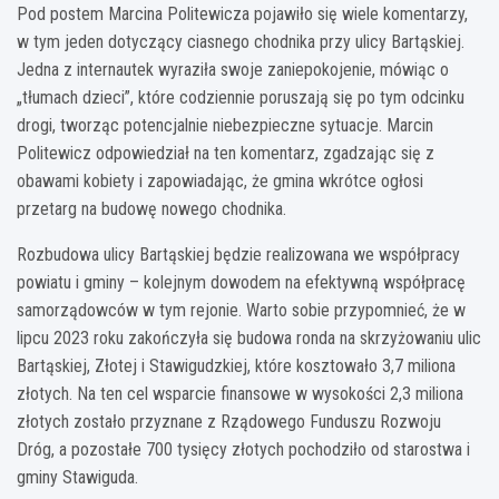
Pod postem Marcina Politewicza pojawiło się wiele komentarzy,
w tym jeden dotyczący ciasnego chodnika przy ulicy Bartąskiej.
Jedna z internautek wyraziła swoje zaniepokojenie, mówiąc o
„tłumach dzieci”, które codziennie poruszają się po tym odcinku
drogi, tworząc potencjalnie niebezpieczne sytuacje. Marcin
Politewicz odpowiedział na ten komentarz, zgadzając się z
obawami kobiety i zapowiadając, że gmina wkrótce ogłosi
przetarg na budowę nowego chodnika.
Rozbudowa ulicy Bartąskiej będzie realizowana we współpracy
powiatu i gminy – kolejnym dowodem na efektywną współpracę
samorządowców w tym rejonie. Warto sobie przypomnieć, że w
lipcu 2023 roku zakończyła się budowa ronda na skrzyżowaniu ulic
Bartąskiej, Złotej i Stawigudzkiej, które kosztowało 3,7 miliona
złotych. Na ten cel wsparcie finansowe w wysokości 2,3 miliona
złotych zostało przyznane z Rządowego Funduszu Rozwoju
Dróg, a pozostałe 700 tysięcy złotych pochodziło od starostwa i
gminy Stawiguda.