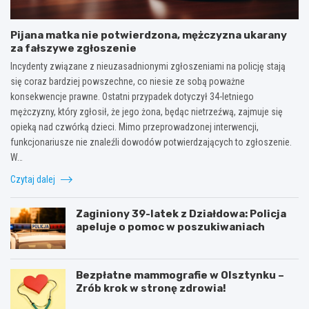
Pijana matka nie potwierdzona, mężczyzna ukarany
za fałszywe zgłoszenie
Incydenty związane z nieuzasadnionymi zgłoszeniami na policję stają
się coraz bardziej powszechne, co niesie ze sobą poważne
konsekwencje prawne. Ostatni przypadek dotyczył 34-letniego
mężczyzny, który zgłosił, że jego żona, będąc nietrzeźwą, zajmuje się
opieką nad czwórką dzieci. Mimo przeprowadzonej interwencji,
funkcjonariusze nie znaleźli dowodów potwierdzających to zgłoszenie.
W…
Czytaj dalej
Zaginiony 39-latek z Działdowa: Policja
apeluje o pomoc w poszukiwaniach
Bezpłatne mammografie w Olsztynku –
Zrób krok w stronę zdrowia!