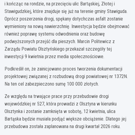
i kończąc na rondzie, na przecięciu ulic Bartąskiej, Złotej i
Stawigudzkiej, które znajduje się już na terenie gminy Stawiguda.
Oprócz poszerzenia drogi, spękany dotychczas asfalt zostanie
wymieniony na nową nawierzchnię. Inwestycja będzie obejmować
również poprawę systemu odwodnienia oraz budowę
podwyższonych przejść dla pieszych. Marcin Politewicz z
Zarządu Powiatu Olsztyńskiego przekazał szczegóły tej
inwestycji 9 kwietnia przez media społecznościowe.
Podkreślił on, że zainicjowano proces tworzenia dokumentacji
projektowej związanej z rozbudową drogi powiatowej nr 1372N.
Na ten cel zabezpieczono sumę 100 000 złotych.
Ze względu na trwające prace przy przebudowie drogi
wojewódzkiej nr 527, która prowadzi z Olsztyna w kierunku
Olsztynka i zostanie zamknięta w sobotę, 12 kwietnia, ulica
Bartąska będzie musiała podjąć większe obciążenie. Dlatego jej
przebudowa została zaplanowana na drugi kwartał 2026 roku.