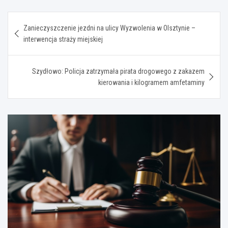
Nawigacja
Zanieczyszczenie jezdni na ulicy Wyzwolenia w Olsztynie –
wpisu
interwencja straży miejskiej
Szydłowo: Policja zatrzymała pirata drogowego z zakazem
kierowania i kilogramem amfetaminy