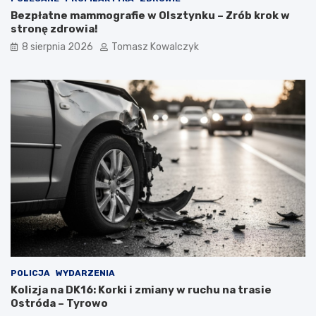
Bezpłatne mammografie w Olsztynku – Zrób krok w
stronę zdrowia!
8 sierpnia 2026
Tomasz Kowalczyk
POLICJA
WYDARZENIA
Kolizja na DK16: Korki i zmiany w ruchu na trasie
Ostróda – Tyrowo