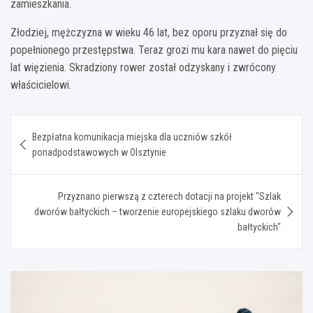
zamieszkania.
Złodziej, mężczyzna w wieku 46 lat, bez oporu przyznał się do
popełnionego przestępstwa. Teraz grozi mu kara nawet do pięciu
lat więzienia. Skradziony rower został odzyskany i zwrócony
właścicielowi.
Nawigacja
Bezpłatna komunikacja miejska dla uczniów szkół
wpisu
ponadpodstawowych w Olsztynie
Przyznano pierwszą z czterech dotacji na projekt "Szlak
dworów bałtyckich – tworzenie europejskiego szlaku dworów
bałtyckich"