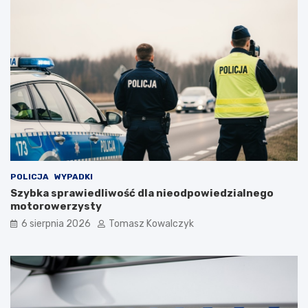
POLICJA
WYPADKI
Szybka sprawiedliwość dla nieodpowiedzialnego
motorowerzysty
6 sierpnia 2026
Tomasz Kowalczyk