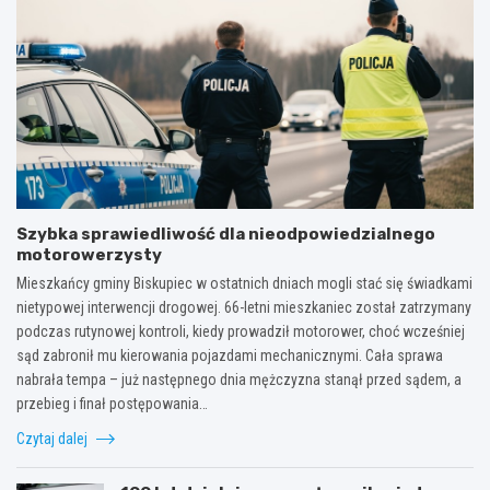
Szybka sprawiedliwość dla nieodpowiedzialnego
motorowerzysty
Mieszkańcy gminy Biskupiec w ostatnich dniach mogli stać się świadkami
nietypowej interwencji drogowej. 66-letni mieszkaniec został zatrzymany
podczas rutynowej kontroli, kiedy prowadził motorower, choć wcześniej
sąd zabronił mu kierowania pojazdami mechanicznymi. Cała sprawa
nabrała tempa – już następnego dnia mężczyzna stanął przed sądem, a
przebieg i finał postępowania…
Czytaj dalej