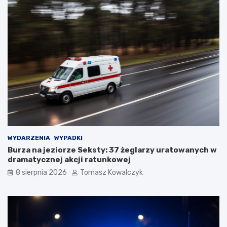
WYDARZENIA
WYPADKI
Burza na jeziorze Seksty: 37 żeglarzy uratowanych w
dramatycznej akcji ratunkowej
8 sierpnia 2026
Tomasz Kowalczyk