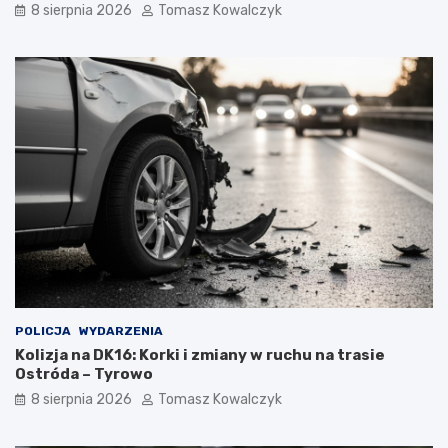
8 sierpnia 2026
Tomasz Kowalczyk
POLICJA
WYDARZENIA
Kolizja na DK16: Korki i zmiany w ruchu na trasie
Ostróda – Tyrowo
8 sierpnia 2026
Tomasz Kowalczyk