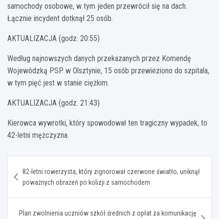
samochody osobowe, w tym jeden przewrócił się na dach.
Łącznie incydent dotknął 25 osób.
AKTUALIZACJA (godz. 20:55)
Według najnowszych danych przekazanych przez Komendę
Wojewódzką PSP w Olsztynie, 15 osób przewieziono do szpitala,
w tym pięć jest w stanie ciężkim.
AKTUALIZACJA (godz. 21:43)
Kierowca wywrotki, który spowodował ten tragiczny wypadek, to
42-letni mężczyzna.
Nawigacja
82-letni rowerzysta, który zignorował czerwone światło, uniknął
wpisu
poważnych obrażeń po kolizji z samochodem
Plan zwolnienia uczniów szkół średnich z opłat za komunikację