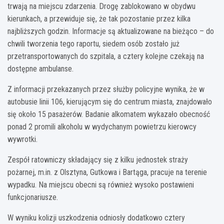
trwają na miejscu zdarzenia. Drogę zablokowano w obydwu
kierunkach, a przewiduje się, że tak pozostanie przez kilka
najbliższych godzin. Informacje są aktualizowane na bieżąco – do
chwili tworzenia tego raportu, siedem osób zostało już
przetransportowanych do szpitala, a cztery kolejne czekają na
dostępne ambulanse.
Z informacji przekazanych przez służby policyjne wynika, że w
autobusie linii 106, kierującym się do centrum miasta, znajdowało
się około 15 pasażerów. Badanie alkomatem wykazało obecność
ponad 2 promili alkoholu w wydychanym powietrzu kierowcy
wywrotki.
Zespół ratowniczy składający się z kilku jednostek straży
pożarnej, m.in. z Olsztyna, Gutkowa i Bartąga, pracuje na terenie
wypadku. Na miejscu obecni są również wysoko postawieni
funkcjonariusze.
W wyniku kolizji uszkodzenia odniosły dodatkowo cztery