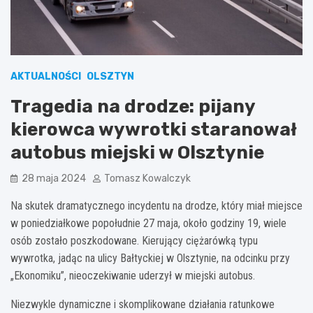
AKTUALNOŚCI
OLSZTYN
Tragedia na drodze: pijany
kierowca wywrotki staranował
autobus miejski w Olsztynie
28 maja 2024
Tomasz Kowalczyk
Na skutek dramatycznego incydentu na drodze, który miał miejsce
w poniedziałkowe popołudnie 27 maja, około godziny 19, wiele
osób zostało poszkodowane. Kierujący ciężarówką typu
wywrotka, jadąc na ulicy Bałtyckiej w Olsztynie, na odcinku przy
„Ekonomiku”, nieoczekiwanie uderzył w miejski autobus.
Niezwykle dynamiczne i skomplikowane działania ratunkowe