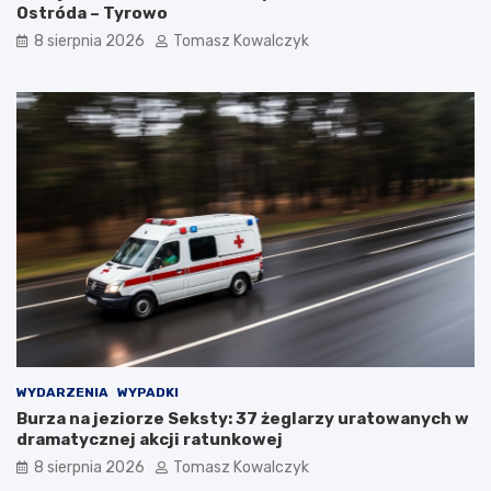
Ostróda – Tyrowo
8 sierpnia 2026
Tomasz Kowalczyk
WYDARZENIA
WYPADKI
Burza na jeziorze Seksty: 37 żeglarzy uratowanych w
dramatycznej akcji ratunkowej
8 sierpnia 2026
Tomasz Kowalczyk