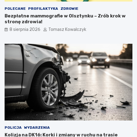
POLECANE
PROFILAKTYKA
ZDROWIE
Bezpłatne mammografie w Olsztynku – Zrób krok w
stronę zdrowia!
8 sierpnia 2026
Tomasz Kowalczyk
POLICJA
WYDARZENIA
Kolizja na DK16: Korki i zmiany w ruchu na trasie