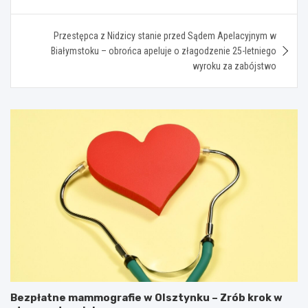
Przestępca z Nidzicy stanie przed Sądem Apelacyjnym w
Białymstoku – obrońca apeluje o złagodzenie 25-letniego
wyroku za zabójstwo
Bezpłatne mammografie w Olsztynku – Zrób krok w