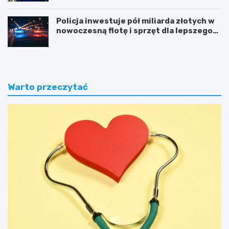
Policja inwestuje pół miliarda złotych w
nowoczesną flotę i sprzęt dla lepszego
bezpieczeństwa obywateli
Warto przeczytać