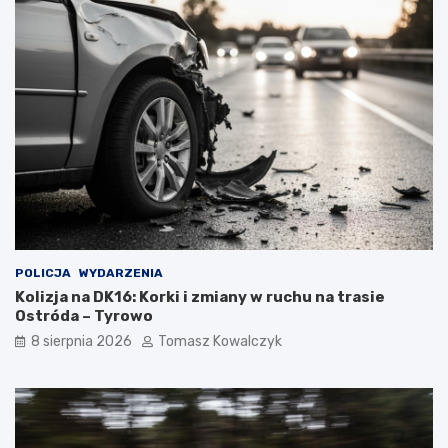
POLICJA
WYDARZENIA
Kolizja na DK16: Korki i zmiany w ruchu na trasie
Ostróda – Tyrowo
8 sierpnia 2026
Tomasz Kowalczyk