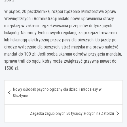
W piątek, 20 października, rozporządzenie Ministerstwa Spraw
Wewnętrznych i Administracji nadało nowe uprawnienia straży
miejskiej w zakresie egzekwowania przepisów dotyczących
hulajnóg. Na mocy tych nowych regulacji, za przejazd rowerem
lub hulajnogą elektryczną przez pasy dla pieszych lub jazdę po
drodze wyłącznie dla pieszych, straż miejska ma prawo nałożyć
mandat do 100 zł. Jeśli osoba ukarana odmówi przyjęcia mandatu,
sprawa trafi do sądu, który może zwiększyć grzywnę nawet do
1500 zł.
Nawigacja
Nowy ośrodek psychologiczny dla dzieci i młodzieży w
wpisu
Olsztynie
Zagadka zagubionych 50 tysięcy złotych na Zatorzu