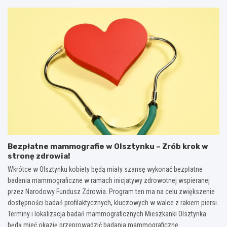
Bezpłatne mammografie w Olsztynku – Zrób krok w
stronę zdrowia!
Wkrótce w Olsztynku kobiety będą miały szansę wykonać bezpłatne
badania mammograficzne w ramach inicjatywy zdrowotnej wspieranej
przez Narodowy Fundusz Zdrowia. Program ten ma na celu zwiększenie
dostępności badań profilaktycznych, kluczowych w walce z rakiem piersi.
Terminy i lokalizacja badań mammograficznych Mieszkanki Olsztynka
będą mieć okazję przeprowadzić badania mammograficzne…