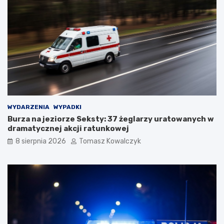
WYDARZENIA
WYPADKI
Burza na jeziorze Seksty: 37 żeglarzy uratowanych w
dramatycznej akcji ratunkowej
8 sierpnia 2026
Tomasz Kowalczyk