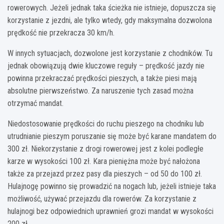
rowerowych. Jeżeli jednak taka ścieżka nie istnieje, dopuszcza się
korzystanie z jezdni, ale tylko wtedy, gdy maksymalna dozwolona
prędkość nie przekracza 30 km/h.
W innych sytuacjach, dozwolone jest korzystanie z chodników. Tu
jednak obowiązują dwie kluczowe reguły – prędkość jazdy nie
powinna przekraczać prędkości pieszych, a także piesi mają
absolutne pierwszeństwo. Za naruszenie tych zasad można
otrzymać mandat.
Niedostosowanie prędkości do ruchu pieszego na chodniku lub
utrudnianie pieszym poruszanie się może być karane mandatem do
300 zł. Niekorzystanie z drogi rowerowej jest z kolei podległe
karze w wysokości 100 zł. Kara pieniężna może być nałożona
także za przejazd przez pasy dla pieszych – od 50 do 100 zł.
Hulajnogę powinno się prowadzić na nogach lub, jeżeli istnieje taka
możliwość, używać przejazdu dla rowerów. Za korzystanie z
hulajnogi bez odpowiednich uprawnień grozi mandat w wysokości
200 zł.