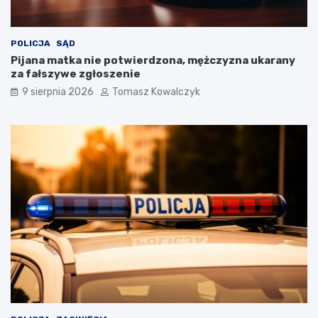
POLICJA
SĄD
Pijana matka nie potwierdzona, mężczyzna ukarany
za fałszywe zgłoszenie
9 sierpnia 2026
Tomasz Kowalczyk