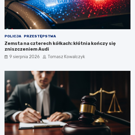
POLICJA
PRZESTĘPSTWA
Zemsta na czterech kółkach: kłótnia kończy się
zniszczeniem Audi
9 sierpnia 2026
Tomasz Kowalczyk