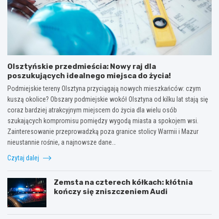
Olsztyńskie przedmieścia: Nowy raj dla
poszukujących idealnego miejsca do życia!
Podmiejskie tereny Olsztyna przyciągają nowych mieszkańców: czym
kuszą okolice? Obszary podmiejskie wokół Olsztyna od kilku lat stają się
coraz bardziej atrakcyjnym miejscem do życia dla wielu osób
szukających kompromisu pomiędzy wygodą miasta a spokojem wsi.
Zainteresowanie przeprowadzką poza granice stolicy Warmii i Mazur
nieustannie rośnie, a najnowsze dane…
Czytaj dalej
Zemsta na czterech kółkach: kłótnia
kończy się zniszczeniem Audi