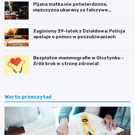
Pijana matka nie potwierdzona,
mężczyzna ukarany za fałszywe
zgłoszenie
Zaginiony 39-latek z Działdowa: Policja
apeluje o pomoc w poszukiwaniach
Bezpłatne mammografie w Olsztynku –
Zrób krok w stronę zdrowia!
Warto przeczytać