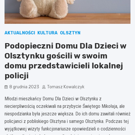
AKTUALNOŚCI
KULTURA
OLSZTYN
Podopieczni Domu Dla Dzieci w
Olsztynku gościli w swoim
domu przedstawicieli lokalnej
policji
8 grudnia 2023
Tomasz Kowalczyk
Młodzi mieszkańcy Domu Dla Dzieci w Olsztynku z
niecierpliwością oczekiwali na przybycie Świętego Mikołaja, ale
niespodzianka była jeszcze większa. Do ich domu zawitali również
policjanci z pobliskiego Olsztyna i samego Olsztynka. Podczas tej
wyjątkowej wizyty funkcjonariusze opowiedzieli o codzienności