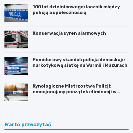
100 lat dzielnicowego: łącznik między
policją a społecznością
Konserwacja syren alarmowych
Pomidorowy skandal: policja demaskuje
narkotykową siatkę na Warmii i Mazurach
Kynologiczne Mistrzostwa Policji:
emocjonujący początek eliminacji w
Olsztynie
Warto przeczytać