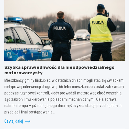
Szybka sprawiedliwość dla nieodpowiedzialnego
motorowerzysty
Mieszkańcy gminy Biskupiec w ostatnich dniach mogli stać się świadkami
nietypowej interwencji drogowej. 66-letni mieszkaniec został zatrzymany
podczas rutynowej kontroli, kiedy prowadził motorower, choć wcześniej
sąd zabronił mu kierowania pojazdami mechanicznymi. Cała sprawa
nabrała tempa – już następnego dnia mężczyzna stanął przed sądem, a
przebieg i finał postępowania…
Czytaj dalej