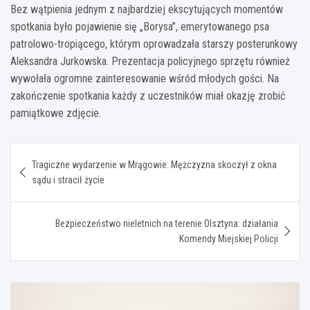
Bez wątpienia jednym z najbardziej ekscytujących momentów
spotkania było pojawienie się „Borysa”, emerytowanego psa
patrolowo-tropiącego, którym oprowadzała starszy posterunkowy
Aleksandra Jurkowska. Prezentacja policyjnego sprzętu również
wywołała ogromne zainteresowanie wśród młodych gości. Na
zakończenie spotkania każdy z uczestników miał okazję zrobić
pamiątkowe zdjęcie.
Nawigacja
Tragiczne wydarzenie w Mrągowie: Mężczyzna skoczył z okna
wpisu
sądu i stracił życie
Bezpieczeństwo nieletnich na terenie Olsztyna: działania
Komendy Miejskiej Policji