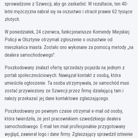
sprowadzone z Szwecji, aby go zaskarbić. W rezultacie, ten 40-
letni mężczyzna nabrał się na oszustwo i stracił prawie 62 tysiące
złotych.
W poniedziałek, 24 czerwca, funkcjonariusze Komendy Miejskiej
Policji w Olsztynie otrzymali zgłoszenie o oszustwie od
mieszkańca miasta. Zostało ono wykonane za pomocą metody „na
dealera samochodowego”.
Poszkodowany znalazł ofertę sprzedaży pojazdu na jednym z
portali społecznościowych. Nawiązał kontakt z osobą, która
umieściła ogłoszenie. Ta osoba utrzymywała, że samochód musi
zostać przywieziony ze Szwecji przez firmę działającą tam i
należy przekazać jej dane kontaktowe zgłaszającego.
Poszkodowany po pewnym czasie otrzymał e-mail od osoby,
która twierdziła, że jest pracownikiem szwedzkiego dealera
samochodowego. E-mail ten miał profesjonalnie przygotowany
wygląd, zawierał logo i dane firmy. Zgłaszający sprawdził istnienie