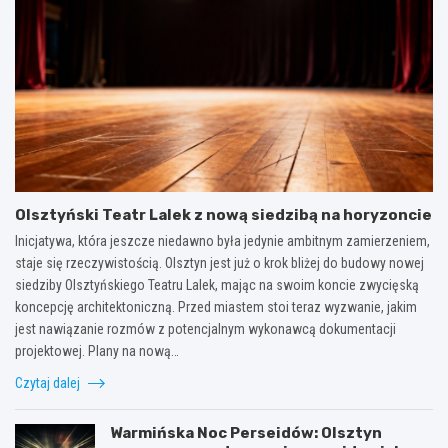
Olsztyński Teatr Lalek z nową siedzibą na horyzoncie
Inicjatywa, która jeszcze niedawno była jedynie ambitnym zamierzeniem,
staje się rzeczywistością. Olsztyn jest już o krok bliżej do budowy nowej
siedziby Olsztyńskiego Teatru Lalek, mając na swoim koncie zwycięską
koncepcję architektoniczną. Przed miastem stoi teraz wyzwanie, jakim
jest nawiązanie rozmów z potencjalnym wykonawcą dokumentacji
projektowej. Plany na nową…
Czytaj dalej
Warmińska Noc Perseidów: Olsztyn