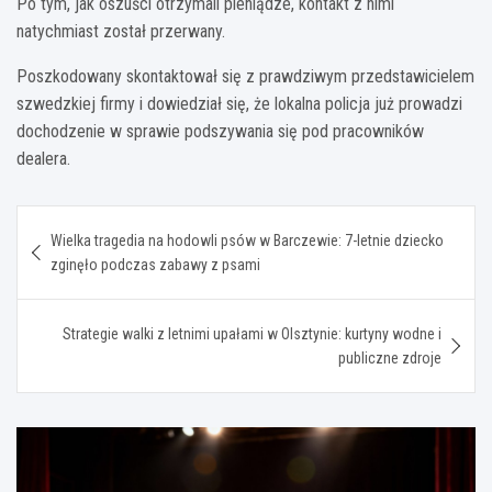
Po tym, jak oszuści otrzymali pieniądze, kontakt z nimi
natychmiast został przerwany.
Poszkodowany skontaktował się z prawdziwym przedstawicielem
szwedzkiej firmy i dowiedział się, że lokalna policja już prowadzi
dochodzenie w sprawie podszywania się pod pracowników
dealera.
Nawigacja
Wielka tragedia na hodowli psów w Barczewie: 7-letnie dziecko
wpisu
zginęło podczas zabawy z psami
Strategie walki z letnimi upałami w Olsztynie: kurtyny wodne i
publiczne zdroje