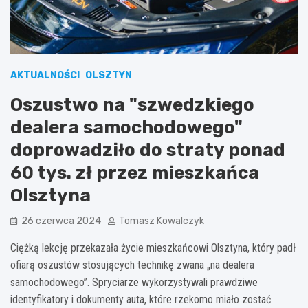
AKTUALNOŚCI
OLSZTYN
Oszustwo na "szwedzkiego
dealera samochodowego"
doprowadziło do straty ponad
60 tys. zł przez mieszkańca
Olsztyna
26 czerwca 2024
Tomasz Kowalczyk
Ciężką lekcję przekazała życie mieszkańcowi Olsztyna, który padł
ofiarą oszustów stosujących technikę zwana „na dealera
samochodowego”. Spryciarze wykorzystywali prawdziwe
identyfikatory i dokumenty auta, które rzekomo miało zostać