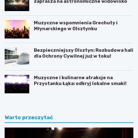
zaprasza na astronomiczne widowisko
Muzyczne wspomnienia Grechuty i
Młynarskiego w Olsztynku
Bezpieczniejszy Olsztyn: Rozbudowa hali
dla Ochrony Cywilnej już w toku!
Muzyczne i kulinarne atrakcje na
Przystanku Łąka: odkryj lokalne smaki!
Warto przeczytać