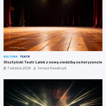
KULTURA
TEATR
Olsztyński Teatr Lalek z nową siedzibą na horyzoncie
7 sierpnia 2026
Tomasz Kowalczyk