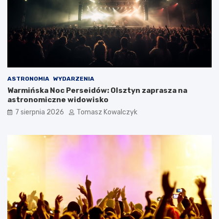
ASTRONOMIA
WYDARZENIA
Warmińska Noc Perseidów: Olsztyn zaprasza na
astronomiczne widowisko
7 sierpnia 2026
Tomasz Kowalczyk