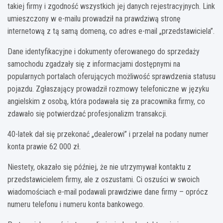
takiej firmy i zgodność wszystkich jej danych rejestracyjnych. Link
umieszczony w e-mailu prowadził na prawdziwą stronę
internetową z tą samą domeną, co adres e-mail „przedstawiciela”.
Dane identyfikacyjne i dokumenty oferowanego do sprzedaży
samochodu zgadzały się z informacjami dostępnymi na
popularnych portalach oferujących możliwość sprawdzenia statusu
pojazdu. Zgłaszający prowadził rozmowy telefoniczne w języku
angielskim z osobą, która podawała się za pracownika firmy, co
zdawało się potwierdzać profesjonalizm transakcji.
40-latek dał się przekonać „dealerowi” i przelał na podany numer
konta prawie 62 000 zł.
Niestety, okazało się później, że nie utrzymywał kontaktu z
przedstawicielem firmy, ale z oszustami. Ci oszuści w swoich
wiadomościach e-mail podawali prawdziwe dane firmy – oprócz
numeru telefonu i numeru konta bankowego.