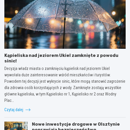
Kąpieliska nad jeziorem Ukiel zamknięte z powodu
sinic!
Decyzja władz miasta o zamknięciu kąpielisk nad jeziorem Ukiel
wywołała duże zainteresowanie wśród mieszkańców i turystów.
Powodem tej decyzji jest wykrycie sinic, które mogą stanowić zagrożenie
dla zdrowia osób korzystających z wody. Zamknięte zostają wszystkie
główne kąpieliska, w tym Kąpielisko nr 1, Kąpielisko nr 2 oraz Wodny
Plac…
Czytaj dalej
Nowe inwestycje drogowe w Olsztynie
poprawiają bezpieczeństwo