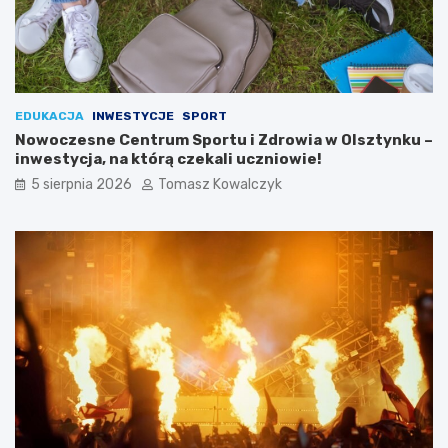
EDUKACJA
INWESTYCJE
SPORT
Nowoczesne Centrum Sportu i Zdrowia w Olsztynku –
inwestycja, na którą czekali uczniowie!
5 sierpnia 2026
Tomasz Kowalczyk