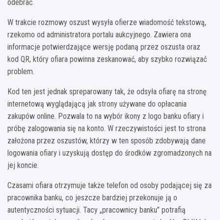
odebrać.
W trakcie rozmowy oszust wysyła ofierze wiadomość tekstową,
rzekomo od administratora portalu aukcyjnego. Zawiera ona
informacje potwierdzające wersję podaną przez oszusta oraz
kod QR, który ofiara powinna zeskanować, aby szybko rozwiązać
problem.
Kod ten jest jednak spreparowany tak, że odsyła ofiarę na stronę
internetową wyglądającą jak strony używane do opłacania
zakupów online. Pozwala to na wybór ikony z logo banku ofiary i
próbę zalogowania się na konto. W rzeczywistości jest to strona
założona przez oszustów, którzy w ten sposób zdobywają dane
logowania ofiary i uzyskują dostęp do środków zgromadzonych na
jej koncie.
Czasami ofiara otrzymuje także telefon od osoby podającej się za
pracownika banku, co jeszcze bardziej przekonuje ją o
autentyczności sytuacji. Tacy „pracownicy banku” potrafią