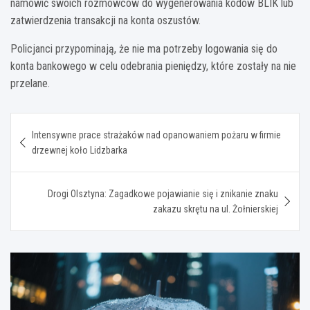
namówić swoich rozmówców do wygenerowania kodów BLIK lub
zatwierdzenia transakcji na konta oszustów.
Policjanci przypominają, że nie ma potrzeby logowania się do
konta bankowego w celu odebrania pieniędzy, które zostały na nie
przelane.
Nawigacja
Intensywne prace strażaków nad opanowaniem pożaru w firmie
wpisu
drzewnej koło Lidzbarka
Drogi Olsztyna: Zagadkowe pojawianie się i znikanie znaku
zakazu skrętu na ul. Żołnierskiej