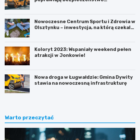
mieszkańców
Nowoczesne Centrum Sportu i Zdrowia w
Olsztynku – inwestycja, na którą czekali
uczniowie!
Koloryt 2023: Wspaniały weekend pełen
atrakcji w Jonkowie!
Nowa droga w Ługwałdzie: Gmina Dywity
stawia na nowoczesną infrastrukturę
Warto przeczytać