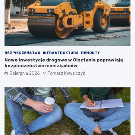
BEZPIECZEŃSTWO
INFRASTRUKTURA
REMONTY
Nowe inwestycje drogowe w Olsztynie poprawiają
bezpieczeństwo mieszkańców
5 sierpnia 2026
Tomasz Kowalczyk