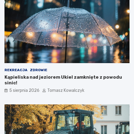
REKREACJA
ZDROWIE
Kąpieliska nad jeziorem Ukiel zamknięte z powodu
sinic!
5 sierpnia 2026
Tomasz Kowalczyk