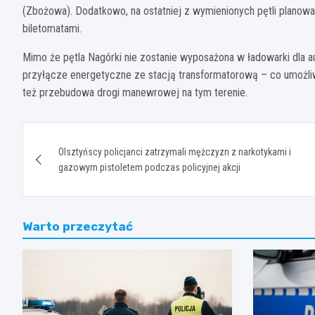
(Zbożowa). Dodatkowo, na ostatniej z wymienionych pętli planowa
biletomatami.
Mimo że pętla Nagórki nie zostanie wyposażona w ładowarki dla a
przyłącze energetyczne ze stacją transformatorową – co umożliw
też przebudowa drogi manewrowej na tym terenie.
Nawigacja
Olsztyńscy policjanci zatrzymali mężczyzn z narkotykami i
wpisu
gazowym pistoletem podczas policyjnej akcji
Warto przeczytać