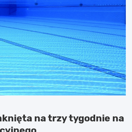
knięta na trzy tygodnie na
acyjnego