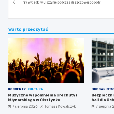
Trzy wypadki w Olsztynie podczas deszczowej pogody
wpisu
Warto przeczytać
KONCERTY
KULTURA
BUDOWNICTW
Muzyczne wspomnienia Grechuty i
Bezpieczni
Młynarskiego w Olsztynku
hali dla Oc
7 sierpnia 2026
Tomasz Kowalczyk
7 sierpnia