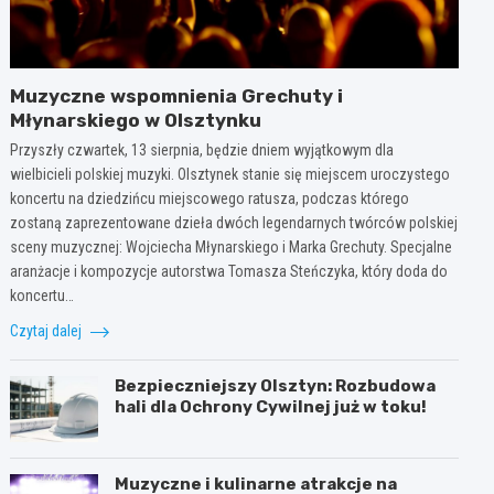
Muzyczne wspomnienia Grechuty i
Młynarskiego w Olsztynku
Przyszły czwartek, 13 sierpnia, będzie dniem wyjątkowym dla
wielbicieli polskiej muzyki. Olsztynek stanie się miejscem uroczystego
koncertu na dziedzińcu miejscowego ratusza, podczas którego
zostaną zaprezentowane dzieła dwóch legendarnych twórców polskiej
sceny muzycznej: Wojciecha Młynarskiego i Marka Grechuty. Specjalne
aranżacje i kompozycje autorstwa Tomasza Steńczyka, który doda do
koncertu…
Czytaj dalej
Bezpieczniejszy Olsztyn: Rozbudowa
hali dla Ochrony Cywilnej już w toku!
Muzyczne i kulinarne atrakcje na