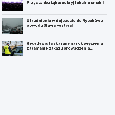
Przystanku Łąka: odkryj lokalne smaki!
Utrudnienia w dojeździe do Rybaków z
powodu Slavia Festival
Recydywista skazany na rok więzienia
za łamanie zakazu prowadzenia
pojazdów