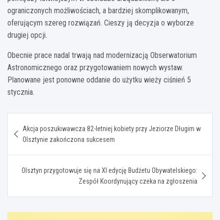
ograniczonych możliwościach, a bardziej skomplikowanym,
oferującym szereg rozwiązań. Cieszy ją decyzja o wyborze
drugiej opcji.
Obecnie prace nadal trwają nad modernizacją Obserwatorium
Astronomicznego oraz przygotowaniem nowych wystaw.
Planowane jest ponowne oddanie do użytku wieży ciśnień 5
stycznia.
Nawigacja
Akcja poszukiwawcza 82-letniej kobiety przy Jeziorze Długim w
wpisu
Olsztynie zakończona sukcesem
Olsztyn przygotowuje się na XI edycję Budżetu Obywatelskiego:
Zespół Koordynujący czeka na zgłoszenia