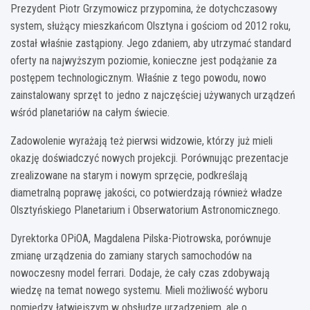
Prezydent Piotr Grzymowicz przypomina, że dotychczasowy
system, służący mieszkańcom Olsztyna i gościom od 2012 roku,
został właśnie zastąpiony. Jego zdaniem, aby utrzymać standard
oferty na najwyższym poziomie, konieczne jest podążanie za
postępem technologicznym. Właśnie z tego powodu, nowo
zainstalowany sprzęt to jedno z najczęściej używanych urządzeń
wśród planetariów na całym świecie.
Zadowolenie wyrażają też pierwsi widzowie, którzy już mieli
okazję doświadczyć nowych projekcji. Porównując prezentacje
zrealizowane na starym i nowym sprzęcie, podkreślają
diametralną poprawę jakości, co potwierdzają również władze
Olsztyńskiego Planetarium i Obserwatorium Astronomicznego.
Dyrektorka OPiOA, Magdalena Pilska-Piotrowska, porównuje
zmianę urządzenia do zamiany starych samochodów na
nowoczesny model ferrari. Dodaje, że cały czas zdobywają
wiedzę na temat nowego systemu. Mieli możliwość wyboru
pomiędzy łatwiejszym w obsłudze urządzeniem, ale o