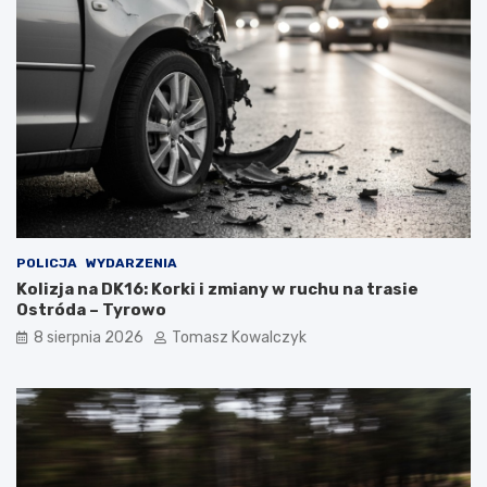
POLICJA
WYDARZENIA
Kolizja na DK16: Korki i zmiany w ruchu na trasie
Ostróda – Tyrowo
8 sierpnia 2026
Tomasz Kowalczyk