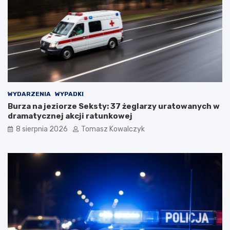
WYDARZENIA
WYPADKI
Burza na jeziorze Seksty: 37 żeglarzy uratowanych w
dramatycznej akcji ratunkowej
8 sierpnia 2026
Tomasz Kowalczyk