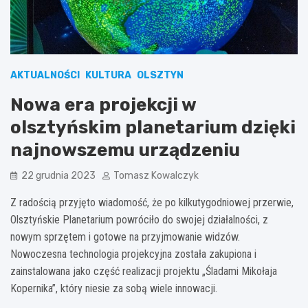
AKTUALNOŚCI
KULTURA
OLSZTYN
Nowa era projekcji w
olsztyńskim planetarium dzięki
najnowszemu urządzeniu
22 grudnia 2023
Tomasz Kowalczyk
Z radością przyjęto wiadomość, że po kilkutygodniowej przerwie,
Olsztyńskie Planetarium powróciło do swojej działalności, z
nowym sprzętem i gotowe na przyjmowanie widzów.
Nowoczesna technologia projekcyjna została zakupiona i
zainstalowana jako część realizacji projektu „Śladami Mikołaja
Kopernika”, który niesie za sobą wiele innowacji.