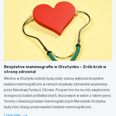
Bezpłatne mammografie w Olsztynku – Zrób krok w
stronę zdrowia!
Wkrótce w Olsztynku kobiety będą miały szansę wykonać bezpłatne
badania mammograficzne w ramach inicjatywy zdrowotnej wspieranej
przez Narodowy Fundusz Zdrowia. Program ten ma na celu zwiększenie
dostępności badań profilaktycznych, kluczowych w walce z rakiem piersi.
Terminy i lokalizacja badań mammograficznych Mieszkanki Olsztynka
będą mieć okazję przeprowadzić badania mammograficzne…
Czytaj dalej