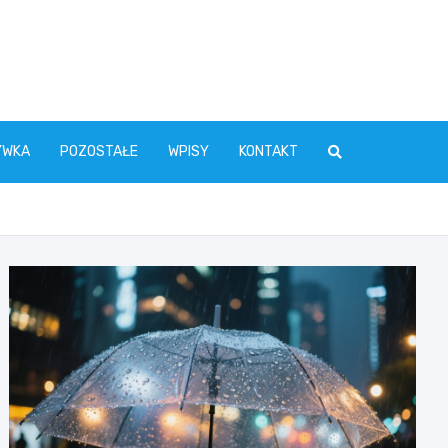
YWKA
POZOSTAŁE
WPISY
KONTAKT