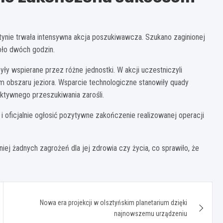
tynie trwała intensywna akcja poszukiwawcza. Szukano zaginionej
oło dwóch godzin.
yły wspierane przez różne jednostki. W akcji uczestniczyli
iem obszaru jeziora. Wsparcie technologiczne stanowiły quady
ktywnego przeszukiwania zarośli.
i oficjalnie ogłosić pozytywne zakończenie realizowanej operacji
niej żadnych zagrożeń dla jej zdrowia czy życia, co sprawiło, że
Nowa era projekcji w olsztyńskim planetarium dzięki
najnowszemu urządzeniu