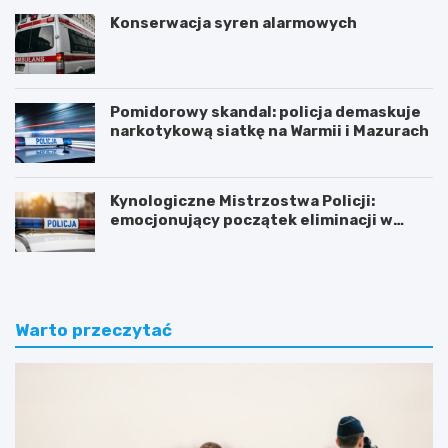
Konserwacja syren alarmowych
Pomidorowy skandal: policja demaskuje
narkotykową siatkę na Warmii i Mazurach
Kynologiczne Mistrzostwa Policji:
emocjonujący początek eliminacji w
Olsztynie
Warto przeczytać