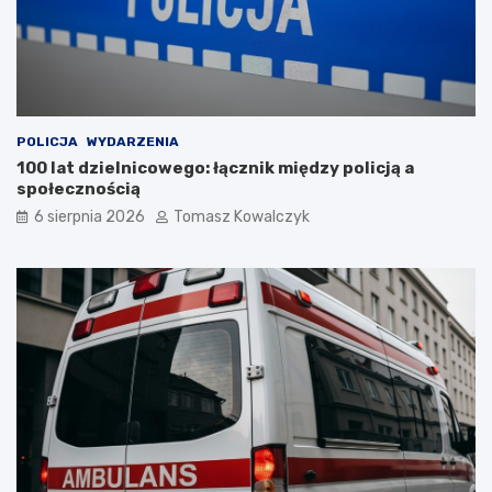
POLICJA
WYDARZENIA
100 lat dzielnicowego: łącznik między policją a
społecznością
6 sierpnia 2026
Tomasz Kowalczyk