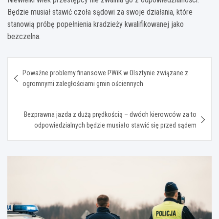
Będzie musiał stawić czoła sądowi za swoje działania, które
stanowią próbę popełnienia kradzieży kwalifikowanej jako
bezczelna.
Nawigacja
Poważne problemy finansowe PWiK w Olsztynie związane z
wpisu
ogromnymi zaległościami gmin ościennych
Bezprawna jazda z dużą prędkością – dwóch kierowców za to
odpowiedzialnych będzie musiało stawić się przed sądem