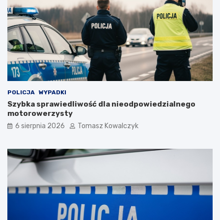
POLICJA
WYPADKI
Szybka sprawiedliwość dla nieodpowiedzialnego
motorowerzysty
6 sierpnia 2026
Tomasz Kowalczyk