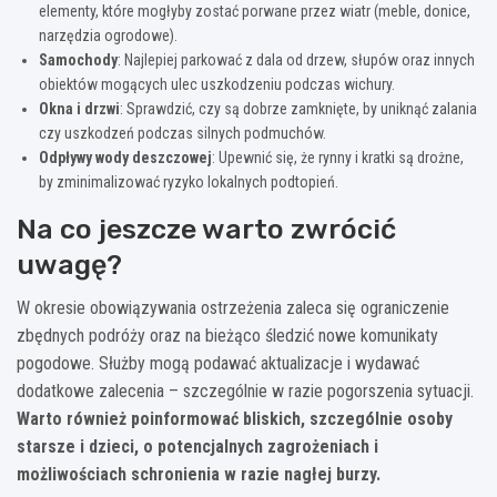
elementy, które mogłyby zostać porwane przez wiatr (meble, donice,
narzędzia ogrodowe).
Samochody
: Najlepiej parkować z dala od drzew, słupów oraz innych
obiektów mogących ulec uszkodzeniu podczas wichury.
Okna i drzwi
: Sprawdzić, czy są dobrze zamknięte, by uniknąć zalania
czy uszkodzeń podczas silnych podmuchów.
Odpływy wody deszczowej
: Upewnić się, że rynny i kratki są drożne,
by zminimalizować ryzyko lokalnych podtopień.
Na co jeszcze warto zwrócić
uwagę?
W okresie obowiązywania ostrzeżenia zaleca się ograniczenie
zbędnych podróży oraz na bieżąco śledzić nowe komunikaty
pogodowe. Służby mogą podawać aktualizacje i wydawać
dodatkowe zalecenia – szczególnie w razie pogorszenia sytuacji.
Warto również poinformować bliskich, szczególnie osoby
starsze i dzieci, o potencjalnych zagrożeniach i
możliwościach schronienia w razie nagłej burzy.