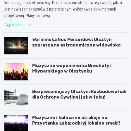
koncepcję architektoniczną. Przed miastem stoi teraz wyzwanie, jakim
jest nawiązanie rozmów z potencjalnym wykonawcą dokumentacji
projektowej. Plany na nową…
Czytaj dalej
Warmińska Noc Perseidów: Olsztyn
zaprasza na astronomiczne widowisko
Muzyczne wspomnienia Grechuty i
Młynarskiego w Olsztynku
Bezpieczniejszy Olsztyn: Rozbudowa hali
dla Ochrony Cywilnej już w toku!
Muzyczne i kulinarne atrakcje na
Przystanku Łąka: odkryj lokalne smaki!