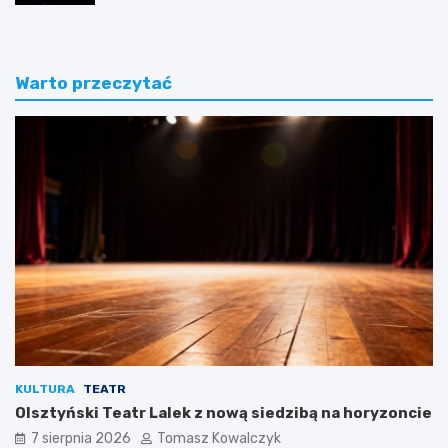
Warto przeczytać
KULTURA
TEATR
Olsztyński Teatr Lalek z nową siedzibą na horyzoncie
7 sierpnia 2026
Tomasz Kowalczyk