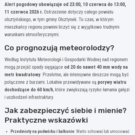
Alert pogodowy obowiązuje od 23:00, 10 czerwca do 13:00,
11 czerwca 2026 r.
Ostrzeżenie dotyczy całego powiatu
olsztyńskiego, w tym gminy Olsztynek. To czas, w którym
mieszkańcy regionu powinni liczyć się z wyjątkowo trudnymi
warunkami atmosferycznymi.
Co prognozują meteorolodzy?
Według Instytutu Meteorologii i Gospodarki Wodnej nad regionem
mogą przejść opady sięgające
od 20 do nawet 40 mm wody na
metr kwadratowy
. Przelotne, ale intensywne deszcze mogą być
połączone z burzami. Lokalnie przewidywane są
porywy wiatru
dochodzące do 60 km/h
, które zwiększają ryzyko łamania gałęzi
i uszkodzeń infrastruktury.
Jak zabezpieczyć siebie i mienie?
Praktyczne wskazówki
Przedmioty na podwórku i balkonie
: Warto schować lub umocować