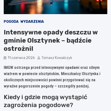
POGODA
WYDARZENIA
Intensywne opady deszczu w
gminie Olsztynek – bądźcie
ostrożni!
11 czerwca 2026
Tomasz Kowalczyk
IMGW ostrzega przed intensywnymi opadami oraz silnym
wiatrem w powiecie olsztyńskim. Mieszkańcy Olsztynka i
okolicznych miejscowości powinni przygotować się na
wyraźne pogorszenie pogody – szczegóły poniżej.
Kiedy i gdzie mogą wystąpić
zagrożenia pogodowe?