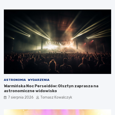
ASTRONOMIA
WYDARZENIA
Warmińska Noc Perseidów: Olsztyn zaprasza na
astronomiczne widowisko
7 sierpnia 2026
Tomasz Kowalczyk