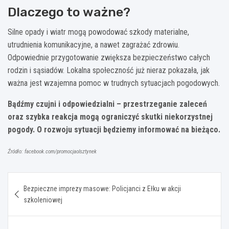
Dlaczego to ważne?
Silne opady i wiatr mogą powodować szkody materialne,
utrudnienia komunikacyjne, a nawet zagrażać zdrowiu.
Odpowiednie przygotowanie zwiększa bezpieczeństwo całych
rodzin i sąsiadów. Lokalna społeczność już nieraz pokazała, jak
ważna jest wzajemna pomoc w trudnych sytuacjach pogodowych.
Bądźmy czujni i odpowiedzialni – przestrzeganie zaleceń
oraz szybka reakcja mogą ograniczyć skutki niekorzystnej
pogody. O rozwoju sytuacji będziemy informować na bieżąco.
Źródło: facebook.com/promocjaolsztynek
Nawigacja
Bezpieczne imprezy masowe: Policjanci z Ełku w akcji
wpisu
szkoleniowej