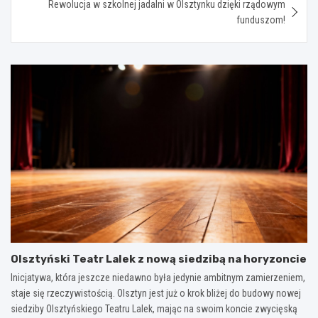
Rewolucja w szkolnej jadalni w Olsztynku dzięki rządowym
funduszom!
Olsztyński Teatr Lalek z nową siedzibą na horyzoncie
Inicjatywa, która jeszcze niedawno była jedynie ambitnym zamierzeniem,
staje się rzeczywistością. Olsztyn jest już o krok bliżej do budowy nowej
siedziby Olsztyńskiego Teatru Lalek, mając na swoim koncie zwycięską