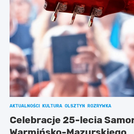
AKTUALNOŚCI
KULTURA
OLSZTYN
ROZRYWKA
Celebracje 25-lecia Sam
Warmińsko-Mazurskiego