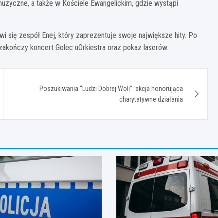
muzyczne, a także w Kościele Ewangelickim, gdzie wystąpi
i się zespół Enej, który zaprezentuje swoje największe hity. Po
 zakończy koncert Golec uOrkiestra oraz pokaz laserów.
Poszukiwania "Ludzi Dobrej Woli": akcja honorująca
charytatywne działania