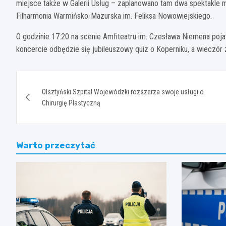
miejsce także w Galerii Usług – zaplanowano tam dwa spektakle 
Filharmonia Warmińsko-Mazurska im. Feliksa Nowowiejskiego.
O godzinie 17:20 na scenie Amfiteatru im. Czesława Niemena pojaw
koncercie odbędzie się jubileuszowy quiz o Koperniku, a wieczór
Nawigacja
Olsztyński Szpital Wojewódzki rozszerza swoje usługi o
wpisu
Chirurgię Plastyczną
Warto przeczytać