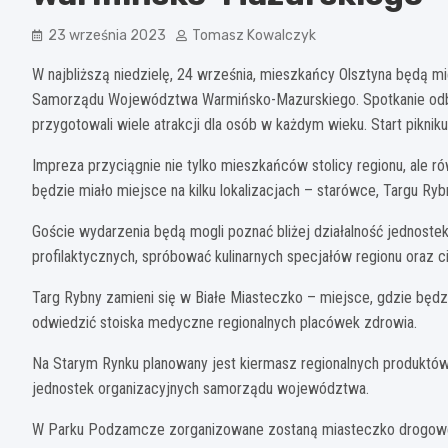
23 września 2023
Tomasz Kowalczyk
W najbliższą niedzielę, 24 września, mieszkańcy Olsztyna będą m
Samorządu Województwa Warmińsko-Mazurskiego. Spotkanie odbęd
przygotowali wiele atrakcji dla osób w każdym wieku. Start pikni
Impreza przyciągnie nie tylko mieszkańców stolicy regionu, ale
będzie miało miejsce na kilku lokalizacjach – starówce, Targu 
Goście wydarzenia będą mogli poznać bliżej działalność jednos
profilaktycznych, spróbować kulinarnych specjałów regionu oraz 
Targ Rybny zamieni się w Białe Miasteczko – miejsce, gdzie będ
odwiedzić stoiska medyczne regionalnych placówek zdrowia.
Na Starym Rynku planowany jest kiermasz regionalnych produktów.
jednostek organizacyjnych samorządu województwa.
W Parku Podzamcze zorganizowane zostaną miasteczko drogowe 