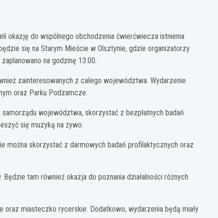
ieli okazję do wspólnego obchodzenia ćwierćwiecza istnienia
zie się na Starym Mieście w Olsztynie, gdzie organizatorzy
ku zaplanowano na godzinę 13:00.
 również zainteresowanych z całego województwa. Wydarzenie
Rybnym oraz Parku Podzamcze.
tek samorządu województwa, skorzystać z bezpłatnych badań
cieszyć się muzyką na żywo.
zie można skorzystać z darmowych badań profilaktycznych oraz
 Będzie tam również okazja do poznania działalności różnych
oraz miasteczko rycerskie. Dodatkowo, wydarzenia będą miały