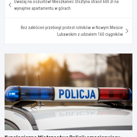
Uważaj na oszustów! Mieszkaniec Olsztyna stracił 600 zł na
wpisu
wynajmie apartamentu w górach
Bez zakłóceń przebiegł protest rolników w Nowym Mieście
Lubawskim z udziałem 160 ciągników