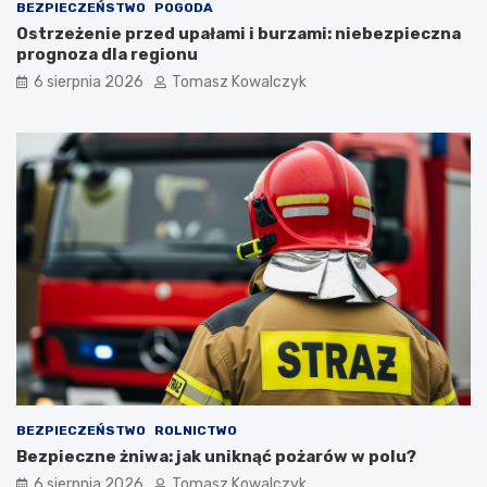
BEZPIECZEŃSTWO
POGODA
Ostrzeżenie przed upałami i burzami: niebezpieczna
prognoza dla regionu
6 sierpnia 2026
Tomasz Kowalczyk
BEZPIECZEŃSTWO
ROLNICTWO
Bezpieczne żniwa: jak uniknąć pożarów w polu?
6 sierpnia 2026
Tomasz Kowalczyk