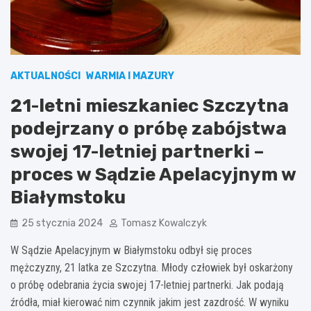
AKTUALNOŚCI
WARMIA I MAZURY
21-letni mieszkaniec Szczytna
podejrzany o próbę zabójstwa
swojej 17-letniej partnerki –
proces w Sądzie Apelacyjnym w
Białymstoku
25 stycznia 2024
Tomasz Kowalczyk
W Sądzie Apelacyjnym w Białymstoku odbył się proces
mężczyzny, 21 latka ze Szczytna. Młody człowiek był oskarżony
o próbę odebrania życia swojej 17-letniej partnerki. Jak podają
źródła, miał kierować nim czynnik jakim jest zazdrość. W wyniku