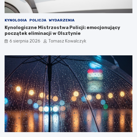
KYNOLOGIA
POLICJA
WYDARZENIA
Kynologiczne Mistrzostwa Policji: emocjonujący
początek eliminacji w Olsztynie
6 sierpnia 2026
Tomasz Kowalczyk