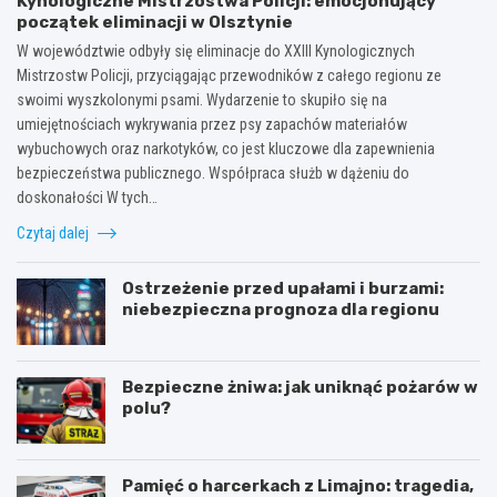
Kynologiczne Mistrzostwa Policji: emocjonujący
początek eliminacji w Olsztynie
W województwie odbyły się eliminacje do XXIII Kynologicznych
Mistrzostw Policji, przyciągając przewodników z całego regionu ze
swoimi wyszkolonymi psami. Wydarzenie to skupiło się na
umiejętnościach wykrywania przez psy zapachów materiałów
wybuchowych oraz narkotyków, co jest kluczowe dla zapewnienia
bezpieczeństwa publicznego. Współpraca służb w dążeniu do
doskonałości W tych…
Czytaj dalej
Ostrzeżenie przed upałami i burzami:
niebezpieczna prognoza dla regionu
Bezpieczne żniwa: jak uniknąć pożarów w
polu?
Pamięć o harcerkach z Limajno: tragedia,