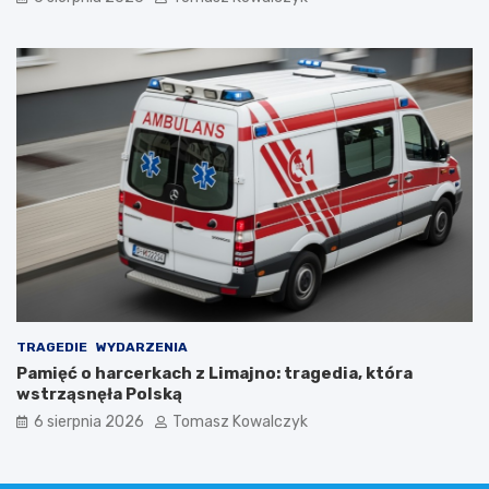
TRAGEDIE
WYDARZENIA
Pamięć o harcerkach z Limajno: tragedia, która
wstrząsnęła Polską
6 sierpnia 2026
Tomasz Kowalczyk