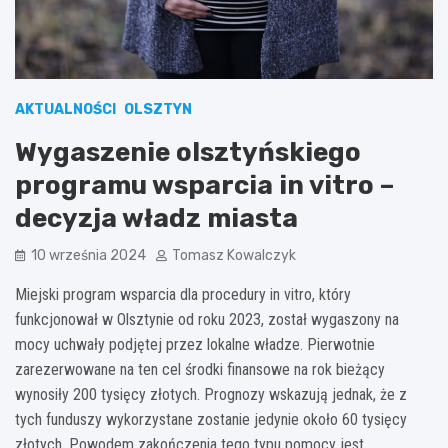
AKTUALNOŚCI
OLSZTYN
Wygaszenie olsztyńskiego
programu wsparcia in vitro –
decyzja władz miasta
10 września 2024
Tomasz Kowalczyk
Miejski program wsparcia dla procedury in vitro, który
funkcjonował w Olsztynie od roku 2023, został wygaszony na
mocy uchwały podjętej przez lokalne władze. Pierwotnie
zarezerwowane na ten cel środki finansowe na rok bieżący
wynosiły 200 tysięcy złotych. Prognozy wskazują jednak, że z
tych funduszy wykorzystane zostanie jedynie około 60 tysięcy
złotych. Powodem zakończenia tego typu pomocy jest