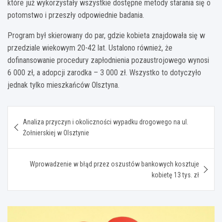
które już wykorzystały wszystkie dostępne metody starania się o
potomstwo i przeszły odpowiednie badania.
Program był skierowany do par, gdzie kobieta znajdowała się w
przedziale wiekowym 20-42 lat. Ustalono również, że
dofinansowanie procedury zapłodnienia pozaustrojowego wynosi
6 000 zł, a adopcji zarodka – 3 000 zł. Wszystko to dotyczyło
jednak tylko mieszkańców Olsztyna.
Nawigacja
Analiza przyczyn i okoliczności wypadku drogowego na ul.
wpisu
Żołnierskiej w Olsztynie
Wprowadzenie w błąd przez oszustów bankowych kosztuje
kobietę 13 tys. zł