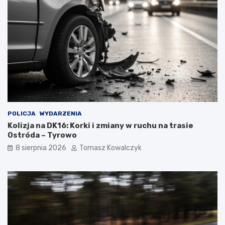
POLICJA
WYDARZENIA
Kolizja na DK16: Korki i zmiany w ruchu na trasie
Ostróda – Tyrowo
8 sierpnia 2026
Tomasz Kowalczyk