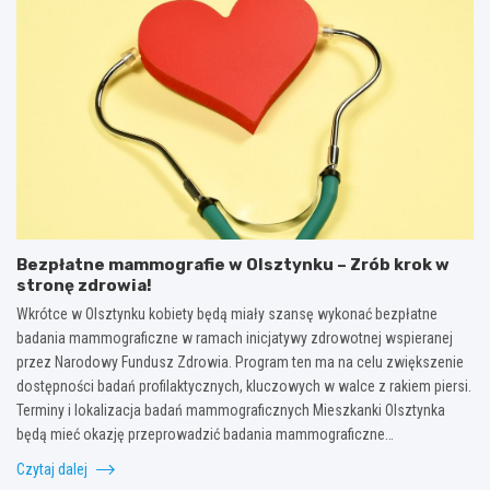
Bezpłatne mammografie w Olsztynku – Zrób krok w
stronę zdrowia!
Wkrótce w Olsztynku kobiety będą miały szansę wykonać bezpłatne
badania mammograficzne w ramach inicjatywy zdrowotnej wspieranej
przez Narodowy Fundusz Zdrowia. Program ten ma na celu zwiększenie
dostępności badań profilaktycznych, kluczowych w walce z rakiem piersi.
Terminy i lokalizacja badań mammograficznych Mieszkanki Olsztynka
będą mieć okazję przeprowadzić badania mammograficzne…
Czytaj dalej