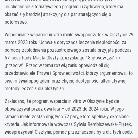
uruchomienie alternatywnego programu rządowego, który ma
okazać się bardziej atrakcyjny dla par starających się o
potomstwo.
Wspomniane wsparcie in vitro miało swój początek w Olsztynie 29
marca 2023 roku. Uchwała dotycząca leczenia niepłodności za
pomocą zapłodnienia pozaustrojowego została przyjęta podczas
57. sesji Rady Miasta Olsztyna, uzyskując 18 głosów „za” i 7
„przeciw”. Przeciw temu rozwiązaniu opowiedzieli się
przedstawiciele Prawa i Sprawiedliwości, którzy argumentowali to
swoim światopoglądem oraz chęcią dostępności alternatywnej
metody leczenia dla olsztynian.
Zakładano, że program wsparcia in vitro w Olsztynie będzie
obowiązywał przez dwa lata – od 2023 do 2024 roku. W jego
ramach miało zostać objętych 72 pary, które spełniały określone
kryteria. Jak informowała wówczas Sylwia Rembiszewska-Piątek,
wiceprezydent Olsztyna, pomoc przeznaczona była dla tych osób,