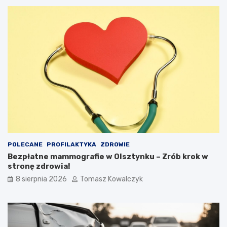
POLECANE
PROFILAKTYKA
ZDROWIE
Bezpłatne mammografie w Olsztynku – Zrób krok w
stronę zdrowia!
8 sierpnia 2026
Tomasz Kowalczyk