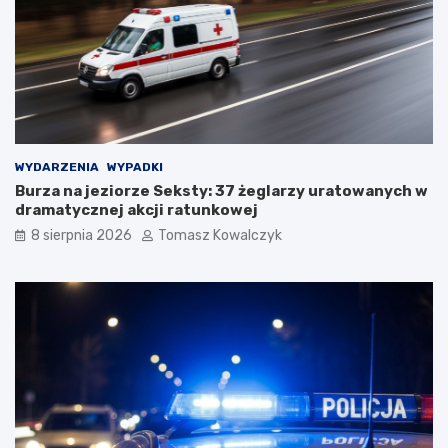
WYDARZENIA
WYPADKI
Burza na jeziorze Seksty: 37 żeglarzy uratowanych w
dramatycznej akcji ratunkowej
8 sierpnia 2026
Tomasz Kowalczyk