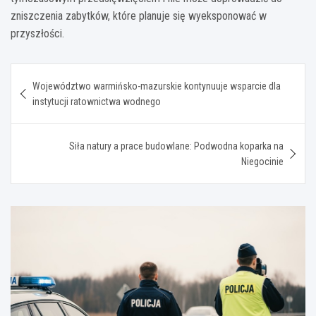
zniszczenia zabytków, które planuje się wyeksponować w
przyszłości.
Nawigacja
Województwo warmińsko-mazurskie kontynuuje wsparcie dla
wpisu
instytucji ratownictwa wodnego
Siła natury a prace budowlane: Podwodna koparka na
Niegocinie