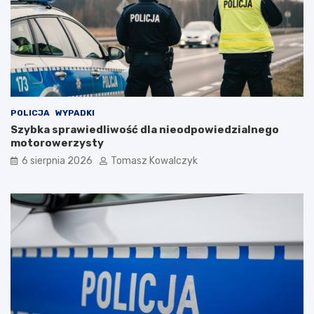
POLICJA
WYPADKI
Szybka sprawiedliwość dla nieodpowiedzialnego
motorowerzysty
6 sierpnia 2026
Tomasz Kowalczyk