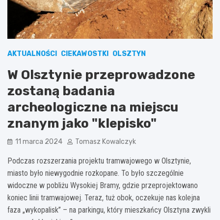
AKTUALNOŚCI
CIEKAWOSTKI
OLSZTYN
W Olsztynie przeprowadzone
zostaną badania
archeologiczne na miejscu
znanym jako "klepisko"
11 marca 2024
Tomasz Kowalczyk
Podczas rozszerzania projektu tramwajowego w Olsztynie,
miasto było niewygodnie rozkopane. To było szczególnie
widoczne w pobliżu Wysokiej Bramy, gdzie przeprojektowano
koniec linii tramwajowej. Teraz, tuż obok, oczekuje nas kolejna
faza „wykopalisk” – na parkingu, który mieszkańcy Olsztyna zwykli