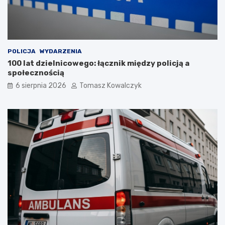
POLICJA
WYDARZENIA
100 lat dzielnicowego: łącznik między policją a
społecznością
6 sierpnia 2026
Tomasz Kowalczyk