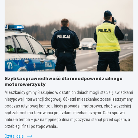
Szybka sprawiedliwość dla nieodpowiedzialnego
motorowerzysty
Mieszkańcy gminy Biskupiec w ostatnich dniach mogli stać się świadkami
nietypowej interwencji drogowej. 66-letni mieszkaniec został zatrzymany
podczas rutynowej kontroli, kiedy prowadził motorower, choć wcześniej
sąd zabronił mu kierowania pojazdami mechanicznymi. Cała sprawa
nabrała tempa – już następnego dnia mężczyzna stanął przed sądem, a
przebieg i finał postępowania…
Czytaj dalej