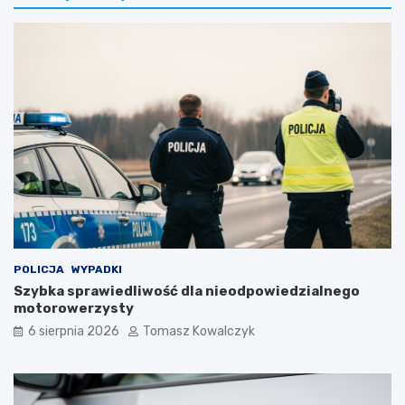
POLICJA
WYPADKI
Szybka sprawiedliwość dla nieodpowiedzialnego
motorowerzysty
6 sierpnia 2026
Tomasz Kowalczyk