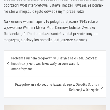
poprzedni wójt interpretował ustawę inaczej i uważał, że pomnik
nie stoi w miejscu często odwiedzanym przez ludzi.
Na kamieniu widniał napis: „Tu poległ 23 stycznia 1945 roku o
wyzwolenie Warmii i Mazur Piotr Diernow, bohater Związku
Radzieckiego”. Po demontażu kamień został przeniesiony do
magazynu, a dalszy los pomnika jest jeszcze nieznany.
Nawigacja
Problem z ruchem drogowym w Olsztynie na osiedlu Zatorze:
wpisu
Nieostrożny kierowca lekceważy surowe warunki
atmosferyczne
Przygotowania do sezonu łyżwiarskiego w Ośrodku Sportu i
Rekreacji w Olsztynie