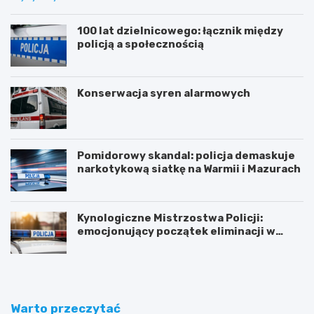
100 lat dzielnicowego: łącznik między
policją a społecznością
Konserwacja syren alarmowych
Pomidorowy skandal: policja demaskuje
narkotykową siatkę na Warmii i Mazurach
Kynologiczne Mistrzostwa Policji:
emocjonujący początek eliminacji w
Olsztynie
Warto przeczytać