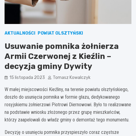
AKTUALNOŚCI
POWIAT OLSZTYŃSKI
Usuwanie pomnika żołnierza
Armii Czerwonej z Kieźlin –
decyzja gminy Dywity
15 listopada 2023
Tomasz Kowalczyk
W małej miejscowości Kieźliny, na terenie powiatu olsztyńskiego,
doszło do usunięcia pomnika w formie głazu, dedykowanego
rosyjskiemu żołnierzowi Piotrowi Diernowowi. Było to realizowane
na podstawie wniosku złożonego przez grupę mieszkańców,
którzy zaapelowali do władz gminy o demontaż tego monumentu.
Decyzję o usunięciu pomnika przyspieszyło coraz częstsze