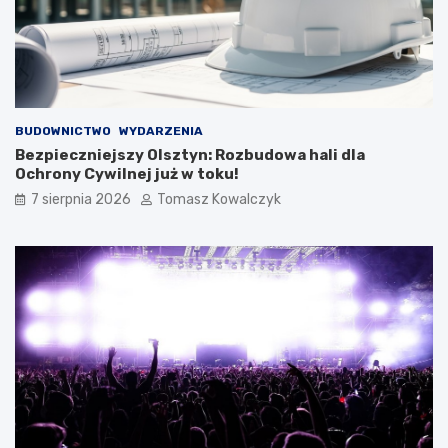
BUDOWNICTWO
WYDARZENIA
Bezpieczniejszy Olsztyn: Rozbudowa hali dla
Ochrony Cywilnej już w toku!
7 sierpnia 2026
Tomasz Kowalczyk