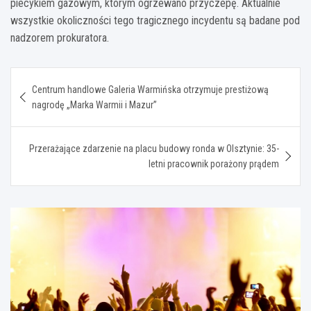
piecykiem gazowym, którym ogrzewano przyczepę. Aktualnie
wszystkie okoliczności tego tragicznego incydentu są badane pod
nadzorem prokuratora.
Nawigacja
Centrum handlowe Galeria Warmińska otrzymuje prestiżową
wpisu
nagrodę „Marka Warmii i Mazur”
Przerażające zdarzenie na placu budowy ronda w Olsztynie: 35-
letni pracownik porażony prądem