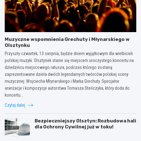
Muzyczne wspomnienia Grechuty i Młynarskiego w
Olsztynku
Przyszły czwartek, 13 sierpnia, będzie dniem wyjątkowym dla wielbicieli
polskiej muzyki. Olsztynek stanie się miejscem uroczystego koncertu na
dziedzińcu miejscowego ratusza, podczas którego zostaną
zaprezentowane dzieła dwóch legendarnych twórców polskiej sceny
muzycznej: Wojciecha Młynarskiego i Marka Grechuty. Specjalne
aranżacje i kompozycje autorstwa Tomasza Steńczyka, który doda do
koncertu…
Czytaj dalej
Bezpieczniejszy Olsztyn: Rozbudowa hali
dla Ochrony Cywilnej już w toku!