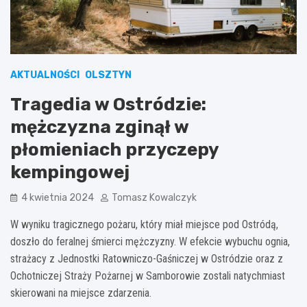
AKTUALNOŚCI
OLSZTYN
Tragedia w Ostródzie:
mężczyzna zginął w
płomieniach przyczepy
kempingowej
4 kwietnia 2024
Tomasz Kowalczyk
W wyniku tragicznego pożaru, który miał miejsce pod Ostródą,
doszło do feralnej śmierci mężczyzny. W efekcie wybuchu ognia,
strażacy z Jednostki Ratowniczo-Gaśniczej w Ostródzie oraz z
Ochotniczej Straży Pożarnej w Samborowie zostali natychmiast
skierowani na miejsce zdarzenia.