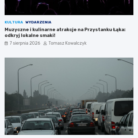
KULTURA
WYDARZENIA
Muzyczne i kulinarne atrakcje na Przystanku Łąka:
odkryj lokalne smaki!
7 sierpnia 2026
Tomasz Kowalczyk