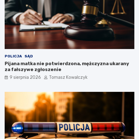
POLICJA
SĄD
Pijana matka nie potwierdzona, mężczyzna ukarany
za fałszywe zgłoszenie
9 sierpnia 2026
Tomasz Kowalczyk