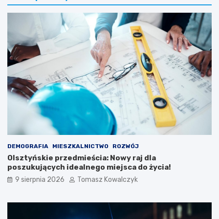
DEMOGRAFIA
MIESZKALNICTWO
ROZWÓJ
Olsztyńskie przedmieścia: Nowy raj dla
poszukujących idealnego miejsca do życia!
9 sierpnia 2026
Tomasz Kowalczyk