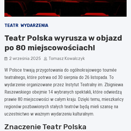
TEATR
WYDARZENIA
Teatr Polska wyrusza w objazd
po 80 miejscowościach!
2 września 2025
Tomasz Kowalczyk
W Polsce trwają przygotowania do ogólnokrajowego tournée
teatralnego, które potrwa od 30 sierpnia do 26 listopada. To
wydarzenie organizowane przez Instytut Teatralny im. Zbigniewa
Raszewskiego obejmie 14 wybranych spektakli, które odwiedzą
prawie 80 miejscowości w całym kraju. Dzięki temu, mieszkańcy
regionów pozbawionych stałych teatrów będą mieli szansę na
uczestnictwo w ważnym wydarzeniu kulturalnym.
Znaczenie Teatr Polska