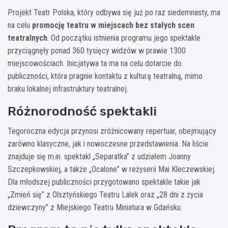
Projekt Teatr Polska, który odbywa się już po raz siedemnasty, ma
na celu
promocję teatru w miejscach bez stałych scen
teatralnych
. Od początku istnienia programu jego spektakle
przyciągnęły ponad 360 tysięcy widzów w prawie 1300
miejscowościach. Inicjatywa ta ma na celu dotarcie do
publiczności, która pragnie kontaktu z kulturą teatralną, mimo
braku lokalnej infrastruktury teatralnej.
Różnorodność spektakli
Tegoroczna edycja przynosi zróżnicowany repertuar, obejmujący
zarówno klasyczne, jak i nowoczesne przedstawienia. Na liście
znajduje się m.in. spektakl „Separatka” z udziałem Joanny
Szczepkowskiej, a także „Ocalone” w reżyserii Mai Kleczewskiej.
Dla młodszej publiczności przygotowano spektakle takie jak
„Zmień się” z Olsztyńskiego Teatru Lalek oraz „28 dni z życia
dziewczyny” z Miejskiego Teatru Miniatura w Gdańsku.