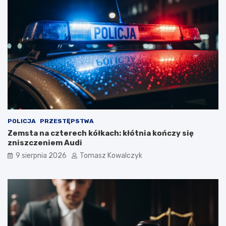
POLICJA
PRZESTĘPSTWA
Zemsta na czterech kółkach: kłótnia kończy się
zniszczeniem Audi
9 sierpnia 2026
Tomasz Kowalczyk