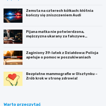
Zemsta na czterech kółkach: kłótnia
kończy się zniszczeniem Audi
Pijana matka nie potwierdzona,
mężczyzna ukarany za fałszywe
zgłoszenie
Zaginiony 39-latek z Działdowa: Policja
apeluje o pomoc w poszukiwaniach
Bezpłatne mammografie w Olsztynku –
Zrób krok w stronę zdrowia!
Warto przeczytać