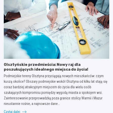
Olsztyńskie przedmieścia: Nowy raj dla
poszukujących idealnego miejsca do życia!
Podmiejskie tereny Olsztyna przyciągają nowych mieszkańców: czym
kuszą okolice? Obszary podmiejskie wokół Olsztyna od kilku lat stają się
coraz bardziej atrakcyjnym miejscem do życia dla wielu osób
szukających kompromisu pomiędzy wygodą miasta a spokojem wsi.
Zainteresowanie przeprowadzką poza granice stolicy Warmii i Mazur
nieustannie rośnie, a najnowsze dane…
Czytaj dalej