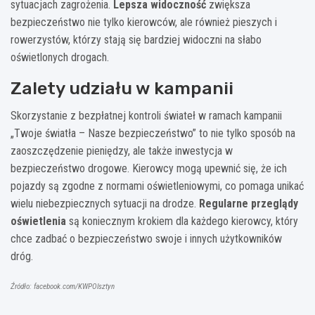
sytuacjach zagrożenia.
Lepsza widoczność
zwiększa
bezpieczeństwo nie tylko kierowców, ale również pieszych i
rowerzystów, którzy stają się bardziej widoczni na słabo
oświetlonych drogach.
Zalety udziału w kampanii
Skorzystanie z bezpłatnej kontroli świateł w ramach kampanii
„Twoje światła – Nasze bezpieczeństwo” to nie tylko sposób na
zaoszczędzenie pieniędzy, ale także inwestycja w
bezpieczeństwo drogowe. Kierowcy mogą upewnić się, że ich
pojazdy są zgodne z normami oświetleniowymi, co pomaga unikać
wielu niebezpiecznych sytuacji na drodze.
Regularne przeglądy
oświetlenia
są koniecznym krokiem dla każdego kierowcy, który
chce zadbać o bezpieczeństwo swoje i innych użytkowników
dróg.
Źródło: facebook.com/KWPOlsztyn