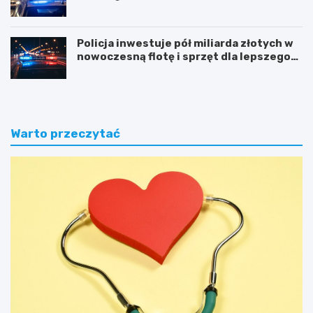
Policja inwestuje pół miliarda złotych w
nowoczesną flotę i sprzęt dla lepszego
bezpieczeństwa obywateli
Warto przeczytać