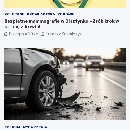
POLECANE
PROFILAKTYKA
ZDROWIE
Bezpłatne mammografie w Olsztynku – Zrób krok w
stronę zdrowia!
8 sierpnia 2026
Tomasz Kowalczyk
POLICJA
WYDARZENIA