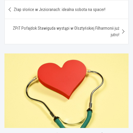
Nawigacja
Złap słońce w Jezioranach: idealna sobota na spacer!
wpisu
ZPiT Pofajdok Stawiguda wystąpi w Olsztyńskiej Filharmonii już
jutro!