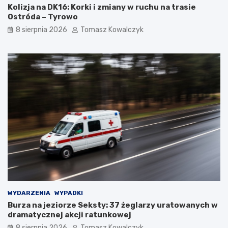
Kolizja na DK16: Korki i zmiany w ruchu na trasie
Ostróda – Tyrowo
8 sierpnia 2026
Tomasz Kowalczyk
WYDARZENIA
WYPADKI
Burza na jeziorze Seksty: 37 żeglarzy uratowanych w
dramatycznej akcji ratunkowej
8 sierpnia 2026
Tomasz Kowalczyk