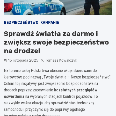
BEZPIECZEŃSTWO
KAMPANIE
Sprawdź światła za darmo i
zwiększ swoje bezpieczeństwo
na drodze!
15 listopada 2025
Tomasz Kowalczyk
Na terenie całej Polski trwa obecnie akcja skierowana do
kierowców, pod nazwą „Twoje światła – Nasze bezpieczeństwo”.
Celem tej inicjatywy jest zwiększenie bezpieczeństwa na
drogach poprzez zapewnienie
bezpłatnych przeglądów
oświetlenia
na wybranych stacjach kontroli pojazdów. To
niezwykle ważna okazja, aby sprawdzić stan techniczny
samochodu i przyczynić się do poprawy ogólnego
bezpieczeństwa ruchu drogowego.