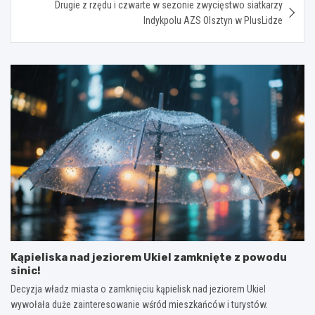
Drugie z rzędu i czwarte w sezonie zwycięstwo siatkarzy
Indykpolu AZS Olsztyn w PlusLidze
Kąpieliska nad jeziorem Ukiel zamknięte z powodu
sinic!
Decyzja władz miasta o zamknięciu kąpielisk nad jeziorem Ukiel
wywołała duże zainteresowanie wśród mieszkańców i turystów.