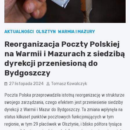
AKTUALNOŚCI
OLSZTYN
WARMIA I MAZURY
Reorganizacja Poczty Polskiej
na Warmii i Mazurach z siedzibą
dyrekcji przeniesioną do
Bydgoszczy
27 listopada 2024
Tomasz Kowalczyk
Poczta Polska przeprowadziła istotną reorganizację w strukturze
swojego zarządzania, czego efektem jest przeniesienie siedziby
dyrekcji z Warmii i Mazur do Bydgoszczy. Ta zmiana wpłynęła na
status kilkuset punktów pocztowych funkcjonujących w tym
regionie, w tym 29 placówek w Olsztynie, i blisko półtora tysiąca