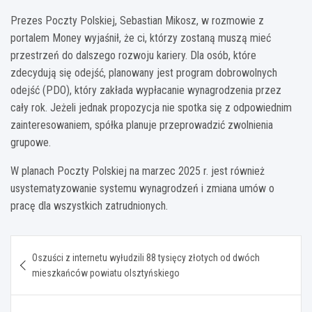
Prezes Poczty Polskiej, Sebastian Mikosz, w rozmowie z
portalem Money wyjaśnił, że ci, którzy zostaną muszą mieć
przestrzeń do dalszego rozwoju kariery. Dla osób, które
zdecydują się odejść, planowany jest program dobrowolnych
odejść (PDO), który zakłada wypłacanie wynagrodzenia przez
cały rok. Jeżeli jednak propozycja nie spotka się z odpowiednim
zainteresowaniem, spółka planuje przeprowadzić zwolnienia
grupowe.
W planach Poczty Polskiej na marzec 2025 r. jest również
usystematyzowanie systemu wynagrodzeń i zmiana umów o
pracę dla wszystkich zatrudnionych.
Nawigacja
Oszuści z internetu wyłudzili 88 tysięcy złotych od dwóch
wpisu
mieszkańców powiatu olsztyńskiego