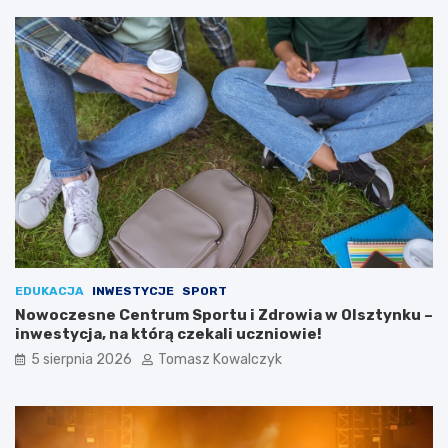
EDUKACJA
INWESTYCJE
SPORT
Nowoczesne Centrum Sportu i Zdrowia w Olsztynku –
inwestycja, na którą czekali uczniowie!
5 sierpnia 2026
Tomasz Kowalczyk