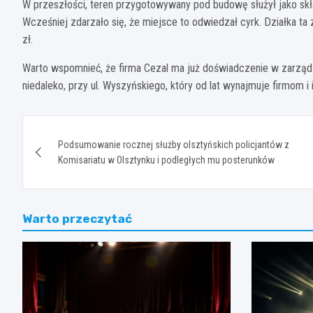
W przeszłości, teren przygotowywany pod budowę służył jako skła
Wcześniej zdarzało się, że miejsce to odwiedzał cyrk. Działka t
zł.
Warto wspomnieć, że firma Cezal ma już doświadczenie w zarząd
niedaleko, przy ul. Wyszyńskiego, który od lat wynajmuje firmom i 
Nawigacja
Podsumowanie rocznej służby olsztyńskich policjantów z
wpisu
Komisariatu w Olsztynku i podległych mu posterunków
Warto przeczytać