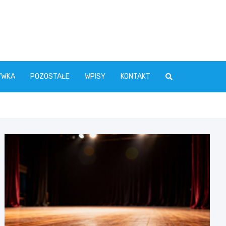
YWKA
POZOSTAŁE
WPISY
KONTAKT