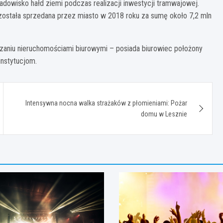
dowisko hałd ziemi podczas realizacji inwestycji tramwajowej.
a została sprzedana przez miasto w 2018 roku za sumę około 7,2 mln
zaniu nieruchomościami biurowymi – posiada biurowiec położony
instytucjom.
Intensywna nocna walka strażaków z płomieniami: Pożar
domu w Lesznie