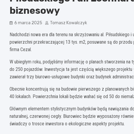
biznesowy
6 marca 2025
Tomasz Kowalczyk
Nadchodzi nowa era dla terenu na skrzyżowaniu al. Piłsudskiego i u
powierzchni przekraczającej 13 tys. m2, posuwane są do przodu
firma Cezal.
W ubiegłym roku, podjęliśmy informację o planach stworzenia n
do 250 pojazdów. Inwestycja ta jest częścią większego projektu 
zawierał trzy biurowo-usługowe budynki oraz budynek administrac
Obecnie koncentrują się na budowie pierwszego z planowanych b
40 lokalach. Powierzchnia lokali będzie wahać się od 50 do niem
Głównym elementem stylistycznym budynków będą nawiązania do 
naturalnej, czerwonej cegły. Biurowiec będzie wyposażony również
świadczy o trosce inwestora o ekologiczne aspekty projektu.