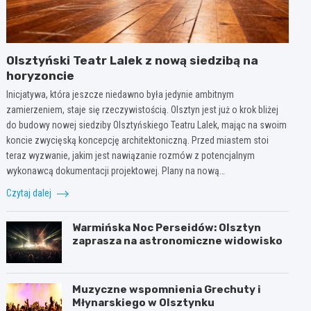
Olsztyński Teatr Lalek z nową siedzibą na
horyzoncie
Inicjatywa, która jeszcze niedawno była jedynie ambitnym
zamierzeniem, staje się rzeczywistością. Olsztyn jest już o krok bliżej
do budowy nowej siedziby Olsztyńskiego Teatru Lalek, mając na swoim
koncie zwycięską koncepcję architektoniczną. Przed miastem stoi
teraz wyzwanie, jakim jest nawiązanie rozmów z potencjalnym
wykonawcą dokumentacji projektowej. Plany na nową…
Czytaj dalej
Warmińska Noc Perseidów: Olsztyn
zaprasza na astronomiczne widowisko
Muzyczne wspomnienia Grechuty i
Młynarskiego w Olsztynku