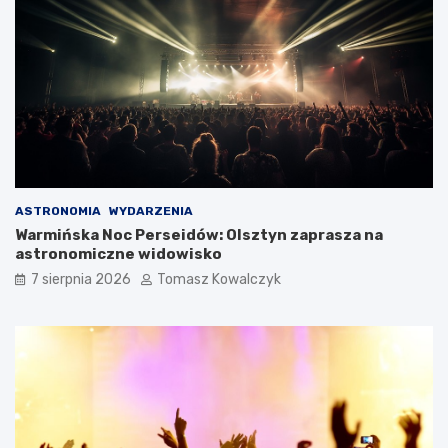
ASTRONOMIA
WYDARZENIA
Warmińska Noc Perseidów: Olsztyn zaprasza na
astronomiczne widowisko
7 sierpnia 2026
Tomasz Kowalczyk