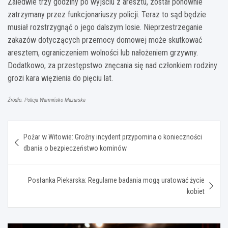
Zaledwie trzy godziny po wyjściu z aresztu, został ponownie
zatrzymany przez funkcjonariuszy policji. Teraz to sąd będzie
musiał rozstrzygnąć o jego dalszym losie. Nieprzestrzeganie
zakazów dotyczących przemocy domowej może skutkować
aresztem, ograniczeniem wolności lub nałożeniem grzywny.
Dodatkowo, za przestępstwo znęcania się nad członkiem rodziny
grozi kara więzienia do pięciu lat.
Źródło: Policja Warmińsko-Mazurska
Nawigacja
Pożar w Witowie: Groźny incydent przypomina o konieczności
wpisu
dbania o bezpieczeństwo kominów
Posłanka Piekarska: Regularne badania mogą uratować życie
kobiet