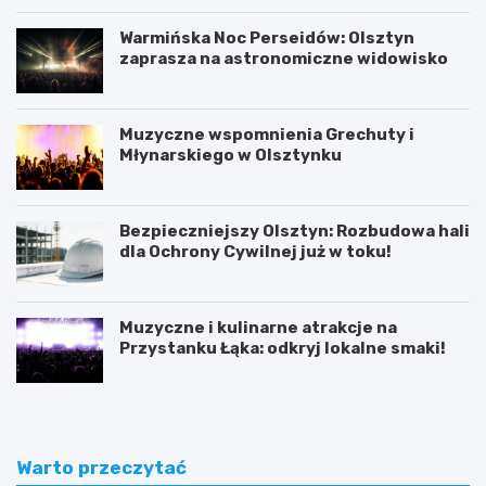
Warmińska Noc Perseidów: Olsztyn
zaprasza na astronomiczne widowisko
Muzyczne wspomnienia Grechuty i
Młynarskiego w Olsztynku
Bezpieczniejszy Olsztyn: Rozbudowa hali
dla Ochrony Cywilnej już w toku!
Muzyczne i kulinarne atrakcje na
Przystanku Łąka: odkryj lokalne smaki!
Warto przeczytać