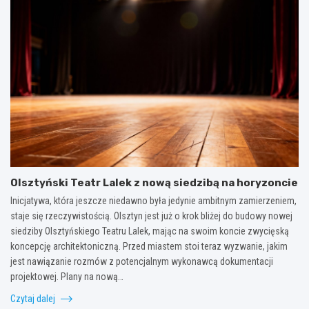
Olsztyński Teatr Lalek z nową siedzibą na horyzoncie
Inicjatywa, która jeszcze niedawno była jedynie ambitnym zamierzeniem,
staje się rzeczywistością. Olsztyn jest już o krok bliżej do budowy nowej
siedziby Olsztyńskiego Teatru Lalek, mając na swoim koncie zwycięską
koncepcję architektoniczną. Przed miastem stoi teraz wyzwanie, jakim
jest nawiązanie rozmów z potencjalnym wykonawcą dokumentacji
projektowej. Plany na nową…
Czytaj dalej