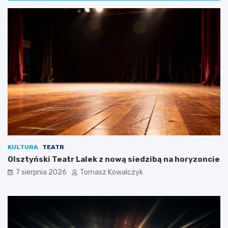
KULTURA
TEATR
Olsztyński Teatr Lalek z nową siedzibą na horyzoncie
7 sierpnia 2026
Tomasz Kowalczyk