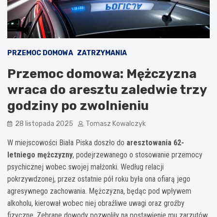
PRZEMOC DOMOWA
ZATRZYMANIA
Przemoc domowa: Mężczyzna
wraca do aresztu zaledwie trzy
godziny po zwolnieniu
28 listopada 2025
Tomasz Kowalczyk
W miejscowości Biała Piska doszło do
aresztowania 62-
letniego mężczyzny
, podejrzewanego o stosowanie przemocy
psychicznej wobec swojej małżonki. Według relacji
pokrzywdzonej, przez ostatnie pół roku była ona ofiarą jego
agresywnego zachowania. Mężczyzna, będąc pod wpływem
alkoholu, kierował wobec niej obraźliwe uwagi oraz groźby
fizyczne. Zebrane dowody pozwoliły na postawienie mu zarzutów