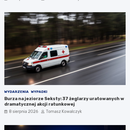
WYDARZENIA
WYPADKI
Burza na jeziorze Seksty: 37 żeglarzy uratowanych w
dramatycznej akcji ratunkowej
8 sierpnia 2026
Tomasz Kowalczyk