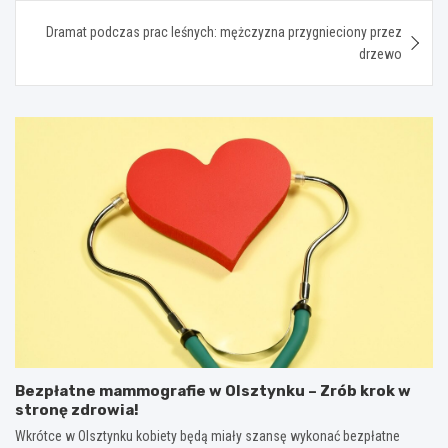
Dramat podczas prac leśnych: mężczyzna przygnieciony przez
drzewo
Bezpłatne mammografie w Olsztynku – Zrób krok w
stronę zdrowia!
Wkrótce w Olsztynku kobiety będą miały szansę wykonać bezpłatne