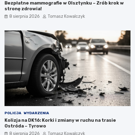
Bezpłatne mammografie w Olsztynku – Zrób krok w
stronę zdrowia!
8 sierpnia 2026
Tomasz Kowalczyk
POLICJA
WYDARZENIA
Kolizja na DK16: Korki i zmiany w ruchu na trasie
Ostróda – Tyrowo
8 sierpnia 2026
Tomasz Kowalczyk