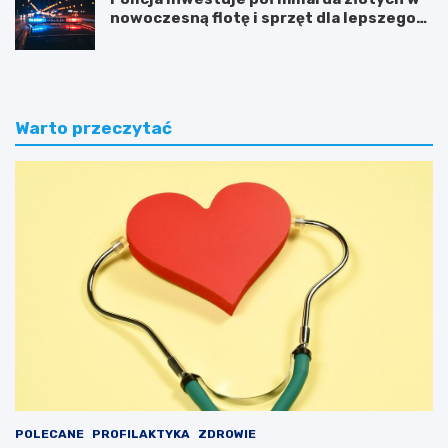
nowoczesną flotę i sprzęt dla lepszego
bezpieczeństwa obywateli
Warto przeczytać
POLECANE
PROFILAKTYKA
ZDROWIE