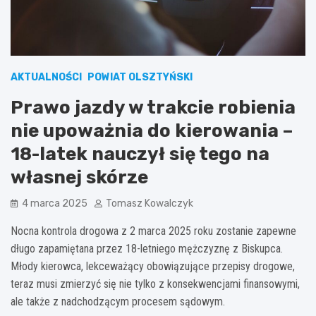
AKTUALNOŚCI
POWIAT OLSZTYŃSKI
Prawo jazdy w trakcie robienia
nie upoważnia do kierowania –
18-latek nauczył się tego na
własnej skórze
4 marca 2025
Tomasz Kowalczyk
Nocna kontrola drogowa z 2 marca 2025 roku zostanie zapewne
długo zapamiętana przez 18-letniego mężczyznę z Biskupca.
Młody kierowca, lekceważący obowiązujące przepisy drogowe,
teraz musi zmierzyć się nie tylko z konsekwencjami finansowymi,
ale także z nadchodzącym procesem sądowym.