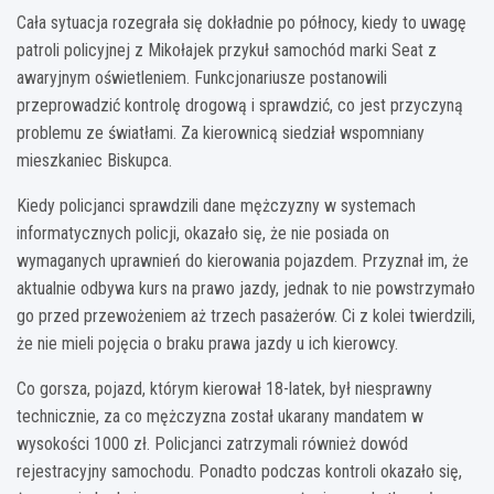
Cała sytuacja rozegrała się dokładnie po północy, kiedy to uwagę
patroli policyjnej z Mikołajek przykuł samochód marki Seat z
awaryjnym oświetleniem. Funkcjonariusze postanowili
przeprowadzić kontrolę drogową i sprawdzić, co jest przyczyną
problemu ze światłami. Za kierownicą siedział wspomniany
mieszkaniec Biskupca.
Kiedy policjanci sprawdzili dane mężczyzny w systemach
informatycznych policji, okazało się, że nie posiada on
wymaganych uprawnień do kierowania pojazdem. Przyznał im, że
aktualnie odbywa kurs na prawo jazdy, jednak to nie powstrzymało
go przed przewożeniem aż trzech pasażerów. Ci z kolei twierdzili,
że nie mieli pojęcia o braku prawa jazdy u ich kierowcy.
Co gorsza, pojazd, którym kierował 18-latek, był niesprawny
technicznie, za co mężczyzna został ukarany mandatem w
wysokości 1000 zł. Policjanci zatrzymali również dowód
rejestracyjny samochodu. Ponadto podczas kontroli okazało się,