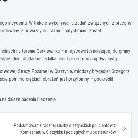
znego incydentu. W trakcie wykonywania zadań związanych z pracą w
kodowany, z poważnymi urazami, natychmiast został
 leśnych na terenie Cerkiewnika – miejscowości należącej do gminy
dpołudnie, dokładnie na kilka minut przed godziną dwunastą.
twowej Straży Pożarnej w Olsztynie, młodszy brygadier Grzegorz
ście pomimo ciężkich obrażeń jest przytomny – podkreślił
a dalsze badania i leczenie.
Podsumowanie rocznej służby olsztyńskich policjantów z
Komisariatu w Olsztynku i podległych mu posterunków