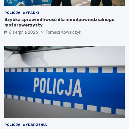
POLICJA
WYPADKI
Szybka sprawiedliwość dla nieodpowiedzialnego
motorowerzysty
6 sierpnia 2026
Tomasz Kowalczyk
POLICJA
WYDARZENIA