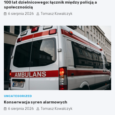
100 lat dzielnicowego: łącznik między policją a
społecznością
6 sierpnia 2026
Tomasz Kowalczyk
UNCATEGORIZED
Konserwacja syren alarmowych
6 sierpnia 2026
Tomasz Kowalczyk