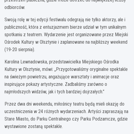
odbiorców.
Swoją rolę w tej edycji festiwalu odegrają nie tylko aktorzy, ale i
publiczność, która z entuzjazmem bierze udział w tym unikalnym
spotkaniu z teatrem. Wydarzenie jest organizowane przez Miejski
Ośrodek Kultury w Olsztynie i zaplanowane na najbliższy weekend
(19-20 sierpnia).
Karolina Lewnadowska, przedstawicielka Miejskiego Ośrodka
Kultury w Olsztynie, mówi: „Przygotowaliśmy oryginalne spektakle
na świeżym powietrzu, angażujące warsztaty i animacje oraz
inspirujące pokazy artystyczne. Zadbaliśmy zarówno o
najmłodszych widzów, jak i tych bardziej dojrzałych.”
Przez dwa dni weekendu, miłośnicy teatru będą mieli okazję do
uczestniczenia w 24 różnych wydarzeniach. Artyści zapraszają na
Stare Miasto, do Parku Centralnego czy Parku Podzamcze, gdzie
wystawione zostaną spektakle.