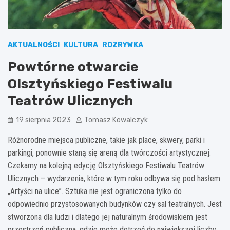
AKTUALNOŚCI
KULTURA
ROZRYWKA
Powtórne otwarcie
Olsztyńskiego Festiwalu
Teatrów Ulicznych
19 sierpnia 2023
Tomasz Kowalczyk
Różnorodne miejsca publiczne, takie jak place, skwery, parki i
parkingi, ponownie staną się areną dla twórczości artystycznej.
Czekamy na kolejną edycję Olsztyńskiego Festiwalu Teatrów
Ulicznych – wydarzenia, które w tym roku odbywa się pod hasłem
„Artyści na ulice”. Sztuka nie jest ograniczona tylko do
odpowiednio przystosowanych budynków czy sal teatralnych. Jest
stworzona dla ludzi i dlatego jej naturalnym środowiskiem jest
przestrzeń publiczna, gdzie może dotrzeć do największej liczby