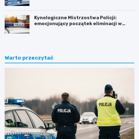
Kynologiczne Mistrzostwa Policji:
emocjonujący początek eliminacji w
Olsztynie
Warto przeczytać