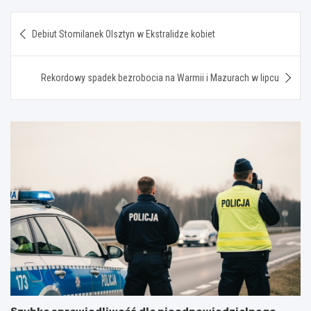
Nawigacja
Debiut Stomilanek Olsztyn w Ekstralidze kobiet
wpisu
Rekordowy spadek bezrobocia na Warmii i Mazurach w lipcu