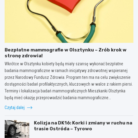
Bezpłatne mammografie w Olsztynku – Zrób krok w
stronę zdrowia!
Wkrótce w Olsztynku kobiety będą miały szansę wykonać bezpłatne
badania mammograficzne w ramach inicjatywy zdrowotnej wspieranej
przez Narodowy Fundusz Zdrowia. Program ten ma na celu zwiększenie
dostępności badań profilaktycznych, kluczowych w walce z rakiem piersi.
Terminy i lokalizacja badań mammograficznych Mieszkanki Olsztynka
będą mieć okazję przeprowadzić badania mammograficzne…
Czytaj dalej
Kolizja na DK16: Korki i zmiany w ruchu na
trasie Ostróda – Tyrowo