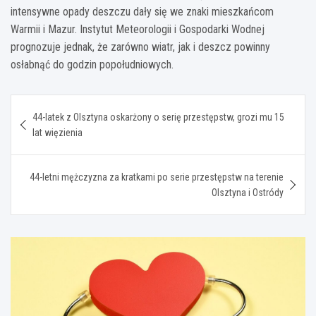
intensywne opady deszczu dały się we znaki mieszkańcom
Warmii i Mazur. Instytut Meteorologii i Gospodarki Wodnej
prognozuje jednak, że zarówno wiatr, jak i deszcz powinny
osłabnąć do godzin popołudniowych.
Nawigacja
44-latek z Olsztyna oskarżony o serię przestępstw, grozi mu 15
wpisu
lat więzienia
44-letni mężczyzna za kratkami po serie przestępstw na terenie
Olsztyna i Ostródy