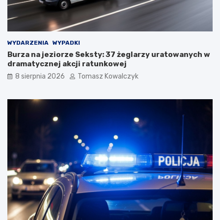
WYDARZENIA
WYPADKI
Burza na jeziorze Seksty: 37 żeglarzy uratowanych w
dramatycznej akcji ratunkowej
8 sierpnia 2026
Tomasz Kowalczyk