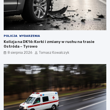
POLICJA
WYDARZENIA
Kolizja na DK16: Korki i zmiany w ruchu na trasie
Ostróda – Tyrowo
8 sierpnia 2026
Tomasz Kowalczyk