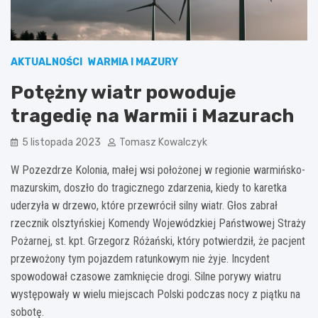
AKTUALNOŚCI
WARMIA I MAZURY
Potężny wiatr powoduje
tragedię na Warmii i Mazurach
5 listopada 2023
Tomasz Kowalczyk
W Pozezdrze Kolonia, małej wsi położonej w regionie warmińsko-
mazurskim, doszło do tragicznego zdarzenia, kiedy to karetka
uderzyła w drzewo, które przewrócił silny wiatr. Głos zabrał
rzecznik olsztyńskiej Komendy Wojewódzkiej Państwowej Straży
Pożarnej, st. kpt. Grzegorz Różański, który potwierdził, że pacjent
przewożony tym pojazdem ratunkowym nie żyje. Incydent
spowodował czasowe zamknięcie drogi. Silne porywy wiatru
występowały w wielu miejscach Polski podczas nocy z piątku na
sobotę.