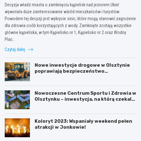
Decyzja władz miasta o zamknięciu kąpielisk nad jeziorem Ukiel
wywołała duże zainteresowanie wśród mieszkańców i turystów.
Powodem tej decyzji jest wykrycie sinic, które mogą stanowić zagrożenie
dla zdrowia osób korzystających z wody. Zamknięte zostają wszystkie
główne kąpieliska, w tym Kąpielisko nr 1, Kąpielisko nr 2 oraz Wodny
Plac…
Czytaj dalej
Nowe inwestycje drogowe w Olsztynie
poprawiają bezpieczeństwo
mieszkańców
Nowoczesne Centrum Sportu i Zdrowia w
Olsztynku – inwestycja, na którą czekali
uczniowie!
Koloryt 2023: Wspaniały weekend pełen
atrakcji w Jonkowie!