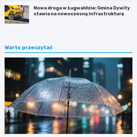
Nowa droga w Ługwałdzie: Gmina Dywity
stawia na nowoczesną infrastrukturę
Warto przeczytać