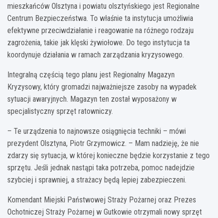
mieszkańców Olsztyna i powiatu olsztyńskiego jest Regionalne
Centrum Bezpieczeństwa. To właśnie ta instytucja umożliwia
efektywne przeciwdziałanie i reagowanie na różnego rodzaju
zagrożenia, takie jak klęski żywiołowe. Do tego instytucja ta
koordynuje działania w ramach zarządzania kryzysowego.
Integralną częścią tego planu jest Regionalny Magazyn
Kryzysowy, który gromadzi najważniejsze zasoby na wypadek
sytuacji awaryjnych. Magazyn ten został wyposażony w
specjalistyczny sprzęt ratowniczy.
– Te urządzenia to najnowsze osiągnięcia techniki – mówi
prezydent Olsztyna, Piotr Grzymowicz. – Mam nadzieję, że nie
zdarzy się sytuacja, w której konieczne będzie korzystanie z tego
sprzętu. Jeśli jednak nastąpi taka potrzeba, pomoc nadejdzie
szybciej i sprawniej, a strażacy będą lepiej zabezpieczeni.
Komendant Miejski Państwowej Straży Pożarnej oraz Prezes
Ochotniczej Straży Pożarnej w Gutkowie otrzymali nowy sprzęt