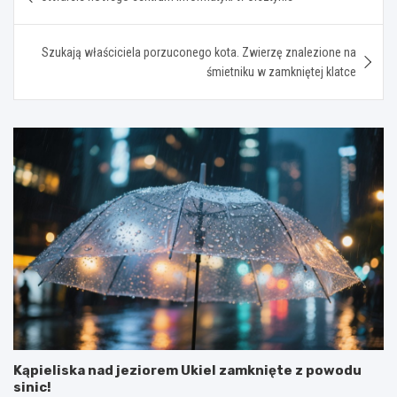
wpisu
Szukają właściciela porzuconego kota. Zwierzę znalezione na
śmietniku w zamkniętej klatce
Kąpieliska nad jeziorem Ukiel zamknięte z powodu
sinic!