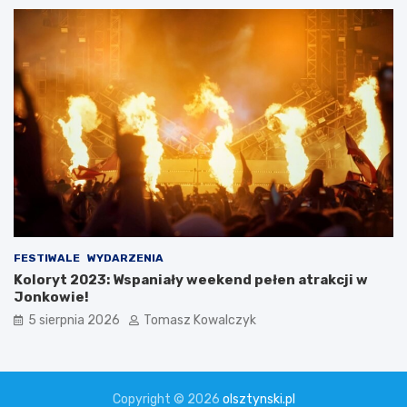
FESTIWALE
WYDARZENIA
Koloryt 2023: Wspaniały weekend pełen atrakcji w
Jonkowie!
5 sierpnia 2026
Tomasz Kowalczyk
Copyright © 2026
olsztynski.pl