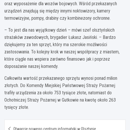
oraz wyposażenie dla wozów bojowych. Wśród przekazanych
urządzeń znajdują się między innymi noktowizory, kamery
termowizyjne, pompy, drabiny czy kombinezony ochronne.
– To jest dla nas wyjątkowy dzień – mówi szef olsztyńskich
strażaków zawodowych, brygadier Łukasz Jasiński. – Bardzo
dziękujemy za ten sprzęt, który ma szerokie możliwości
zastosowania. To kolejny krok w naszej współpracy z miastem,
które ciągle nas wspiera zarówno finansowo jak i poprzez
doposażanie naszej komendy.
Całkowita wartość przekazanego sprzętu wynosi ponad milion
złotych. Do Komendy Miejskiej Państwowej Straży Pożarnej
trafiły urządzenia za około 753 tysiące złote, natomiast do
Ochotniczej Straży Pożarnej w Gutkowie na kwotę około 263
tysięcy złote.
Nawigacja
Otwarcie nowego centrum informatyki w Olsztynie