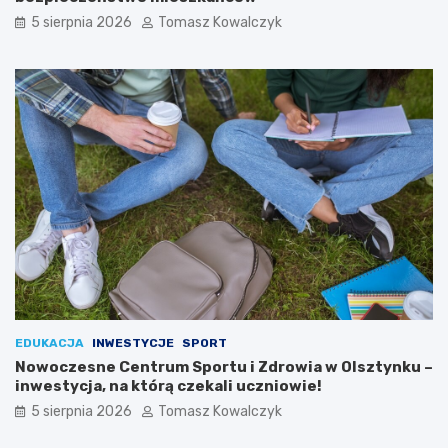
5 sierpnia 2026
Tomasz Kowalczyk
EDUKACJA
INWESTYCJE
SPORT
Nowoczesne Centrum Sportu i Zdrowia w Olsztynku –
inwestycja, na którą czekali uczniowie!
5 sierpnia 2026
Tomasz Kowalczyk