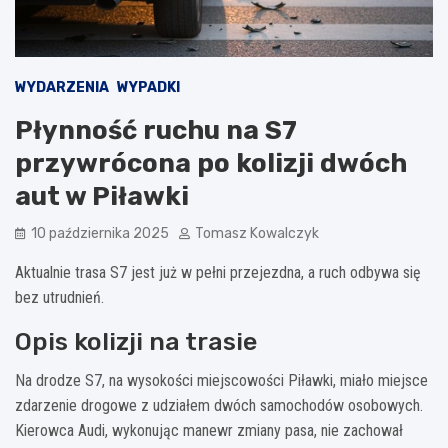
WYDARZENIA
WYPADKI
Płynność ruchu na S7
przywrócona po kolizji dwóch
aut w Piławki
10 października 2025
Tomasz Kowalczyk
Aktualnie trasa S7 jest już w pełni przejezdna, a ruch odbywa się
bez utrudnień.
Opis kolizji na trasie
Na drodze S7, na wysokości miejscowości Piławki, miało miejsce
zdarzenie drogowe z udziałem dwóch samochodów osobowych.
Kierowca Audi, wykonując manewr zmiany pasa, nie zachował