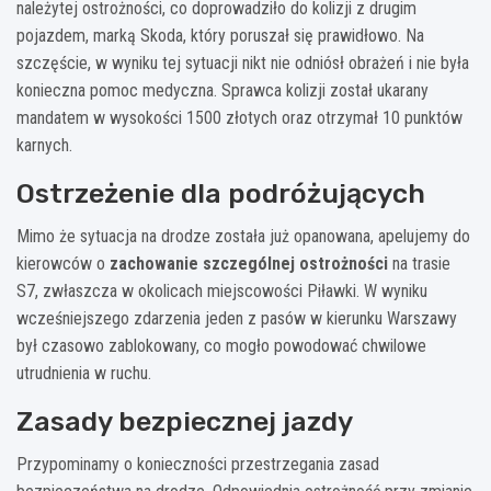
należytej ostrożności, co doprowadziło do kolizji z drugim
pojazdem, marką Skoda, który poruszał się prawidłowo. Na
szczęście, w wyniku tej sytuacji nikt nie odniósł obrażeń i nie była
konieczna pomoc medyczna. Sprawca kolizji został ukarany
mandatem w wysokości 1500 złotych oraz otrzymał 10 punktów
karnych.
Ostrzeżenie dla podróżujących
Mimo że sytuacja na drodze została już opanowana, apelujemy do
kierowców o
zachowanie szczególnej ostrożności
na trasie
S7, zwłaszcza w okolicach miejscowości Piławki. W wyniku
wcześniejszego zdarzenia jeden z pasów w kierunku Warszawy
był czasowo zablokowany, co mogło powodować chwilowe
utrudnienia w ruchu.
Zasady bezpiecznej jazdy
Przypominamy o konieczności przestrzegania zasad