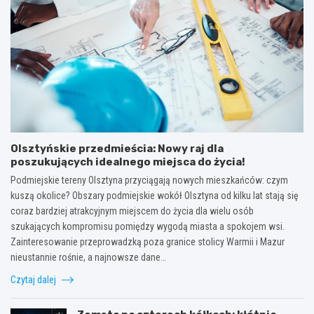
Olsztyńskie przedmieścia: Nowy raj dla
poszukujących idealnego miejsca do życia!
Podmiejskie tereny Olsztyna przyciągają nowych mieszkańców: czym
kuszą okolice? Obszary podmiejskie wokół Olsztyna od kilku lat stają się
coraz bardziej atrakcyjnym miejscem do życia dla wielu osób
szukających kompromisu pomiędzy wygodą miasta a spokojem wsi.
Zainteresowanie przeprowadzką poza granice stolicy Warmii i Mazur
nieustannie rośnie, a najnowsze dane…
Czytaj dalej