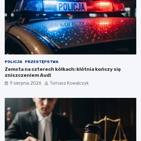
POLICJA
PRZESTĘPSTWA
Zemsta na czterech kółkach: kłótnia kończy się
zniszczeniem Audi
9 sierpnia 2026
Tomasz Kowalczyk