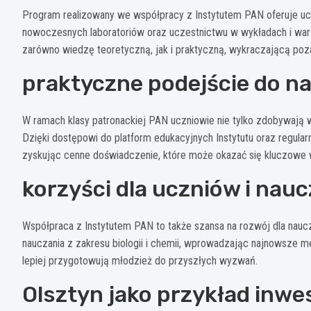
Program realizowany we współpracy z Instytutem PAN oferuje ucz
nowoczesnych laboratoriów oraz uczestnictwu w wykładach i wa
zarówno wiedzę teoretyczną, jak i praktyczną, wykraczającą poz
praktyczne podejście do na
W ramach klasy patronackiej PAN uczniowie nie tylko zdobywają 
Dzięki dostępowi do platform edukacyjnych Instytutu oraz regul
zyskując cenne doświadczenie, które może okazać się kluczowe w
korzyści dla uczniów i nauc
Współpraca z Instytutem PAN to także szansa na rozwój dla naucz
nauczania z zakresu biologii i chemii, wprowadzając najnowsze met
lepiej przygotowują młodzież do przyszłych wyzwań.
Olsztyn jako przykład inwe