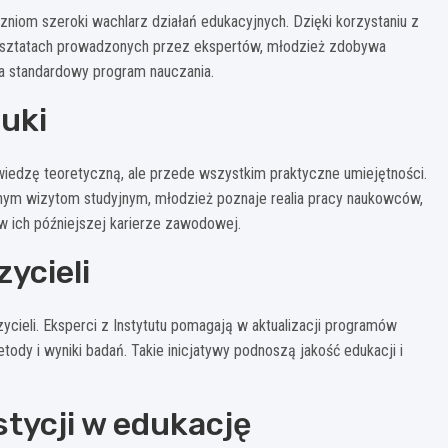
niom szeroki wachlarz działań edukacyjnych. Dzięki korzystaniu z
rsztatach prowadzonych przez ekspertów, młodzież zdobywa
a standardowy program nauczania.
uki
wiedzę teoretyczną, ale przede wszystkim praktyczne umiejętności.
arnym wizytom studyjnym, młodzież poznaje realia pracy naukowców,
 ich późniejszej karierze zawodowej.
zycieli
ycieli. Eksperci z Instytutu pomagają w aktualizacji programów
ody i wyniki badań. Takie inicjatywy podnoszą jakość edukacji i
stycji w edukację