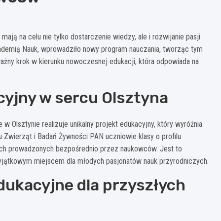
ają na celu nie tylko dostarczenie wiedzy, ale i rozwijanie pasji
kademią Nauk, wprowadziło nowy program nauczania, tworząc tym
żny krok w kierunku nowoczesnej edukacji, która odpowiada na
cyjny w sercu Olsztyna
 Olsztynie realizuje unikalny projekt edukacyjny, który wyróżnia
du Zwierząt i Badań Żywności PAN uczniowie klasy o profilu
ach prowadzonych bezpośrednio przez naukowców. Jest to
 wyjątkowym miejscem dla młodych pasjonatów nauk przyrodniczych.
ukacyjne dla przyszłych