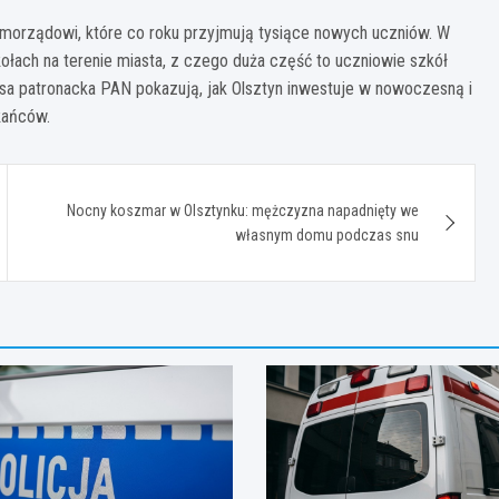
morządowi, które co roku przyjmują tysiące nowych uczniów. W
ołach na terenie miasta, z czego duża część to uczniowie szkół
asa patronacka PAN pokazują, jak Olsztyn inwestuje w nowoczesną i
kańców.
Nocny koszmar w Olsztynku: mężczyzna napadnięty we
własnym domu podczas snu