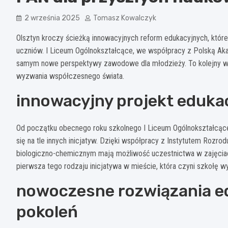
2 września 2025
Tomasz Kowalczyk
Olsztyn kroczy ścieżką innowacyjnych reform edukacyjnych, które m
uczniów. I Liceum Ogólnokształcące, we współpracy z Polską A
samym nowe perspektywy zawodowe dla młodzieży. To kolejny wa
wyzwania współczesnego świata.
innowacyjny projekt eduka
Od początku obecnego roku szkolnego I Liceum Ogólnokształcące w
się na tle innych inicjatyw. Dzięki współpracy z Instytutem Rozro
biologiczno-chemicznym mają możliwość uczestnictwa w zajęci
pierwsza tego rodzaju inicjatywa w mieście, która czyni szkołę
nowoczesne rozwiązania ed
pokoleń