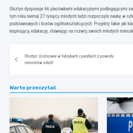
Olsztyn dysponuje 66 placówkami edukacyjnymi podlegającymi sa
tym roku niemal 27 tysięcy młodych ludzi rozpoczęło naukę w szk
podstawowych i liceów ogólnokształcących. Projekty takie jak kl
inspirującą edukację, stawiając na rozwój swoich młodych miesz
Nawigacja
Olsztyn: Uczniowie w fabrykach i parafiach z powodu
wpisu
remontów szkół!
Warto przeczytać