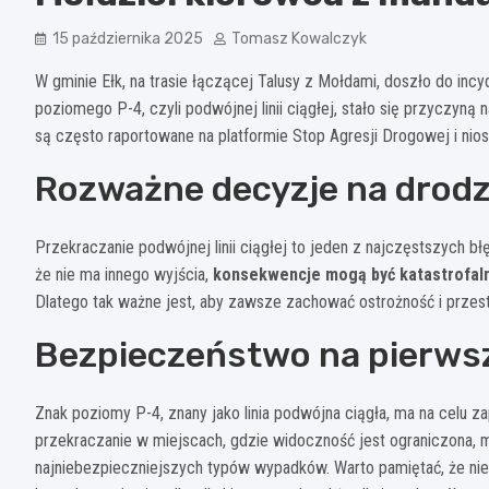
15 października 2025
Tomasz Kowalczyk
W gminie Ełk, na trasie łączącej Talusy z Mołdami, doszło do in
poziomego P-4, czyli podwójnej linii ciągłej, stało się przyczyną
są często raportowane na platformie Stop Agresji Drogowej i ni
Rozważne decyzje na drod
Przekraczanie podwójnej linii ciągłej to jeden z najczęstszych 
że nie ma innego wyjścia,
konsekwencje mogą być katastrofal
Dlatego tak ważne jest, aby zawsze zachować ostrożność i prze
Bezpieczeństwo na pierws
Znak poziomy P-4, znany jako linia podwójna ciągła, ma na celu
przekraczanie w miejscach, gdzie widoczność jest ograniczona,
najniebezpieczniejszych typów wypadków. Warto pamiętać, że ni