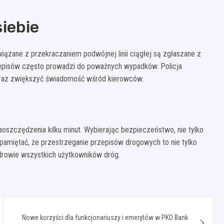
iebie
ązane z przekraczaniem podwójnej linii ciągłej są zgłaszane z
przepisów często prowadzi do poważnych wypadków. Policja
o oraz zwiększyć świadomość wśród kierowców.
aoszczędzenia kilku minut. Wybierając bezpieczeństwo, nie tylko
 pamiętać, że przestrzeganie przepisów drogowych to nie tylko
zdrowie wszystkich użytkowników dróg.
Nowe korzyści dla funkcjonariuszy i emerytów w PKO Bank