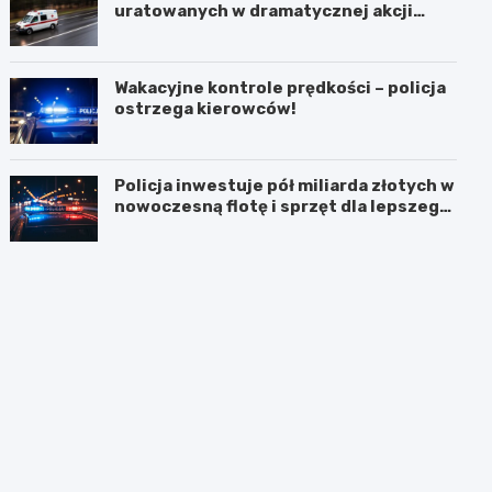
uratowanych w dramatycznej akcji
ratunkowej
Wakacyjne kontrole prędkości – policja
ostrzega kierowców!
Policja inwestuje pół miliarda złotych w
nowoczesną flotę i sprzęt dla lepszego
bezpieczeństwa obywateli