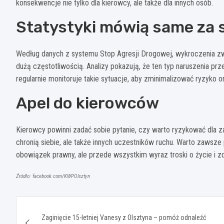
konsekwencje nie tylko dla kierowcy, ale także dla innych osób.
Statystyki mówią same za s
Według danych z systemu Stop Agresji Drogowej, wykroczenia zwi
dużą częstotliwością. Analizy pokazują, że ten typ naruszenia 
regularnie monitoruje takie sytuacje, aby zminimalizować ryzyk
Apel do kierowców
Kierowcy powinni zadać sobie pytanie, czy warto ryzykować dla z
chronią siebie, ale także innych uczestników ruchu. Warto zawsze
obowiązek prawny, ale przede wszystkim wyraz troski o życie i 
Źródło: facebook.com/KWPOlsztyn
Nawigacja
Zaginięcie 15-letniej Vanesy z Olsztyna – pomóż odnaleźć