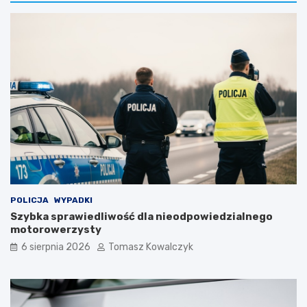
POLICJA
WYPADKI
Szybka sprawiedliwość dla nieodpowiedzialnego
motorowerzysty
6 sierpnia 2026
Tomasz Kowalczyk