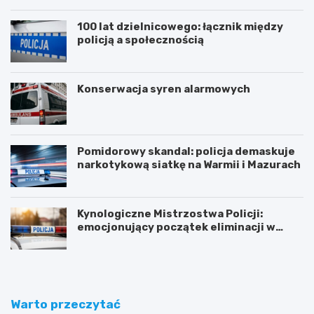
100 lat dzielnicowego: łącznik między
policją a społecznością
Konserwacja syren alarmowych
Pomidorowy skandal: policja demaskuje
narkotykową siatkę na Warmii i Mazurach
Kynologiczne Mistrzostwa Policji:
emocjonujący początek eliminacji w
Olsztynie
Warto przeczytać