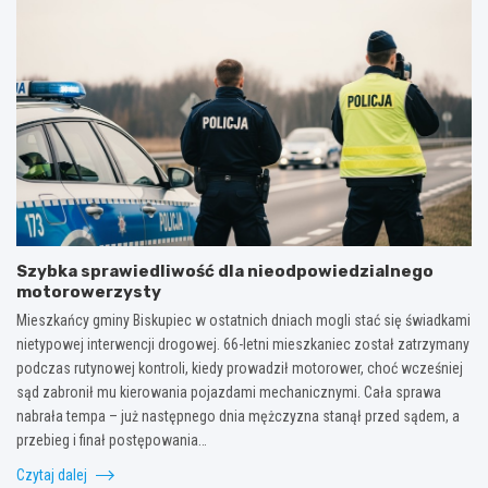
Szybka sprawiedliwość dla nieodpowiedzialnego
motorowerzysty
Mieszkańcy gminy Biskupiec w ostatnich dniach mogli stać się świadkami
nietypowej interwencji drogowej. 66-letni mieszkaniec został zatrzymany
podczas rutynowej kontroli, kiedy prowadził motorower, choć wcześniej
sąd zabronił mu kierowania pojazdami mechanicznymi. Cała sprawa
nabrała tempa – już następnego dnia mężczyzna stanął przed sądem, a
przebieg i finał postępowania…
Czytaj dalej