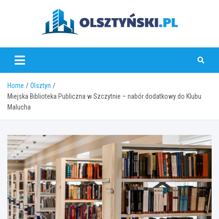
Skip
to
content
olsztynski.pl
Home
Olsztyn
Miejska Biblioteka Publiczna w Szczytnie – nabór dodatkowy do Klubu
Malucha