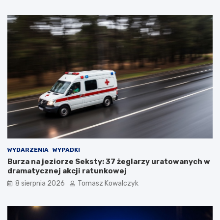
WYDARZENIA
WYPADKI
Burza na jeziorze Seksty: 37 żeglarzy uratowanych w
dramatycznej akcji ratunkowej
8 sierpnia 2026
Tomasz Kowalczyk