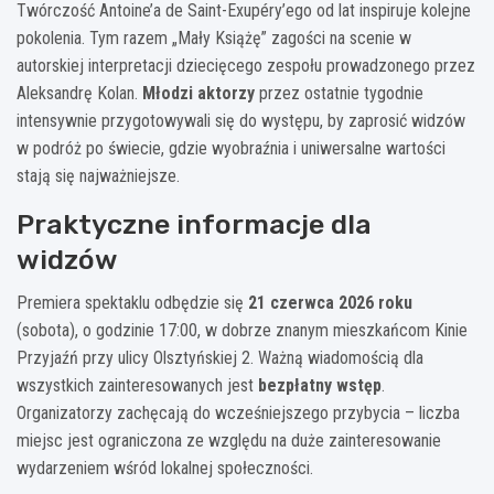
Twórczość Antoine’a de Saint-Exupéry’ego od lat inspiruje kolejne
pokolenia. Tym razem „Mały Książę” zagości na scenie w
autorskiej interpretacji dziecięcego zespołu prowadzonego przez
Aleksandrę Kolan.
Młodzi aktorzy
przez ostatnie tygodnie
intensywnie przygotowywali się do występu, by zaprosić widzów
w podróż po świecie, gdzie wyobraźnia i uniwersalne wartości
stają się najważniejsze.
Praktyczne informacje dla
widzów
Premiera spektaklu odbędzie się
21 czerwca 2026 roku
(sobota), o godzinie 17:00, w dobrze znanym mieszkańcom Kinie
Przyjaźń przy ulicy Olsztyńskiej 2. Ważną wiadomością dla
wszystkich zainteresowanych jest
bezpłatny wstęp
.
Organizatorzy zachęcają do wcześniejszego przybycia – liczba
miejsc jest ograniczona ze względu na duże zainteresowanie
wydarzeniem wśród lokalnej społeczności.