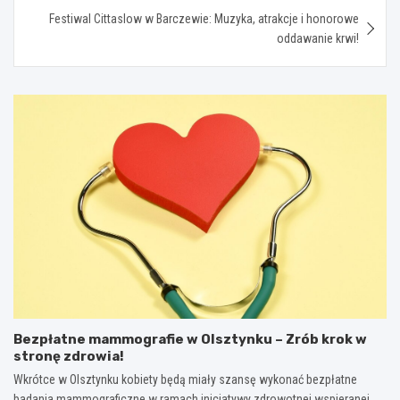
Festiwal Cittaslow w Barczewie: Muzyka, atrakcje i honorowe
oddawanie krwi!
Bezpłatne mammografie w Olsztynku – Zrób krok w
stronę zdrowia!
Wkrótce w Olsztynku kobiety będą miały szansę wykonać bezpłatne
badania mammograficzne w ramach inicjatywy zdrowotnej wspieranej