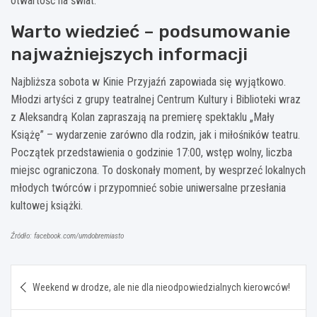
otwartość na świat.
Warto wiedzieć – podsumowanie
najważniejszych informacji
Najbliższa sobota w Kinie Przyjaźń zapowiada się wyjątkowo.
Młodzi artyści z grupy teatralnej Centrum Kultury i Biblioteki wraz
z Aleksandrą Kolan zapraszają na premierę spektaklu „Mały
Książę” – wydarzenie zarówno dla rodzin, jak i miłośników teatru.
Początek przedstawienia o godzinie 17:00, wstęp wolny, liczba
miejsc ograniczona. To doskonały moment, by wesprzeć lokalnych
młodych twórców i przypomnieć sobie uniwersalne przesłania
kultowej książki.
Źródło: facebook.com/umdobremiasto
Nawigacja
Weekend w drodze, ale nie dla nieodpowiedzialnych kierowców!
wpisu