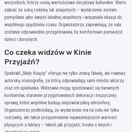
wszystkich, którzy cenią wartościowe inicjatywy kulturalne. Warto
zabrać ze sobą rodzinę lub znajomych – wydarzenie zostało
pomyślane jako święto lokalnej wspólnoty i wspaniała okazja do
wspólnego spędzenia czasu. Organizatorzy zapewniają, że sala
zostanie odpowiednio przygotowana, by komfortowo pomieścić
dzieci i dorosłych.
Co czeka widzów w Kinie
Przyjaźń?
Spektakl „Mały Książę” oferuje nie tylko znaną fabułę, ale również
autorską scenografię, za którą odpowiadają sami młodzi aktorzy
oraz ich opiekunka. Widzowie mogą spodziewać się barwnych
kostiumów, starannie przygotowanych dekoracji i muzycznej
oprawy, które wspólnie budują niepowtarzalną atmosferę.
Organizatorzy podkreślają, że wydarzenie ma na celu nie tylko
rozrywkę, ale także przypomnienie najważniejszych wartości
płynących z lektury – takich jak przyjaźń, troska o innych i