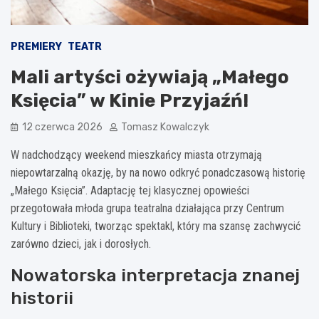
PREMIERY
TEATR
Mali artyści ożywiają „Małego
Księcia” w Kinie Przyjaźń!
12 czerwca 2026
Tomasz Kowalczyk
W nadchodzący weekend mieszkańcy miasta otrzymają
niepowtarzalną okazję, by na nowo odkryć ponadczasową historię
„Małego Księcia”. Adaptację tej klasycznej opowieści
przegotowała młoda grupa teatralna działająca przy Centrum
Kultury i Biblioteki, tworząc spektakl, który ma szansę zachwycić
zarówno dzieci, jak i dorosłych.
Nowatorska interpretacja znanej
historii