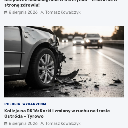
stronę zdrowia!
8 sierpnia 2026
Tomasz Kowalczyk
POLICJA
WYDARZENIA
Kolizja na DK16: Korki i zmiany w ruchu na trasie
Ostróda – Tyrowo
8 sierpnia 2026
Tomasz Kowalczyk