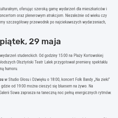
ulturalnym, oferując szeroką gamę wydarzeń dla mieszkańców i
, koncertom oraz plenerowym atrakcjom. Niezależnie od wieku czy
wiamy szczegółowy przewodnik po najciekawszych wydarzeniach,
iątek, 29 maja
m wydarzeń studenckich. Od godziny 15:00 na Plaży Kortowskiej
łodszych Olsztyński Teatr Lalek przygotował premierę spektaklu
łną humoru.
su
w Studio Głosu i Dźwięku o 18:00, koncert Folk Bandy „Na zieki”
, gdzie od 19:00 można cieszyć się bluesem na żywo. Na
alerii Sowa zaprasza na taneczną noc pełną energicznych rytmów.