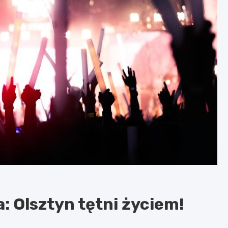
: Olsztyn tętni życiem!