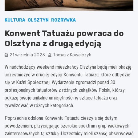
KULTURA
OLSZTYN
ROZRYWKA
Konwent Tatuażu powraca do
Olsztyna z drugą edycją
21 września 2023
Tomasz Kowalczyk
W nadchodzący weekend mieszkańcy Olsztyna będą mieli okazję
uczestniczyć w drugiej edycji Konwentu Tatuażu, które odbędzie
się w Kuźni Społecznej. Wydarzenie zgromadzi ponad 30
profesjonalnych tatuatorów z różnych zakątków Polski, którzy
pokażą swoje unikalne umiejętności w sztuce tatuażu oraz
rywalizować w różnych kategoriach.
Poprzednia odsłona Konwentu Tatuażu cieszyła się dużym
powodzeniem, przyciągając szerokie spektrum grup wiekowych
zainteresowanych tą sztuką. Uczestnicy mieli szansę obserwować