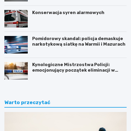
Konserwacja syren alarmowych
Pomidorowy skandal: policja demaskuje
narkotykową siatkę na Warmii i Mazurach
Kynologiczne Mistrzostwa Policji:
emocjonujący początek eliminacji w
Olsztynie
Warto przeczytać